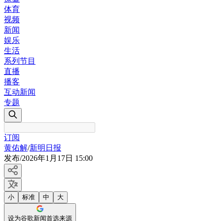
体育
视频
新闻
娱乐
生活
系列节目
直播
播客
互动新闻
专题
订阅
黄佑解
/
新明日报
发布
/
2026年1月17日 15:00
小
标准
中
大
设为谷歌新闻首选来源