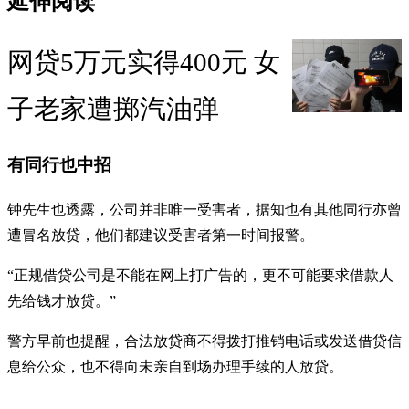
延伸阅读
网贷5万元实得400元 女
子老家遭掷汽油弹
有同行也中招
钟先生也透露，公司并非唯一受害者，据知也有其他同行亦曾
遭冒名放贷，他们都建议受害者第一时间报警。
“正规借贷公司是不能在网上打广告的，更不可能要求借款人
先给钱才放贷。”
警方早前也提醒，合法放贷商不得拨打推销电话或发送借贷信
息给公众，也不得向未亲自到场办理手续的人放贷。