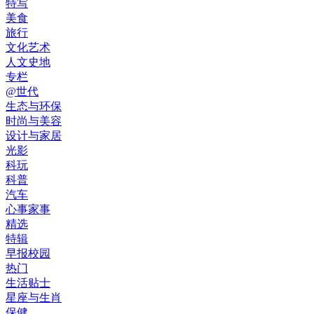
特写
美食
旅行
文化艺术
人文史地
专栏
@世代
生态与环保
时尚与美容
设计与家居
光影
科玩
科普
汽车
心事家事
精选
特辑
早报校园
热门
生活贴士
星座与生肖
保健