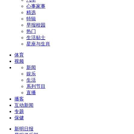
心事家事
精选
特辑
早报校园
热门
生活贴士
星座与生肖
体育
视频
新闻
娱乐
生活
系列节目
直播
播客
互动新闻
专题
保健
新明日报