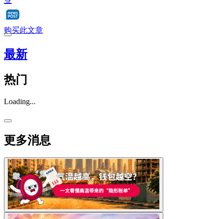
业
购买此文章
最新
热门
Loading...
更多消息