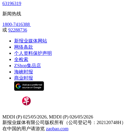
63196319
新闻热线
1800-7416388
或
92288736
新报业媒体网站
网络条款
个人资料保护声明
全检索
ZShop集品店
海峡时报
商业时报
MDDI (P) 025/05/2026, MDDI (P) 026/05/2026
新报业媒体有限公司版权所有（公司登记号：202120748H）
在中国的用户请游览
zaobao.com