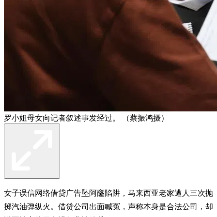
罗小姐母女向记者叙述事发经过。 （蔡振鸿摄）
女子误信网络借贷广告坠阿窿陷阱，马来西亚老家遭人三次抛
掷汽油弹纵火。借贷公司出面喊冤，声称本身是合法公司，却