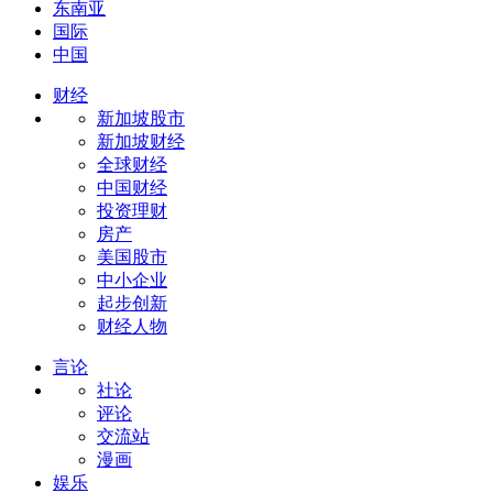
东南亚
国际
中国
财经
新加坡股市
新加坡财经
全球财经
中国财经
投资理财
房产
美国股市
中小企业
起步创新
财经人物
言论
社论
评论
交流站
漫画
娱乐