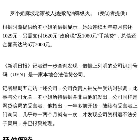
罗小姐麻坡老家被人抛掷汽油弹纵火。（受访者提供）
根据阿窿提供给罗小姐的借据显示，她须连续五年每月偿还
1029元，另需支付1620元“政府税”及1080元“手续费”，总偿还
金额高达约6万2000元。
《新明日报》记者进一步查询发现，借据上列明的公司识别号
码（UEN）是一家本地合法借贷公司。
记者星期五走访上述公司，公司负责人钟先生受访时强调，此
事与公司无关，罗小姐所持借据并非由他们发出，公司同样是
网贷骗局的受害者。他指出，一年多前开始，陆续有受害者上
门询问，几乎每一两个月就有一次，才发现公司资料遭不法分
子冒用，并已报警处理。