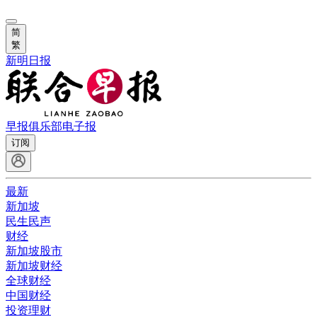
简
繁
新明日报
早报俱乐部
电子报
订阅
最新
新加坡
民生民声
财经
新加坡股市
新加坡财经
全球财经
中国财经
投资理财