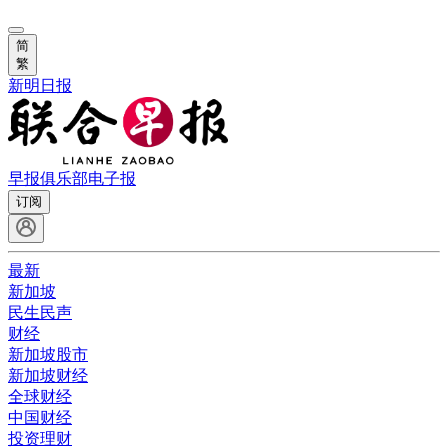
简
繁
新明日报
早报俱乐部
电子报
订阅
最新
新加坡
民生民声
财经
新加坡股市
新加坡财经
全球财经
中国财经
投资理财