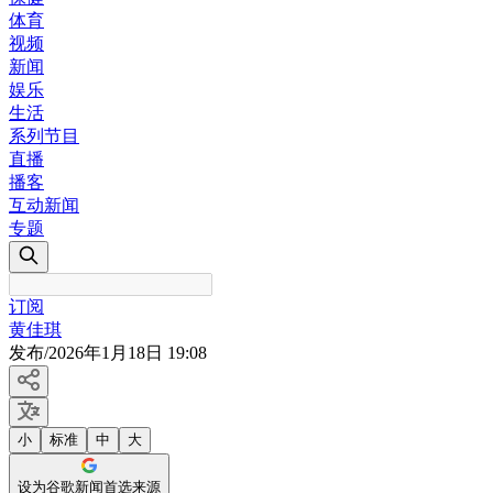
体育
视频
新闻
娱乐
生活
系列节目
直播
播客
互动新闻
专题
订阅
黄佳琪
发布
/
2026年1月18日 19:08
小
标准
中
大
设为谷歌新闻首选来源