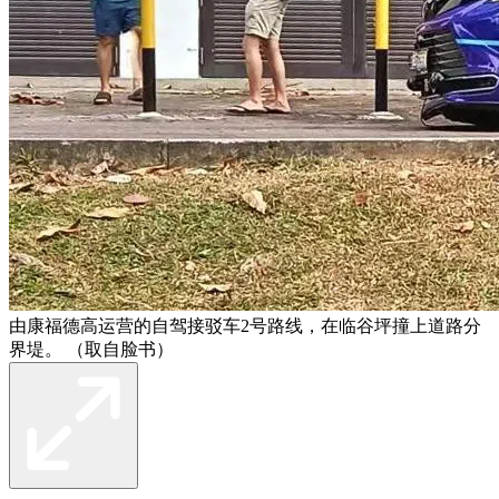
由康福德高运营的自驾接驳车2号路线，在临谷坪撞上道路分
界堤。 （取自脸书）