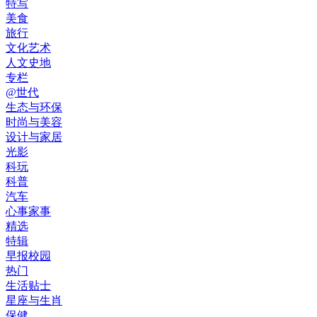
特写
美食
旅行
文化艺术
人文史地
专栏
@世代
生态与环保
时尚与美容
设计与家居
光影
科玩
科普
汽车
心事家事
精选
特辑
早报校园
热门
生活贴士
星座与生肖
保健