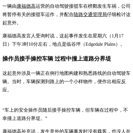
一辆由
康福德高
运营的自动驾驶接驳车在榜鹅发生车祸，公司
将暂停有关的接驳车运作，并配合
陆路交通管理局
仔细检讨这
起意外。
康福德高发言人受询时说，这起事件发生在星期六（1月17
日）下午3时10分左右，地点是临谷坪（Edgedale Plains）。
操作员接手操控车辆 过程中撞上道路分界堤
这起意外涉及一辆正在例行地图构建和熟悉路线的自动驾驶车
辆。当时，车辆探测到路上的一个小样物件，便作出相应反
应。
“车上的安全操作员随后接手操控车辆，但车辆在过程中，不
幸撞上道路分界堤。”
康福德高补充说，发生意外的车辆事发时没有载客，也没人在