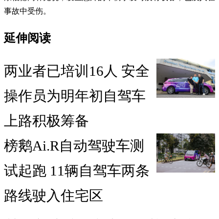
事故中受伤。
延伸阅读
两业者已培训16人 安全
操作员为明年初自驾车
上路积极筹备
榜鹅Ai.R自动驾驶车测
试起跑 11辆自驾车两条
路线驶入住宅区