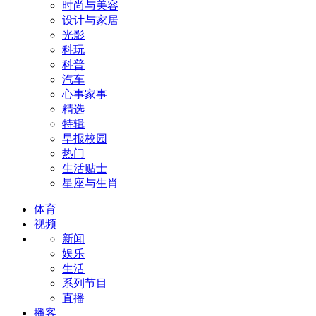
时尚与美容
设计与家居
光影
科玩
科普
汽车
心事家事
精选
特辑
早报校园
热门
生活贴士
星座与生肖
体育
视频
新闻
娱乐
生活
系列节目
直播
播客