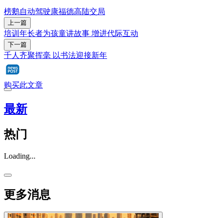
榜鹅
自动驾驶
康福德高
陆交局
上一篇
培训年长者为孩童讲故事 增进代际互动
下一篇
千人齐聚挥毫 以书法迎接新年
购买此文章
最新
热门
Loading...
更多消息