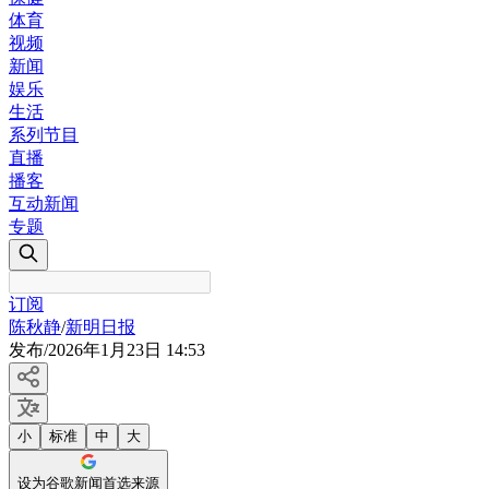
体育
视频
新闻
娱乐
生活
系列节目
直播
播客
互动新闻
专题
订阅
陈秋静
/
新明日报
发布
/
2026年1月23日 14:53
小
标准
中
大
设为谷歌新闻首选来源