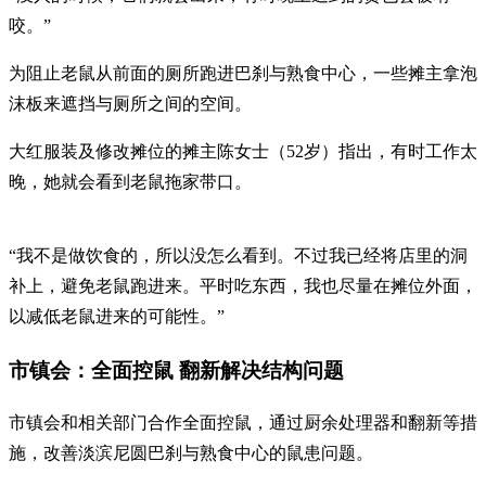
咬。”
为阻止老鼠从前面的厕所跑进巴刹与熟食中心，一些摊主拿泡
沫板来遮挡与厕所之间的空间。
大红服装及修改摊位的摊主陈女士（52岁）指出，有时工作太
晚，她就会看到老鼠拖家带口。
“我不是做饮食的，所以没怎么看到。不过我已经将店里的洞
补上，避免老鼠跑进来。平时吃东西，我也尽量在摊位外面，
以减低老鼠进来的可能性。”
市镇会：全面控鼠 翻新解决结构问题
市镇会和相关部门合作全面控鼠，通过厨余处理器和翻新等措
施，改善淡滨尼圆巴刹与熟食中心的鼠患问题。