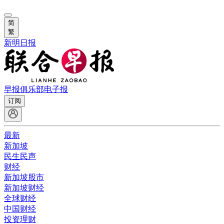
简
繁
新明日报
早报俱乐部
电子报
订阅
最新
新加坡
民生民声
财经
新加坡股市
新加坡财经
全球财经
中国财经
投资理财