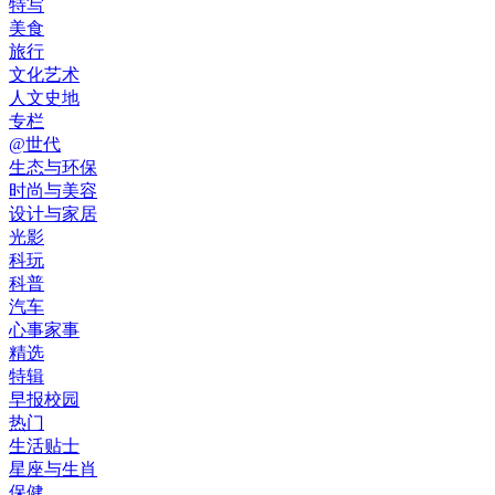
特写
美食
旅行
文化艺术
人文史地
专栏
@世代
生态与环保
时尚与美容
设计与家居
光影
科玩
科普
汽车
心事家事
精选
特辑
早报校园
热门
生活贴士
星座与生肖
保健