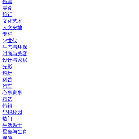
特写
美食
旅行
文化艺术
人文史地
专栏
@世代
生态与环保
时尚与美容
设计与家居
光影
科玩
科普
汽车
心事家事
精选
特辑
早报校园
热门
生活贴士
星座与生肖
保健