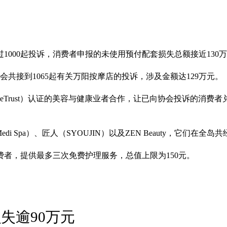
1000起投诉，消费者申报的未使用预付配套损失总额接近130
会共接到1065起有关万阳按摩店的投诉，涉及金额达129万元。
eTrust）认证的美容与健康业者合作，让已向协会投诉的消费
Medi Spa）、匠人（SYOUJIN）以及ZEN Beauty，它们在全
者，提供最多三次免费护理服务，总值上限为150元。
损失逾90万元