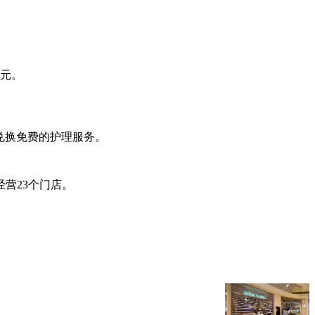
万元。
者兑换免费的护理服务。
岛共经营23个门店。