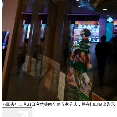
万阳去年11月21日突然关闭全岛五家分店，并在门口贴出告示