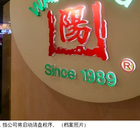
，指公司将启动清盘程序。 （档案照片）