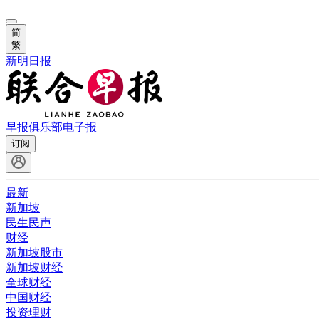
简
繁
新明日报
早报俱乐部
电子报
订阅
最新
新加坡
民生民声
财经
新加坡股市
新加坡财经
全球财经
中国财经
投资理财