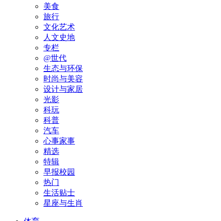
美食
旅行
文化艺术
人文史地
专栏
@世代
生态与环保
时尚与美容
设计与家居
光影
科玩
科普
汽车
心事家事
精选
特辑
早报校园
热门
生活贴士
星座与生肖