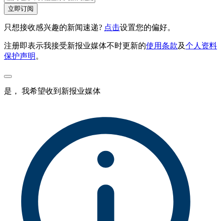
立即订阅
只想接收感兴趣的新闻速递?
点击
设置您的偏好。
注册即表示我接受新报业媒体不时更新的
使用条款
及
个人资料
保护声明
。
是， 我希望收到新报业媒体