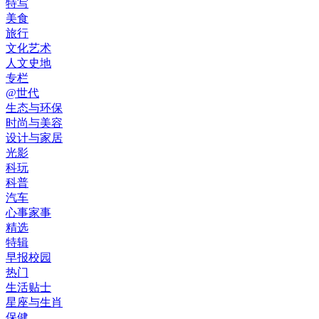
特写
美食
旅行
文化艺术
人文史地
专栏
@世代
生态与环保
时尚与美容
设计与家居
光影
科玩
科普
汽车
心事家事
精选
特辑
早报校园
热门
生活贴士
星座与生肖
保健