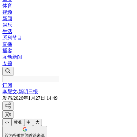
体育
视频
新闻
娱乐
生活
系列节目
直播
播客
互动新闻
专题
订阅
李耀文
/
新明日报
发布
/
2026年1月27日 14:49
小
标准
中
大
设为谷歌新闻首选来源