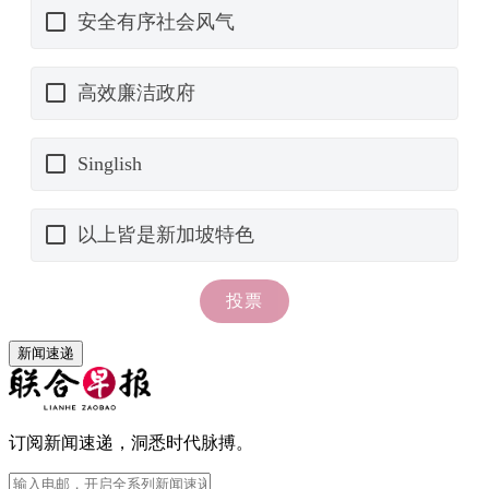
新闻速递
订阅新闻速递，洞悉时代脉搏。