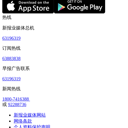
热线
新报业媒体总机
63196319
订阅热线
63883838
早报广告联系
63196319
新闻热线
1800-7416388
或
92288736
新报业媒体网站
网络条款
个人资料保护声明