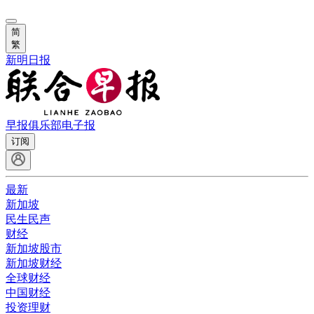
简
繁
新明日报
早报俱乐部
电子报
订阅
最新
新加坡
民生民声
财经
新加坡股市
新加坡财经
全球财经
中国财经
投资理财