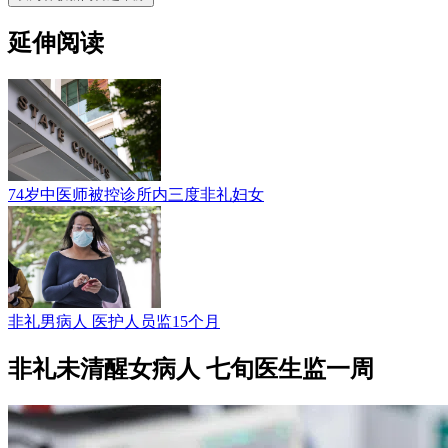
延伸阅读
74岁中医师被控诊所内三度非礼妇女
非礼男病人 医护人员监15个月
非礼未清醒女病人 七旬医生监一周