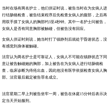
当时在场有两名护士，他们供证时说，被告当时在为女病人进
行结肠镜检查，被告结束程序后先检查女病人的腹部，之后再
用双手摸了女病人的胸部约3至4秒钟。其中一名护士问被告，
女病人是否有同意胸部被触碰，但被告没有回应。
女病人供证时则说，她当时打了镇静剂后就处于昏迷状态，没
有感觉到身体被触碰。
法官认为两名护士是可靠证人，女病人不可能在镇静状态下同
意让被告触碰她的胸部，加上被告在为女病人进行结肠镜检
查，临床诊断为痔疮出血，因此他没有医学依据检查女病人胸
部。法官最后裁定被告罪名成立。
法官星期二早上判被告坐牢一周，被告在休庭15分钟后表示决
定当天开始服刑。