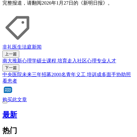
完整报道，请翻阅2026年1月27日的《新明日报》。
非礼
医生
法庭新闻
上一篇
南大推新心理学硕士课程 培育走入社区心理专业人才
下一篇
中央医院未来三年招募2000名青年义工 培训成多面手协助照
看患者
购买此文章
最新
热门