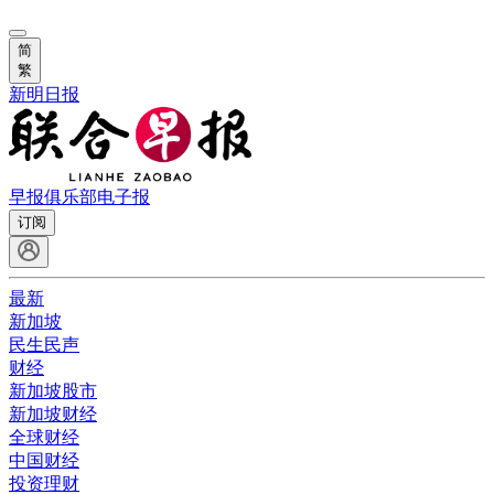
简
繁
新明日报
早报俱乐部
电子报
订阅
最新
新加坡
民生民声
财经
新加坡股市
新加坡财经
全球财经
中国财经
投资理财