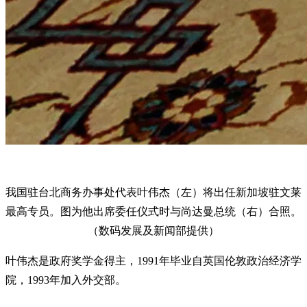
我国驻台北商务办事处代表叶伟杰（左）将出任新加坡驻文莱
最高专员。图为他出席委任仪式时与尚达曼总统（右）合照。
（数码发展及新闻部提供）
叶伟杰是政府奖学金得主，1991年毕业自英国伦敦政治经济学
院，1993年加入外交部。