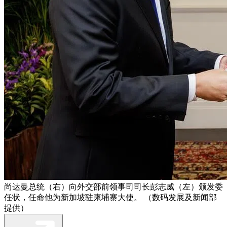
尚达曼总统（右）向外交部前领事司司长彭志威（左）颁发委
任状，任命他为新加坡驻柬埔寨大使。 （数码发展及新闻部
提供）