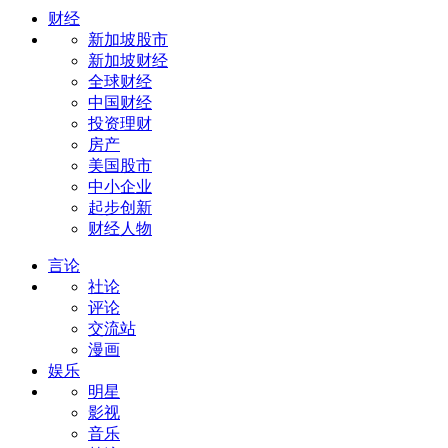
财经
新加坡股市
新加坡财经
全球财经
中国财经
投资理财
房产
美国股市
中小企业
起步创新
财经人物
言论
社论
评论
交流站
漫画
娱乐
明星
影视
音乐