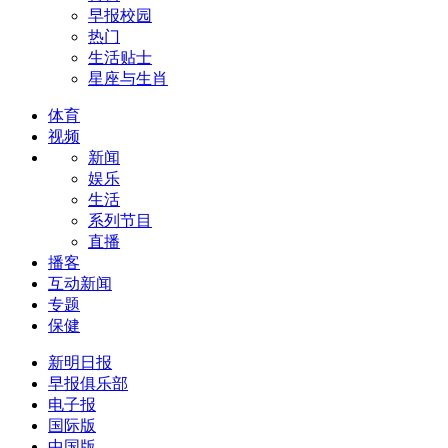
早报校园
热门
生活贴士
星座与生肖
体育
视频
新闻
娱乐
生活
系列节目
直播
播客
互动新闻
专题
保健
新明日报
早报俱乐部
电子报
国际版
中国版