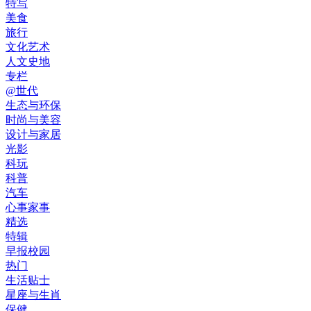
特写
美食
旅行
文化艺术
人文史地
专栏
@世代
生态与环保
时尚与美容
设计与家居
光影
科玩
科普
汽车
心事家事
精选
特辑
早报校园
热门
生活贴士
星座与生肖
保健