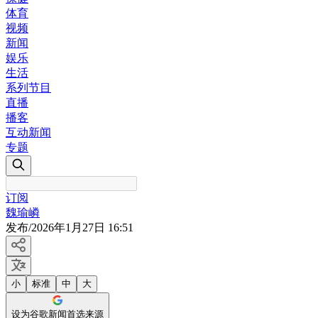
体育
视频
新闻
娱乐
生活
系列节目
直播
播客
互动新闻
专题
订阅
魏瑜嶙
发布
/
2026年1月27日 16:51
小
标准
中
大
设为谷歌新闻首选来源