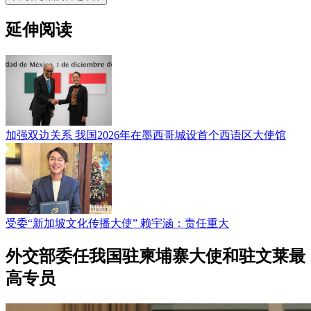
延伸阅读
加强双边关系 我国2026年在墨西哥城设首个西语区大使馆
受委“新加坡文化传播大使” 赖宇涵：责任重大
外交部委任我国驻柬埔寨大使和驻文莱最
高专员