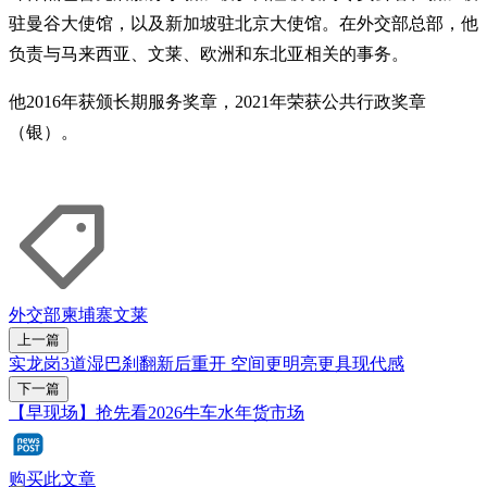
驻曼谷大使馆，以及新加坡驻北京大使馆。在外交部总部，他
负责与马来西亚、文莱、欧洲和东北亚相关的事务。
他2016年获颁长期服务奖章，2021年荣获公共行政奖章
（银）。
外交部
柬埔寨
文莱
上一篇
实龙岗3道湿巴刹翻新后重开 空间更明亮更具现代感
下一篇
【早现场】抢先看2026牛车水年货市场
购买此文章