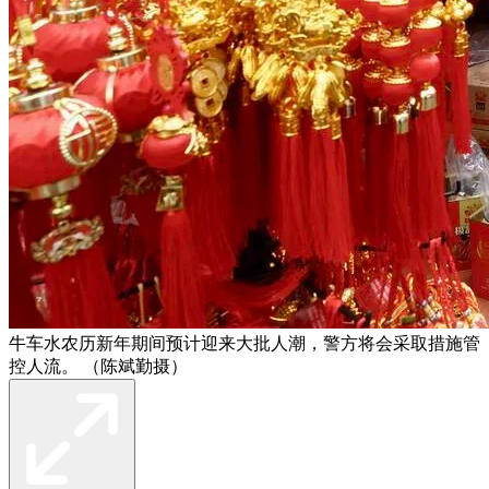
牛车水农历新年期间预计迎来大批人潮，警方将会采取措施管
控人流。 （陈斌勤摄）