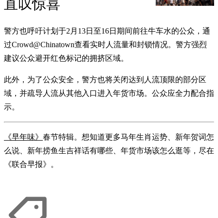
直叹惊喜
警方也呼吁计划于2月13日至16日期间前往牛车水的公众，通
过Crowd@Chinatown查看实时人流量和封锁情况。警方强烈
建议公众避开红色标记的拥挤区域。
此外，为了公众安全，警方也将关闭达到人流顶限的部分区
域，并疏导人流从其他入口进入年货市场。公众应全力配合指
示。
《早年味》
春节特辑。想知道更多马年生肖运势、新年贺词怎
么说、新年捞鱼生吉祥话有哪些、年货市场该怎么逛等，尽在
《联合早报》。