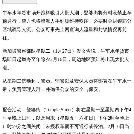
牛车水
年货市场开跑料吸引大批人潮，登婆街将分时段禁止车
辆通行，警方也将增派人手到场维持秩序，必要时会封锁部分
区域疏导人流。公众可事先上网查询人流量和封锁情况再前
往。
新加坡警察部队
星期二（1月27日）发文告说，牛车水年货市
场即日起举办至年除夕2月16日，周边地区预计将出现大批人
潮。
从星期二傍晚起，警员、辅警以及安保人员将部署在牛车水一
带，负责管理人群，并确保公众的安全与保安。
配合活动，登婆街（Temple Street）将在星期一至星期四下午4
时至晚上11时，以及周末（星期五、六和日）下午2时至晚上
11时59分之间关闭，未授权车辆不可通行或停泊。2月16日当