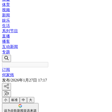
体育
视频
新闻
娱乐
生活
系列节目
直播
播客
互动新闻
专题
订阅
何家炜
发布
/
2026年1月27日 17:17
小
标准
中
大
设为谷歌新闻首选来源