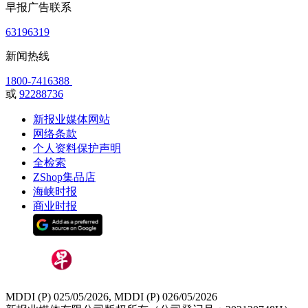
早报广告联系
63196319
新闻热线
1800-7416388
或
92288736
新报业媒体网站
网络条款
个人资料保护声明
全检索
ZShop集品店
海峡时报
商业时报
MDDI (P) 025/05/2026, MDDI (P) 026/05/2026