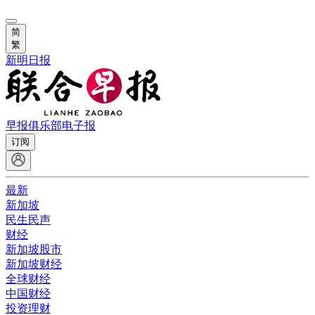
简
繁
新明日报
早报俱乐部
电子报
订阅
最新
新加坡
民生民声
财经
新加坡股市
新加坡财经
全球财经
中国财经
投资理财