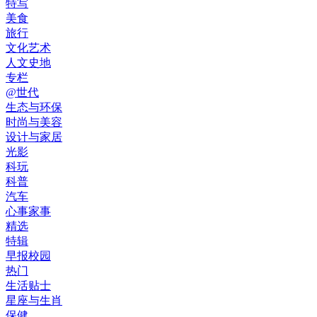
特写
美食
旅行
文化艺术
人文史地
专栏
@世代
生态与环保
时尚与美容
设计与家居
光影
科玩
科普
汽车
心事家事
精选
特辑
早报校园
热门
生活贴士
星座与生肖
保健