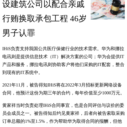
设建筑公司以配合亲戚
行贿换取承包工程 46岁
男子认罪
IHiS负责支持我国公共医疗保健行业的技术需求。华为和挪拉
电讯则是提供信息技术（IT）解决方案的公司；华为会提供IT
产品和服务，挪拉电讯则协助客户将他们采购的IT配套，整合
到现有的IT系统中。
2021年11月，被告得知IHiS将在2022年3月招标更新网络设备
合同，他预计这份为期三年的合约，每年价值至少1000万元。
黄家祥当时负责处理IHiS合同事宜，也是合同评估与议价的委
员会成员之一。被告得知后约见黄家祥，后者向被告索取采购
订单总额的1%至1.5%，作为帮助华为取得合同的报酬，但他