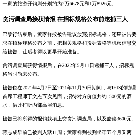
一家的旅游开销则分别约为2万6678元和1万8926元。
贪污调查局接获情报 在招标规格公布前逮捕三人
巴黎行结束后，黄家祥按被告建议放宽招标规格，还应被告要
求在招标规格公布之前，把相关规格和投标表格等机密信息交
给被告，让后者得以更早开始准备。
贪污调查局获得情报后，在2022年5月11日逮捕三人，招标规
格当时尚未公布。
被告也在2021年4月7日至2021年11月30日期间，与IHiS的助理
首席工程师丁文杰五次见面，招待对方价值共约1500元的酒
水，借此打听内部高层消息。
被告已将所得的报销款项上交贪污调查局，以及赔偿3600元。
蒋志成早前已被判入狱11周；黄家祥则被判坐牢五个月又两