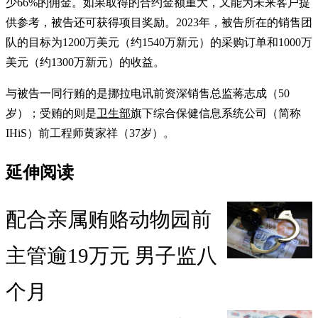
少66%的佣金。如果取得的合约金额重大，又能为未来客户提
供参考，被告还可获得项目奖励。2023年，被告所在的销售团
队的目标为1200万美元（约1540万新元）的采购订单和1000万
美元（约1300万新元）的收益。
与被告一同行贿的是挪拉电讯前资深销售总监蒋志成（50
岁）；受贿的则是
卫生部
旗下综合保健信息系统公司（简称
IHiS）前工程师黄家祥（37岁）。
延伸阅读
配合亲属贿赂动物园前
主管逾19万元 男子监八
个月