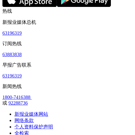
热线
新报业媒体总机
63196319
订阅热线
63883838
早报广告联系
63196319
新闻热线
1800-7416388
或
92288736
新报业媒体网站
网络条款
个人资料保护声明
全检索