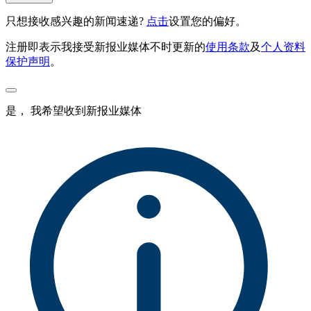
只想接收感兴趣的新闻速递?
点击
设置您的偏好。
注册即表示我接受新报业媒体不时更新的
使用条款
及
个人资料
保护声明
。
是， 我希望收到新报业媒体