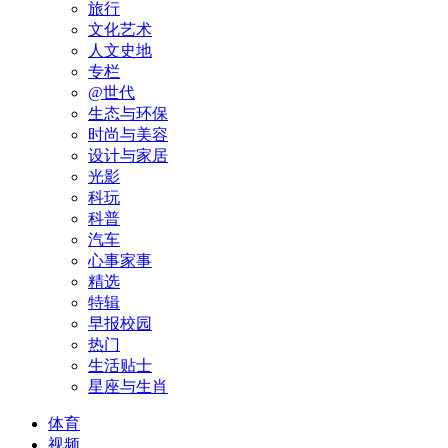
旅行
文化艺术
人文史地
专栏
@世代
生态与环保
时尚与美容
设计与家居
光影
科玩
科普
汽车
心事家事
精选
特辑
早报校园
热门
生活贴士
星座与生肖
体育
视频