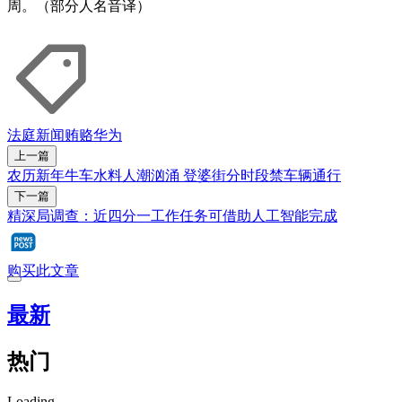
周。（部分人名音译）
法庭新闻
贿赂
华为
上一篇
农历新年牛车水料人潮汹涌 登婆街分时段禁车辆通行
下一篇
精深局调查：近四分一工作任务可借助人工智能完成
购买此文章
最新
热门
Loading...