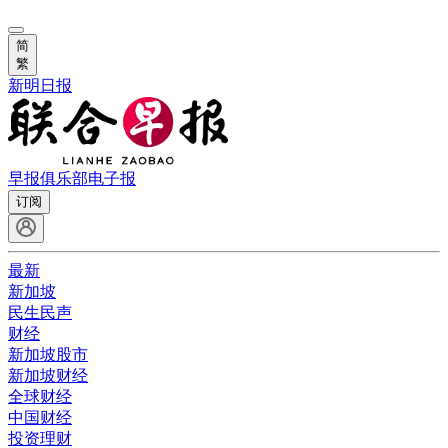
简
繁
新明日报
早报俱乐部
电子报
订阅
最新
新加坡
民生民声
财经
新加坡股市
新加坡财经
全球财经
中国财经
投资理财