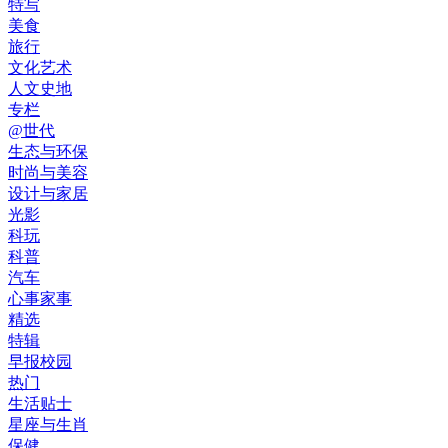
特写
美食
旅行
文化艺术
人文史地
专栏
@世代
生态与环保
时尚与美容
设计与家居
光影
科玩
科普
汽车
心事家事
精选
特辑
早报校园
热门
生活贴士
星座与生肖
保健