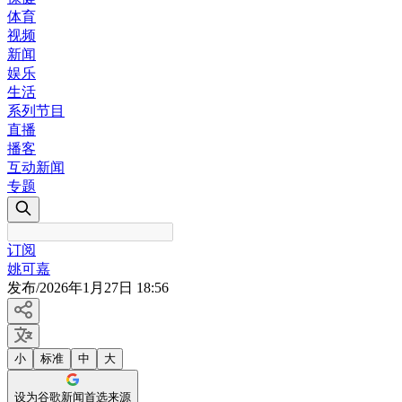
体育
视频
新闻
娱乐
生活
系列节目
直播
播客
互动新闻
专题
订阅
姚可嘉
发布
/
2026年1月27日 18:56
小
标准
中
大
设为谷歌新闻首选来源