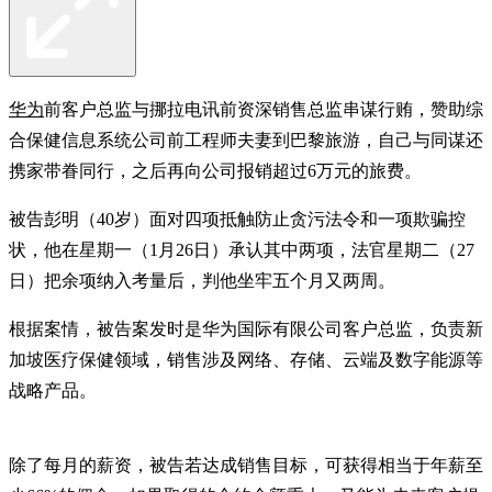
华为
前客户总监与挪拉电讯前资深销售总监串谋行贿，赞助综
合保健信息系统公司前工程师夫妻到巴黎旅游，自己与同谋还
携家带眷同行，之后再向公司报销超过6万元的旅费。
被告彭明（40岁）面对四项抵触防止贪污法令和一项欺骗控
状，他在星期一（1月26日）承认其中两项，法官星期二（27
日）把余项纳入考量后，判他坐牢五个月又两周。
根据案情，被告案发时是华为国际有限公司客户总监，负责新
加坡医疗保健领域，销售涉及网络、存储、云端及数字能源等
战略产品。
除了每月的薪资，被告若达成销售目标，可获得相当于年薪至