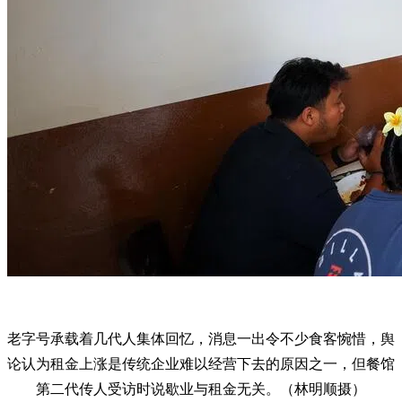
老字号承载着几代人集体回忆，消息一出令不少食客惋惜，舆
论认为租金上涨是传统企业难以经营下去的原因之一，但餐馆
第二代传人受访时说歇业与租金无关。（林明顺摄）