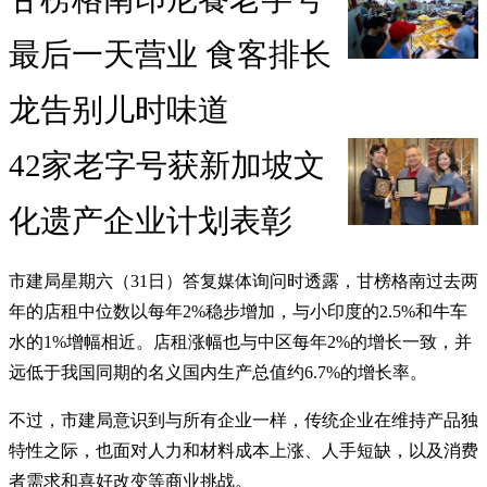
最后一天营业 食客排长
龙告别儿时味道
42家老字号获新加坡文
化遗产企业计划表彰
市建局星期六（31日）答复媒体询问时透露，甘榜格南过去两
年的店租中位数以每年2%稳步增加，与小印度的2.5%和牛车
水的1%增幅相近。店租涨幅也与中区每年2%的增长一致，并
远低于我国同期的名义国内生产总值约6.7%的增长率。
不过，市建局意识到与所有企业一样，传统企业在维持产品独
特性之际，也面对人力和材料成本上涨、人手短缺，以及消费
者需求和喜好改变等商业挑战。