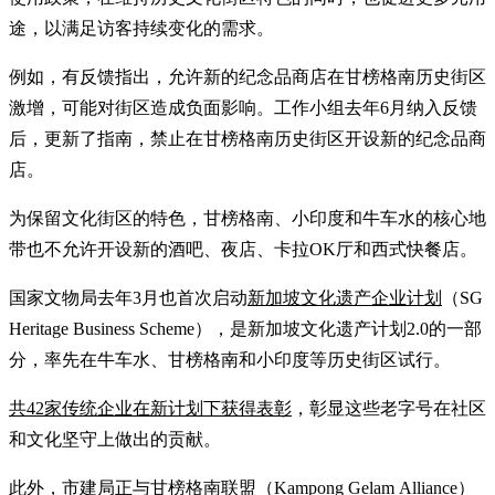
途，以满足访客持续变化的需求。
例如，有反馈指出，允许新的纪念品商店在甘榜格南历史街区
激增，可能对街区造成负面影响。工作小组去年6月纳入反馈
后，更新了指南，禁止在甘榜格南历史街区开设新的纪念品商
店。
为保留文化街区的特色，甘榜格南、小印度和牛车水的核心地
带也不允许开设新的酒吧、夜店、卡拉OK厅和西式快餐店。
国家文物局去年3月也首次启动
新加坡文化遗产企业计划
（SG
Heritage Business Scheme），是新加坡文化遗产计划2.0的一部
分，率先在牛车水、甘榜格南和小印度等历史街区试行。
共42家传统企业在新计划下获得表彰
，彰显这些老字号在社区
和文化坚守上做出的贡献。
此外，市建局正与甘榜格南联盟（Kampong Gelam Alliance）