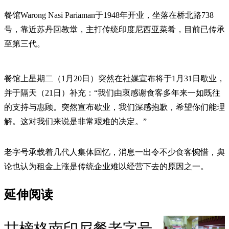
餐馆Warong Nasi Pariaman于1948年开业，坐落在桥北路738
号，靠近苏丹回教堂，主打传统印度尼西亚菜肴，目前已传承
至第三代。
餐馆上星期二（1月20日）突然在社媒宣布将于1月31日歇业，
并于隔天（21日）补充：“我们由衷感谢食客多年来一如既往
的支持与惠顾。突然宣布歇业，我们深感抱歉，希望你们能理
解。这对我们来说是非常艰难的决定。”
老字号承载着几代人集体回忆，消息一出令不少食客惋惜，舆
论也认为租金上涨是传统企业难以经营下去的原因之一。
延伸阅读
甘榜格南印尼餐老字号