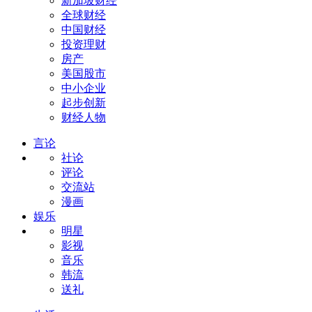
新加坡财经
全球财经
中国财经
投资理财
房产
美国股市
中小企业
起步创新
财经人物
言论
社论
评论
交流站
漫画
娱乐
明星
影视
音乐
韩流
送礼