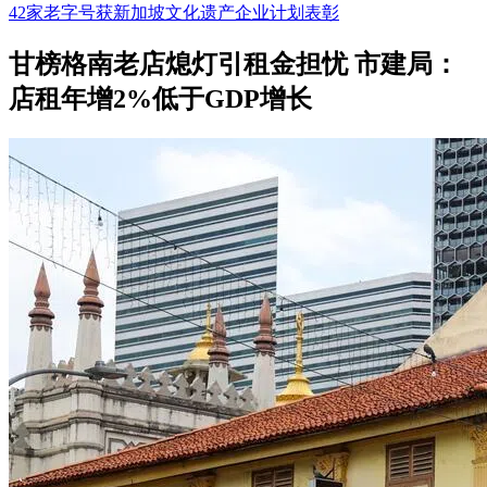
42家老字号获新加坡文化遗产企业计划表彰
甘榜格南老店熄灯引租金担忧 市建局：
店租年增2%低于GDP增长