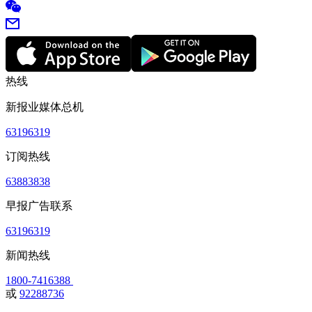
热线
新报业媒体总机
63196319
订阅热线
63883838
早报广告联系
63196319
新闻热线
1800-7416388
或
92288736