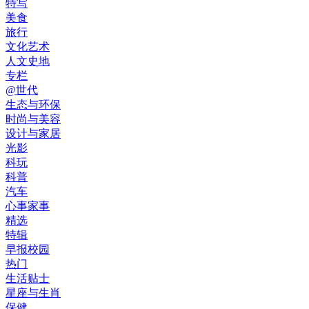
特写
美食
旅行
文化艺术
人文史地
专栏
@世代
生态与环保
时尚与美容
设计与家居
光影
科玩
科普
汽车
心事家事
精选
特辑
早报校园
热门
生活贴士
星座与生肖
保健