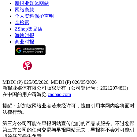
新报业媒体网站
网络条款
个人资料保护声明
全检索
ZShop集品店
海峡时报
商业时报
MDDI (P) 025/05/2026, MDDI (P) 026/05/2026
新报业媒体有限公司版权所有（公司登记号：202120748H）
在中国的用户请游览
zaobao.com
提醒：新加坡网络业者若未经许可，擅自引用本网内容将面对
法律行动。
第三方公司可能在早报网站宣传他们的产品或服务。不过您跟
第三方公司的任何交易与早报网站无关，早报将不会对可能引
起的任何损失负责。