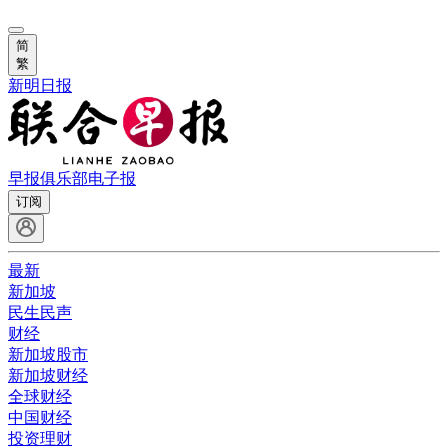
简
繁
新明日报
早报俱乐部
电子报
订阅
最新
新加坡
民生民声
财经
新加坡股市
新加坡财经
全球财经
中国财经
投资理财