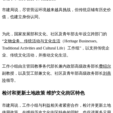
市建局说，尽管营运环境越来越具挑战，但传统店铺有历史价
值，也建立身份认同。
为此，国家发展部和文化、社区及青年部去年设立跨部门的
“
文物业务、传统活动与文化生活
（Heritage Businesses,
Traditional Activities and Cultural Life）工作组”，以支持传统企
业、传统文化活动，并推动文化生活。
工作小组由主管回教事务代部长兼内政部高级政务部长
费绍尔
副教授，以及贸工部兼文化、社区及青年部高级政务部长
刘燕
玲
领导。
检讨和更新土地政策 维护文化街区特色
市建局说，工作小组与利益相关者紧密合作，检讨并更新土地
使用政策，在维持历史文化街区特色的同时，也促进更多元用