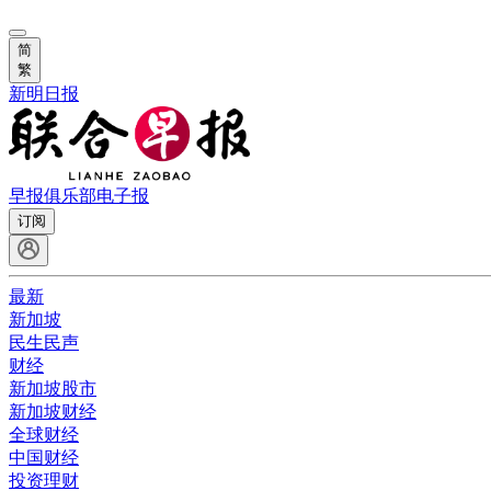
简
繁
新明日报
早报俱乐部
电子报
订阅
最新
新加坡
民生民声
财经
新加坡股市
新加坡财经
全球财经
中国财经
投资理财