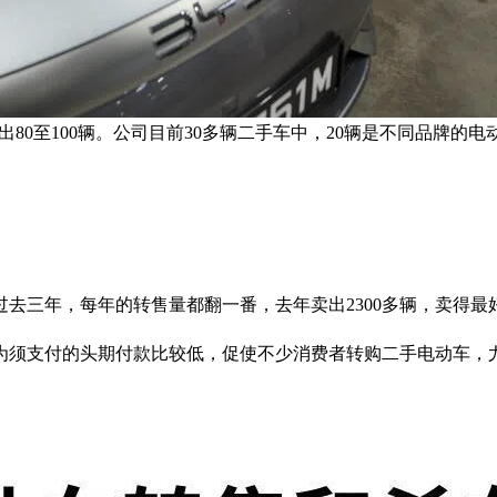
已售出80至100辆。公司目前30多辆二手车中，20辆是不同品牌
去三年，每年的转售量都翻一番，去年卖出2300多辆，卖得
为须支付的头期付款比较低，促使不少消费者转购二手电动车，