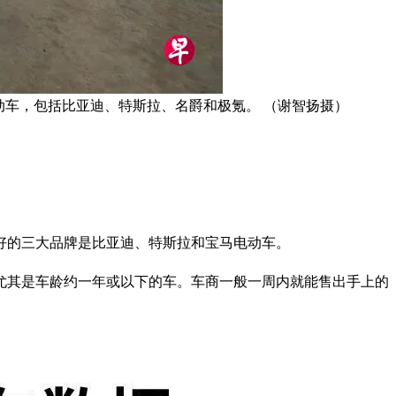
的电动车，包括比亚迪、特斯拉、名爵和极氪。 （谢智扬摄）
最好的三大品牌是比亚迪、特斯拉和宝马电动车。
尤其是车龄约一年或以下的车。车商一般一周内就能售出手上的