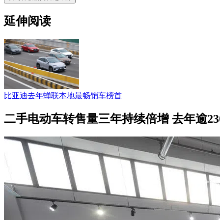
延伸阅读
比亚迪去年蝉联本地最畅销车榜首
二手电动车转售量三年持续倍增 去年逾23