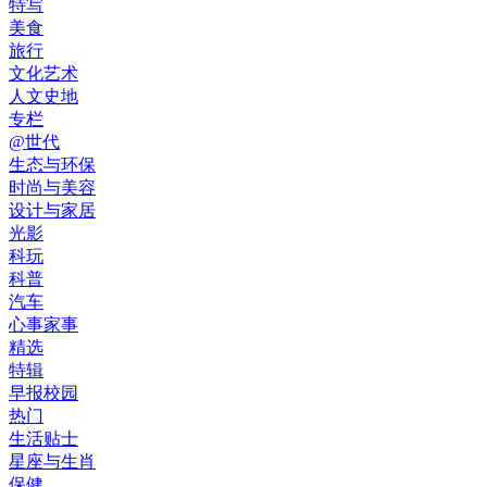
特写
美食
旅行
文化艺术
人文史地
专栏
@世代
生态与环保
时尚与美容
设计与家居
光影
科玩
科普
汽车
心事家事
精选
特辑
早报校园
热门
生活贴士
星座与生肖
保健