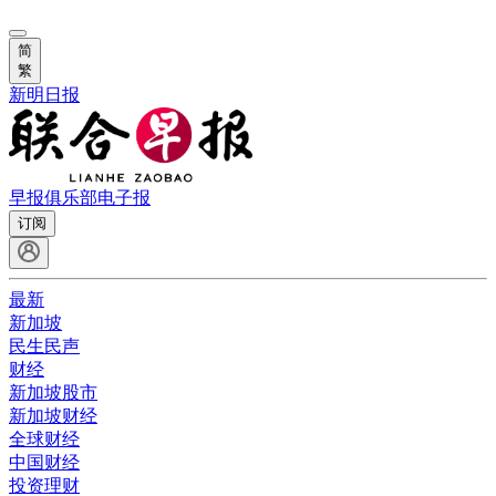
简
繁
新明日报
早报俱乐部
电子报
订阅
最新
新加坡
民生民声
财经
新加坡股市
新加坡财经
全球财经
中国财经
投资理财