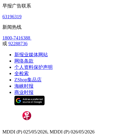
早报广告联系
63196319
新闻热线
1800-7416388
或
92288736
新报业媒体网站
网络条款
个人资料保护声明
全检索
ZShop集品店
海峡时报
商业时报
MDDI (P) 025/05/2026, MDDI (P) 026/05/2026