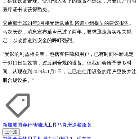
了确保设备合规。使用他人名下的设备不违法，只要用户持有
医疗证书或获得豁免。”
交通部于2024年3月接受活跃通勤咨询小组提呈的建议报告
。
马炎庆说，消息宣布至今已过了两年，要求迅速落实相关规
定，以改善道路安全的呼吁强烈。
“受影响利益相关者，包括零售商和用户，已有时间在新规定
于6月1日生效前，过渡到合规的设备。但我们会给予更多时
间，从现在到2029年1月1日，让已在使用设备的用户更换并注
册合规设备。”
新加坡国会
行动辅助工具
马炎庆
送餐服务
上一篇
中学全天禁用手机 学生听劝吗？ | 现在事