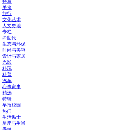
特写
美食
旅行
文化艺术
人文史地
专栏
@世代
生态与环保
时尚与美容
设计与家居
光影
科玩
科普
汽车
心事家事
精选
特辑
早报校园
热门
生活贴士
星座与生肖
保健