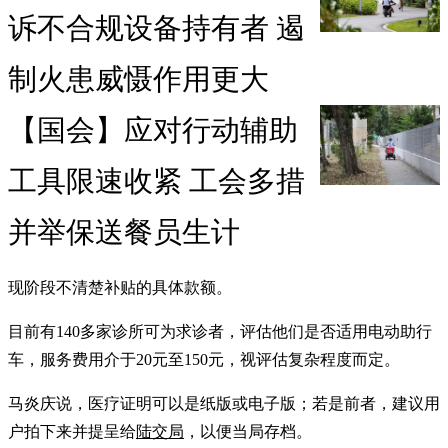
诉不合规设备持有者 遏
制火患威慑作用更大
【国会】应对行动辅助
工具限速收紧 工会多措
并举保送餐员生计
现阶段不清楚补贴的具体款额。
目前有140多家诊所可为求诊者，评估他们是否适用电动助行
车，服务费用介于20元至150元，视评估复杂程度而定。
马炎庆说，医疗证明可以是纸版或电子版；若是前者，建议用
户拍下来并提呈给
陆交局
，以便当局存档。