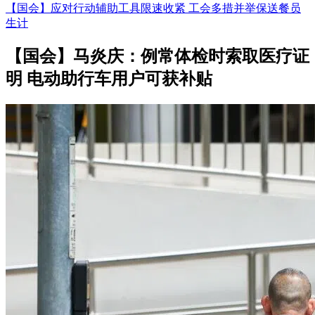
【国会】应对行动辅助工具限速收紧 工会多措并举保送餐员
生计
【国会】马炎庆：例常体检时索取医疗证
明 电动助行车用户可获补贴