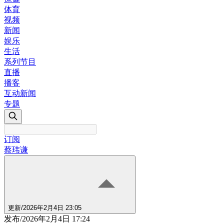
体育
视频
新闻
娱乐
生活
系列节目
直播
播客
互动新闻
专题
订阅
蔡玮谦
更新
/
2026年2月4日 23:05
发布
/
2026年2月4日 17:24