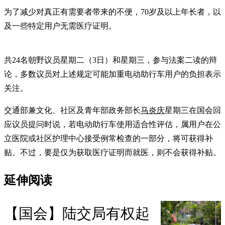
为了减少对真正有需要者带来的不便，70岁及以上年长者，以
及一些特定用户无需医疗证明。
共24名朝野议员星期二（3日）和星期三，参与法案二读的辩
论，多数议员对上述规定可能加重电动助行车用户的负担表示
关注。
交通部兼文化、社区及青年部政务部长
马炎庆
星期三在国会回
应议员提问时说，若电动助行车使用适合性评估，属用户在公
立医院或社区护理中心接受例常检查的一部分，将可获得补
贴。不过，要是仅为获取医疗证明而就医，则不会获得补贴。
延伸阅读
【国会】陆交局有权起