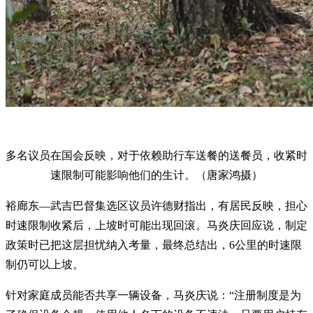
多名议员在国会反映，对于依赖助行车送餐的送餐员，收紧时
速限制可能影响他们的生计。（唐家鸿摄）
裕廊东—武吉巴督集选区议员许德财指出，有居民反映，担心
时速限制收紧后，上坡时可能出现回滚。马炎庆回应说，制定
政策时已把这层担忧纳入考量，最终总结出，6公里的时速限
制仍可以上坡。
针对家庭成员能否共享一辆设备，马炎庆说：“注册制度是为