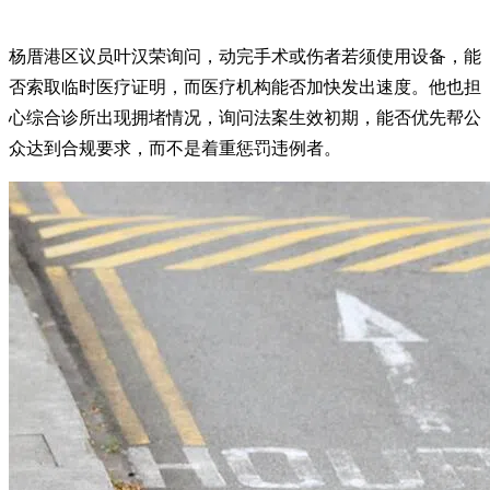
杨厝港区议员叶汉荣询问，动完手术或伤者若须使用设备，能
否索取临时医疗证明，而医疗机构能否加快发出速度。他也担
心综合诊所出现拥堵情况，询问法案生效初期，能否优先帮公
众达到合规要求，而不是着重惩罚违例者。