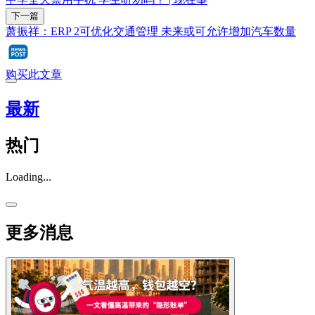
下一篇
萧振祥：ERP 2可优化交通管理 未来或可允许增加汽车数量
购买此文章
最新
热门
Loading...
更多消息