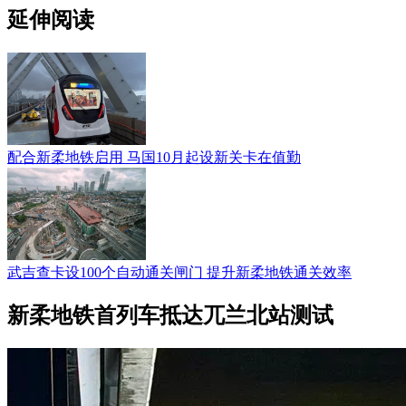
延伸阅读
配合新柔地铁启用 马国10月起设新关卡在值勤
武吉查卡设100个自动通关闸门 提升新柔地铁通关效率
新柔地铁首列车抵达兀兰北站测试