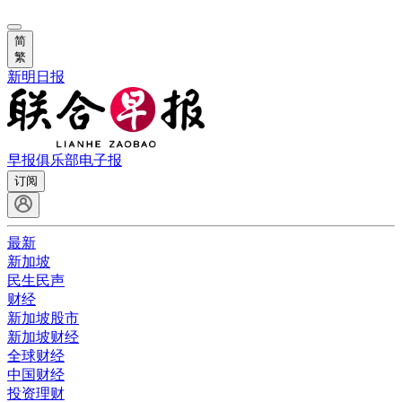
简
繁
新明日报
早报俱乐部
电子报
订阅
最新
新加坡
民生民声
财经
新加坡股市
新加坡财经
全球财经
中国财经
投资理财