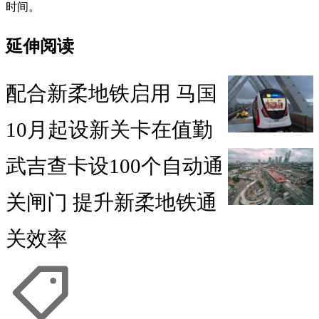
时间。
延伸阅读
配合新柔地铁启用 马国
10月起设新关卡在值勤
武吉查卡设100个自动通
关闸门 提升新柔地铁通
关效率