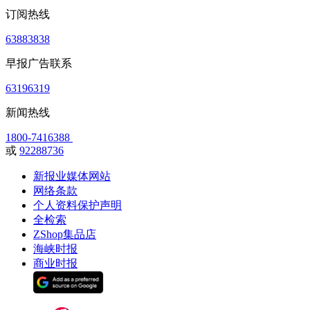
订阅热线
63883838
早报广告联系
63196319
新闻热线
1800-7416388
或
92288736
新报业媒体网站
网络条款
个人资料保护声明
全检索
ZShop集品店
海峡时报
商业时报