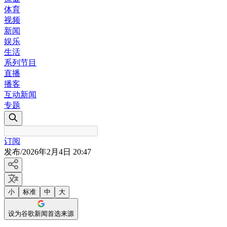
体育
视频
新闻
娱乐
生活
系列节目
直播
播客
互动新闻
专题
订阅
发布
/
2026年2月4日 20:47
小
标准
中
大
设为谷歌新闻首选来源