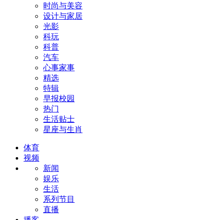
时尚与美容
设计与家居
光影
科玩
科普
汽车
心事家事
精选
特辑
早报校园
热门
生活贴士
星座与生肖
体育
视频
新闻
娱乐
生活
系列节目
直播
播客