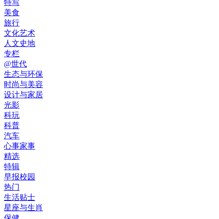
特写
美食
旅行
文化艺术
人文史地
专栏
@世代
生态与环保
时尚与美容
设计与家居
光影
科玩
科普
汽车
心事家事
精选
特辑
早报校园
热门
生活贴士
星座与生肖
保健