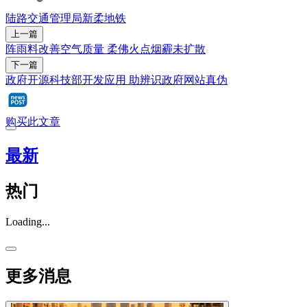
陆路交通管理局
新柔地铁
上一篇
阵雨料改善空气质量 柔佛火点烟霾未扩散
下一篇
政府开源科技部开发应用 助辨识政府网站真伪
购买此文章
最新
热门
Loading...
更多消息