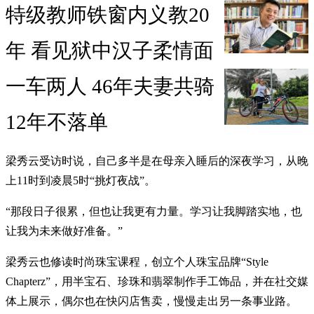
特级教师铁窗内义教20
年 看见狱中汉子柔情面
一车两人 46年夫妻共骑
12年不落单
梁秀云受访时说，自己多半是在母亲入睡后的深夜学习，从晚
上11时到凌晨5时“挑灯夜战”。
“那段日子很累，但也让我更有力量。学习让我脚踏实地，也
让我为未来做好准备。”
梁秀云也修读时尚珠宝课程，创立个人珠宝品牌“Style
Chapterz”，用半宝石、珍珠和翡翠制作手工饰品，并在社交媒
体上展示，偶尔也在快闪店售卖，慢慢走出另一条事业路。