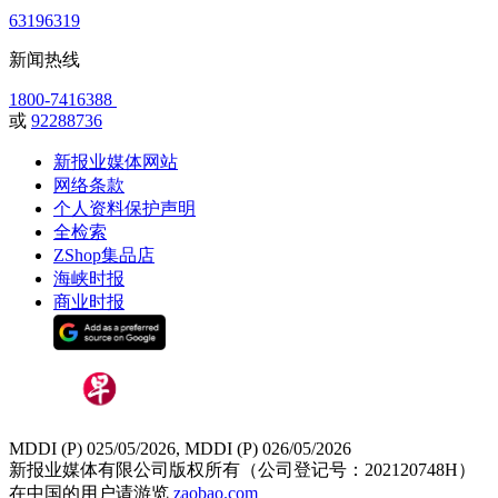
63196319
新闻热线
1800-7416388
或
92288736
新报业媒体网站
网络条款
个人资料保护声明
全检索
ZShop集品店
海峡时报
商业时报
MDDI (P) 025/05/2026, MDDI (P) 026/05/2026
新报业媒体有限公司版权所有（公司登记号：202120748H）
在中国的用户请游览
zaobao.com