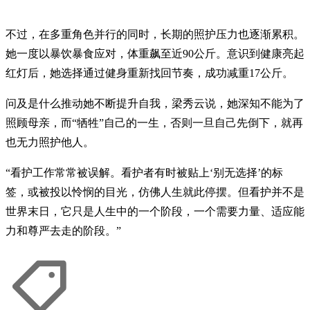
不过，在多重角色并行的同时，长期的照护压力也逐渐累积。
她一度以暴饮暴食应对，体重飙至近90公斤。意识到健康亮起
红灯后，她选择通过健身重新找回节奏，成功减重17公斤。
问及是什么推动她不断提升自我，梁秀云说，她深知不能为了
照顾母亲，而“牺牲”自己的一生，否则一旦自己先倒下，就再
也无力照护他人。
“看护工作常常被误解。看护者有时被贴上‘别无选择’的标
签，或被投以怜悯的目光，仿佛人生就此停摆。但看护并不是
世界末日，它只是人生中的一个阶段，一个需要力量、适应能
力和尊严去走的阶段。”