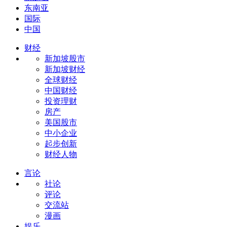
东南亚
国际
中国
财经
新加坡股市
新加坡财经
全球财经
中国财经
投资理财
房产
美国股市
中小企业
起步创新
财经人物
言论
社论
评论
交流站
漫画
娱乐