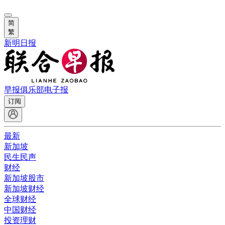
简
繁
新明日报
早报俱乐部
电子报
订阅
最新
新加坡
民生民声
财经
新加坡股市
新加坡财经
全球财经
中国财经
投资理财