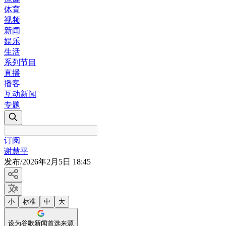
体育
视频
新闻
娱乐
生活
系列节目
直播
播客
互动新闻
专题
订阅
谢慧平
发布
/
2026年2月5日 18:45
小
标准
中
大
设为谷歌新闻首选来源