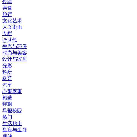
特写
美食
旅行
文化艺术
人文史地
专栏
@世代
生态与环保
时尚与美容
设计与家居
光影
科玩
科普
汽车
心事家事
精选
特辑
早报校园
热门
生活贴士
星座与生肖
保健