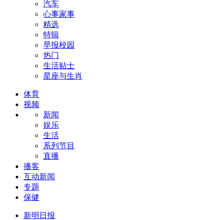
汽车
心事家事
精选
特辑
早报校园
热门
生活贴士
星座与生肖
体育
视频
新闻
娱乐
生活
系列节目
直播
播客
互动新闻
专题
保健
新明日报