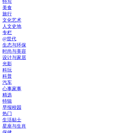
特写
美食
旅行
文化艺术
人文史地
专栏
@世代
生态与环保
时尚与美容
设计与家居
光影
科玩
科普
汽车
心事家事
精选
特辑
早报校园
热门
生活贴士
星座与生肖
保健