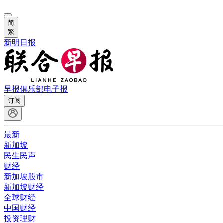
简
繁
新明日报
早报俱乐部
电子报
订阅
最新
新加坡
民生民声
财经
新加坡股市
新加坡财经
全球财经
中国财经
投资理财