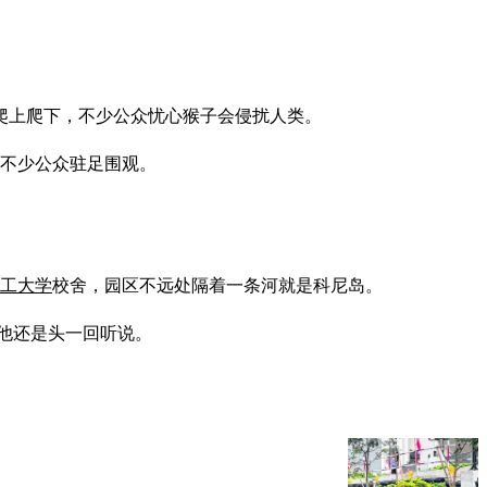
墙爬上爬下，不少公众忧心猴子会侵扰人类。
引不少公众驻足围观。
工大学
校舍，园区不远处隔着一条河就是科尼岛。
他还是头一回听说。