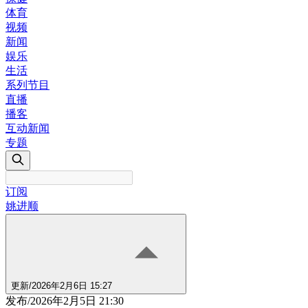
体育
视频
新闻
娱乐
生活
系列节目
直播
播客
互动新闻
专题
订阅
姚进顺
更新
/
2026年2月6日 15:27
发布
/
2026年2月5日 21:30