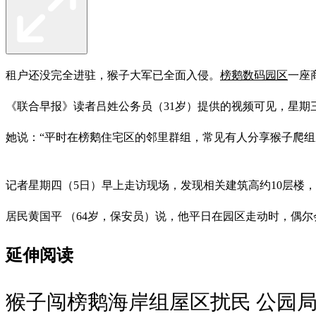
租户还没完全进驻，猴子大军已全面入侵。
榜鹅数码园区
一座
《联合早报》读者吕姓公务员（31岁）提供的视频可见，星期
她说：“平时在榜鹅住宅区的邻里群组，常见有人分享猴子爬组
记者星期四（5日）早上走访现场，发现相关建筑高约10层楼
居民黄国平 （64岁，保安员）说，他平日在园区走动时，偶
延伸阅读
猴子闯榜鹅海岸组屋区扰民 公园