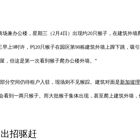
商场兼办公楼，星期三（2月4日）出现约20只猴子，在建筑外
三早上9时许，约20只猴子在园区第98栋建筑外墙上蹿下跳，吸
屋，但这是第一次看到猴子爬办公楼外墙。”
，部分空间仍待租户入驻，现场则不见猴踪。建筑对面是
新加坡理
尔会看到一两只猴子。而大批猴子集体出现，甚至爬上建筑外墙，
局出招驱赶