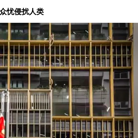
公众忧侵扰人类