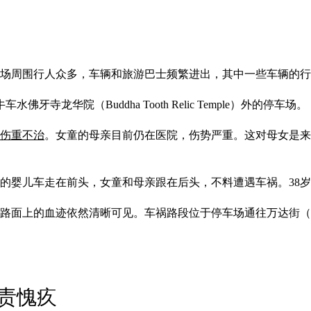
车场周围行人众多，车辆和旅游巴士频繁进出，其中一些车辆的
寺龙华院（Buddha Tooth Relic Temple）外的停车场。
伤重不治
。女童的母亲目前仍在医院，伤势严重。这对母女是来
的婴儿车走在前头，女童和母亲跟在后头，不料遭遇车祸。38
路面上的血迹依然清晰可见。车祸路段位于停车场通往万达街（Ban
责愧疚