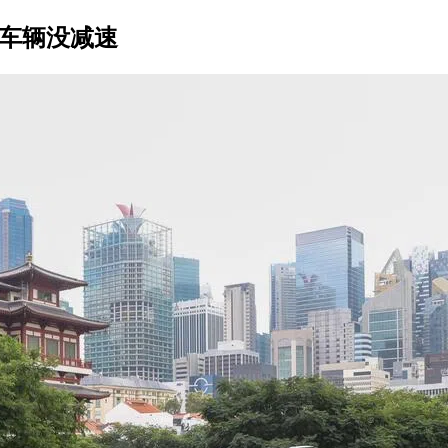
分车辆没减速