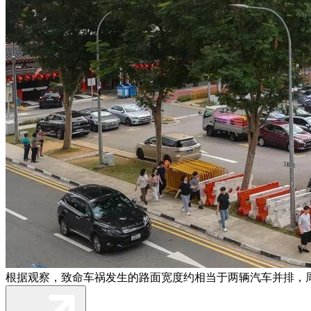
根据观察，致命车祸发生的路面宽度约相当于两辆汽车并排，