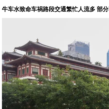
牛车水致命车祸路段交通繁忙人流多 部