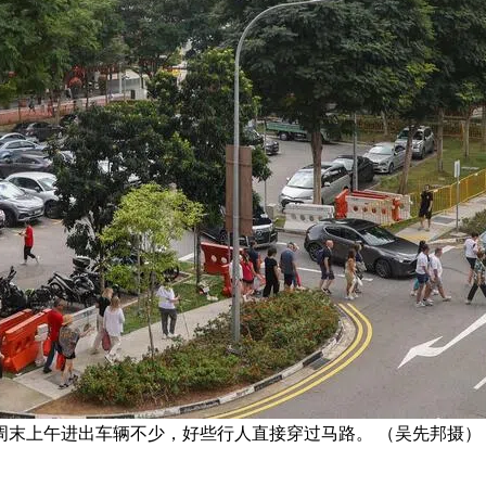
周末上午进出车辆不少，好些行人直接穿过马路。 （吴先邦摄）