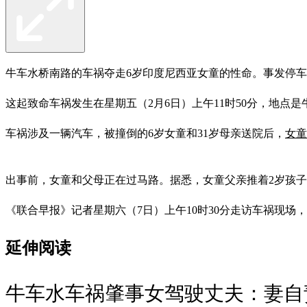
牛车水桥南路的车祸夺走6岁印度尼西亚女童的性命。事发停
这起致命车祸发生在星期五（2月6日）上午11时50分，地点是牛车水佛牙
车祸涉及一辆汽车，被撞倒的6岁女童和31岁母亲送院后，
女童
出事前，女童和父母正在过马路。据悉，女童父亲推着2岁孩子
《联合早报》记者星期六（7日）上午10时30分走访车祸现场，
延伸阅读
牛车水车祸肇事女驾驶丈夫：妻自