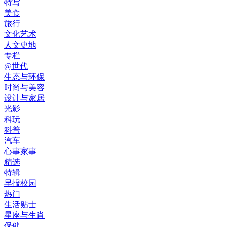
特写
美食
旅行
文化艺术
人文史地
专栏
@世代
生态与环保
时尚与美容
设计与家居
光影
科玩
科普
汽车
心事家事
精选
特辑
早报校园
热门
生活贴士
星座与生肖
保健