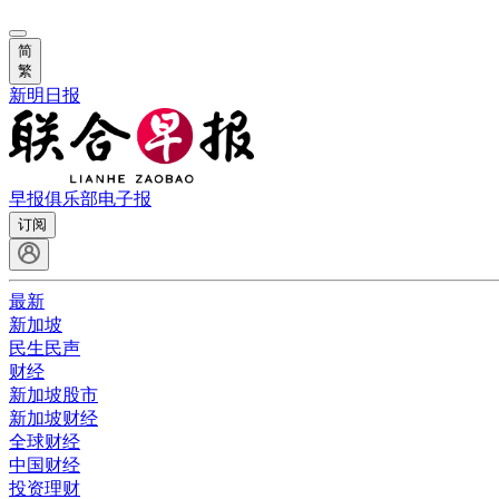
简
繁
新明日报
早报俱乐部
电子报
订阅
最新
新加坡
民生民声
财经
新加坡股市
新加坡财经
全球财经
中国财经
投资理财