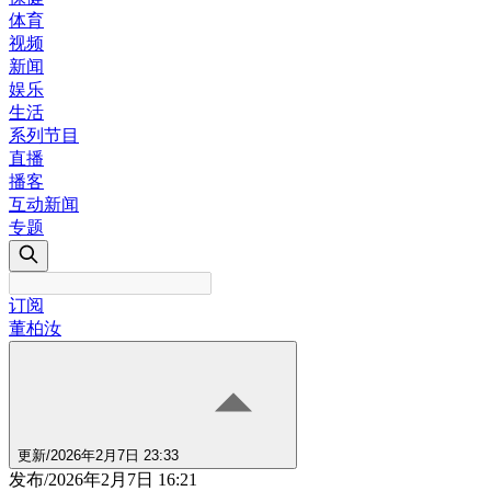
体育
视频
新闻
娱乐
生活
系列节目
直播
播客
互动新闻
专题
订阅
董柏汝
更新
/
2026年2月7日 23:33
发布
/
2026年2月7日 16:21