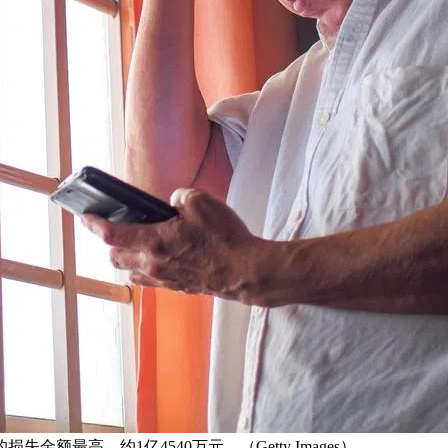
额最高，约1亿4540万元。（Getty Images）