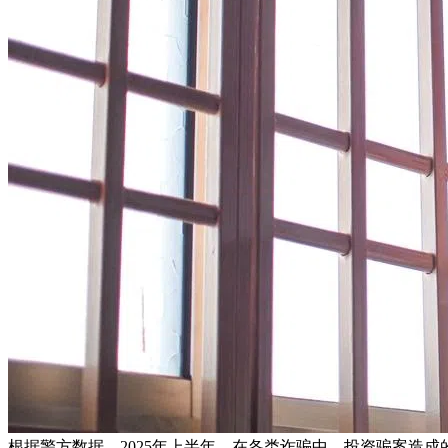
根据警方数据，2025年上半年，在各类诈骗中，投资骗案造成的损失金