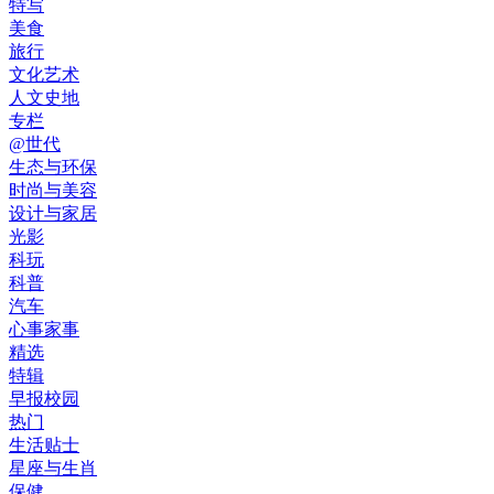
特写
美食
旅行
文化艺术
人文史地
专栏
@世代
生态与环保
时尚与美容
设计与家居
光影
科玩
科普
汽车
心事家事
精选
特辑
早报校园
热门
生活贴士
星座与生肖
保健