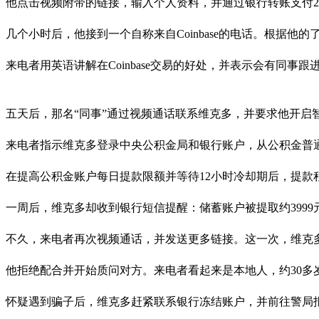
他点击视频附带的链接，输入个人资料，并通过银行转账支付2
几个小时后，他接到一个自称来自Coinbase的电话。根据他的了
来电者用英语讲解在Coinbase交易的好处，并表示会有同事
五天后，那名“同事”通过视频通话联系维克多，并要求他开启
来电者指示维克多登录中央公积金局和银行账户，从公积金普通
在提高公积金账户每日提款限额并等待12小时冷却期后，提款
一周后，维克多却收到银行短信提醒：储蓄账户被提取约399
不久，来电者再次视频通话，并发送更多链接。这一次，维克
他拒绝配合并开始质问对方。来电者看起来是本地人，约30多
怀疑遇到骗子后，维克多赶紧联系银行冻结账户，并前往警局