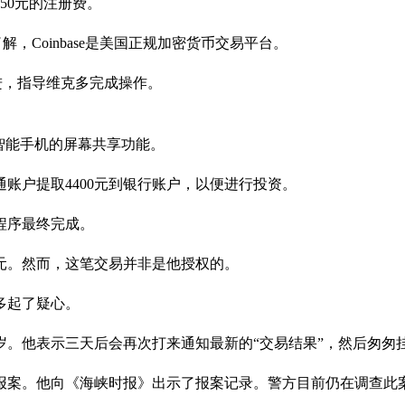
50元的注册费。
解，Coinbase是美国正规加密货币交易平台。
跟进，指导维克多完成操作。
智能手机的屏幕共享功能。
账户提取4400元到银行账户，以便进行投资。
程序最终完成。
9元。然而，这笔交易并非是他授权的。
多起了疑心。
岁。他表示三天后会再次打来通知最新的“交易结果”，然后匆匆
报案。他向《海峡时报》出示了报案记录。警方目前仍在调查此