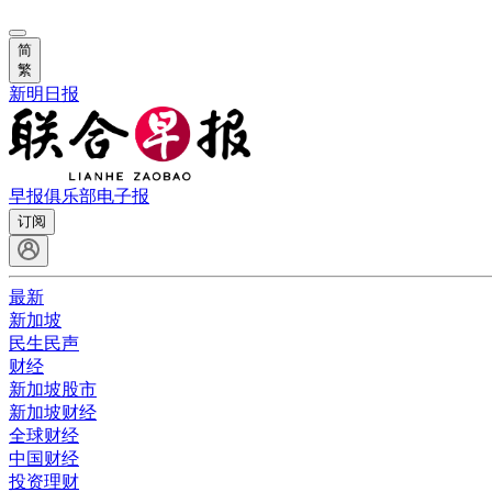
简
繁
新明日报
早报俱乐部
电子报
订阅
最新
新加坡
民生民声
财经
新加坡股市
新加坡财经
全球财经
中国财经
投资理财