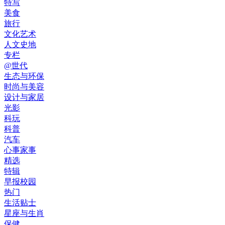
特写
美食
旅行
文化艺术
人文史地
专栏
@世代
生态与环保
时尚与美容
设计与家居
光影
科玩
科普
汽车
心事家事
精选
特辑
早报校园
热门
生活贴士
星座与生肖
保健