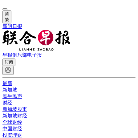
简
繁
新明日报
早报俱乐部
电子报
订阅
最新
新加坡
民生民声
财经
新加坡股市
新加坡财经
全球财经
中国财经
投资理财