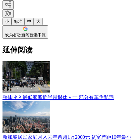
小
标准
中
大
设为谷歌新闻首选来源
延伸阅读
整体收入最低家庭近半是退休人士 部分有车住私宅
新加坡居民家庭月入去年首超1万2000元 贫富差距10年最小