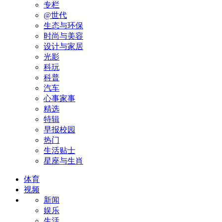
专栏
@世代
生态与环保
时尚与美容
设计与家居
光影
科玩
科普
汽车
心事家事
精选
特辑
早报校园
热门
生活贴士
星座与生肖
体育
视频
新闻
娱乐
生活