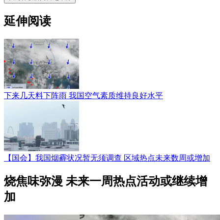
延伸阅读
下来几天料下阵雨 我国空气素质维持良好水平
【国会】我国烟霾状况暂无须调查 区域热点未来数周或增加
烧焦味弥漫 未来一周热点活动或继续增
加