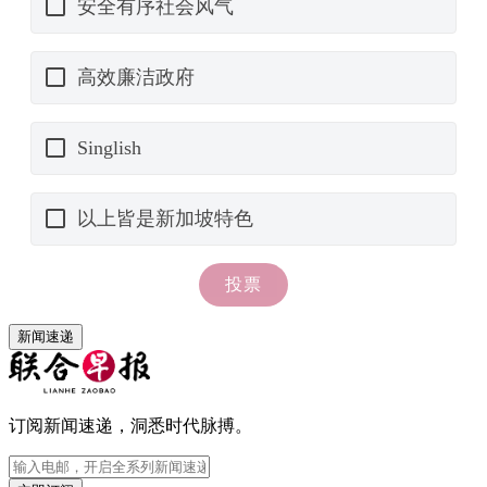
新闻速递
订阅新闻速递，洞悉时代脉搏。