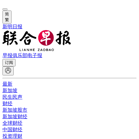
简
繁
新明日报
早报俱乐部
电子报
订阅
最新
新加坡
民生民声
财经
新加坡股市
新加坡财经
全球财经
中国财经
投资理财