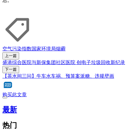
息。
空气污染指数
国家环境局
烟霾
上一篇
盛港综合医院与新保集团社区医院 创电子垃圾回收新纪录
下一篇
【茶水间三问】牛车水车祸、预算案派糖、违规壁画
购买此文章
最新
热门