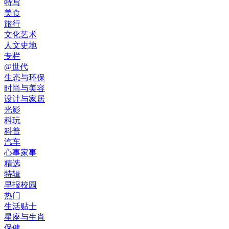
特写
美食
旅行
文化艺术
人文史地
专栏
@世代
生态与环保
时尚与美容
设计与家居
光影
科玩
科普
汽车
心事家事
精选
特辑
早报校园
热门
生活贴士
星座与生肖
保健