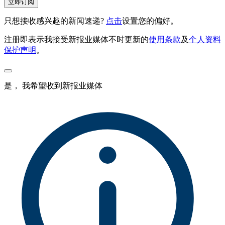
立即订阅
只想接收感兴趣的新闻速递?
点击
设置您的偏好。
注册即表示我接受新报业媒体不时更新的
使用条款
及
个人资料
保护声明
。
是， 我希望收到新报业媒体