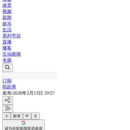
体育
视频
新闻
娱乐
生活
系列节目
直播
播客
互动新闻
专题
订阅
郭跃男
发布
/
2026年2月13日 19:57
小
标准
中
大
设为谷歌新闻首选来源