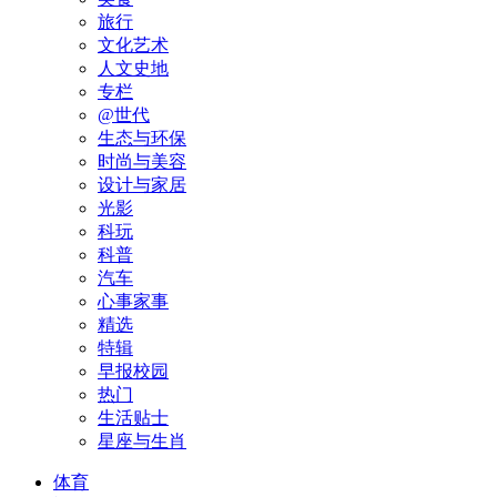
旅行
文化艺术
人文史地
专栏
@世代
生态与环保
时尚与美容
设计与家居
光影
科玩
科普
汽车
心事家事
精选
特辑
早报校园
热门
生活贴士
星座与生肖
体育