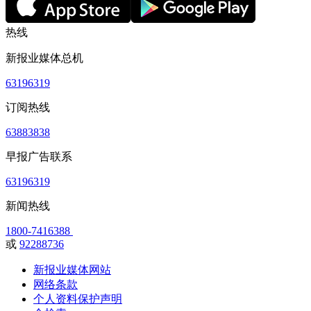
热线
新报业媒体总机
63196319
订阅热线
63883838
早报广告联系
63196319
新闻热线
1800-7416388
或
92288736
新报业媒体网站
网络条款
个人资料保护声明