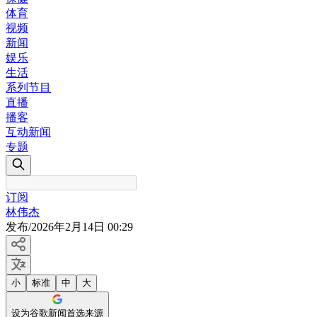
体育
视频
新闻
娱乐
生活
系列节目
直播
播客
互动新闻
专题
订阅
林伟杰
发布
/
2026年2月14日 00:29
小
标准
中
大
设为谷歌新闻首选来源