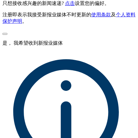
只想接收感兴趣的新闻速递?
点击
设置您的偏好。
注册即表示我接受新报业媒体不时更新的
使用条款
及
个人资料
保护声明
。
是， 我希望收到新报业媒体