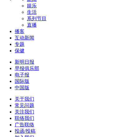
娱乐
生活
系列节目
直播
播客
互动新闻
专题
保健
新明日报
早报俱乐部
电子报
国际版
中国版
关于我们
常见问题
关注我们
联络我们
广告联络
投函/投稿