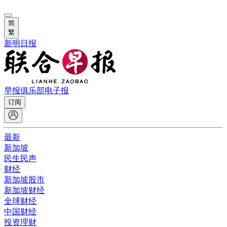
简
繁
新明日报
早报俱乐部
电子报
订阅
最新
新加坡
民生民声
财经
新加坡股市
新加坡财经
全球财经
中国财经
投资理财