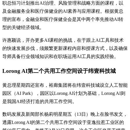
职总恒习计划推出AI治理、风险管理和战略方面的课程，以
及金融服务业和医疗保健业的AI素养与应用课程。根据黄总
理的宣布，金融业和医疗保健业会是其中两个率先推动AI转
型的关键经济领域。
许惠颖说，开办更多AI课程的挑战，在于跟上AI工具和技术
的快速发展步伐，须频繁更新课程内容和授课方式，以及确保
导师具备行业领域知识和在职场运用AI工具的实践经验。
Lorong AI第二个共用工作空间设于纬壹科技城
黄总理星期四还宣布，裕廊集团将在纬壹科技城设立人工智能
园区（AI Park），园区以Lorong AI计划为基础，Lorong AI则
是我国AI经济打造的共用工作空间。
数码发展及新闻部长杨莉明星期五（13日）晚上在脸书发文，
透露Lorong AI的第二个共用工作空间设于亚逸拉惹工业区的