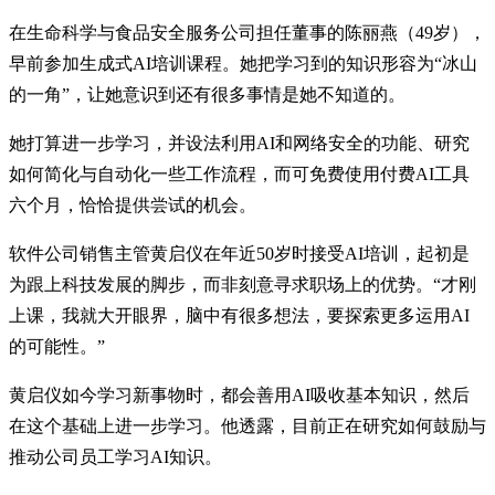
在生命科学与食品安全服务公司担任董事的陈丽燕（49岁），
早前参加生成式AI培训课程。她把学习到的知识形容为“冰山
的一角”，让她意识到还有很多事情是她不知道的。
她打算进一步学习，并设法利用AI和网络安全的功能、研究
如何简化与自动化一些工作流程，而可免费使用付费AI工具
六个月，恰恰提供尝试的机会。
软件公司销售主管黄启仪在年近50岁时接受AI培训，起初是
为跟上科技发展的脚步，而非刻意寻求职场上的优势。“才刚
上课，我就大开眼界，脑中有很多想法，要探索更多运用AI
的可能性。”
黄启仪如今学习新事物时，都会善用AI吸收基本知识，然后
在这个基础上进一步学习。他透露，目前正在研究如何鼓励与
推动公司员工学习AI知识。