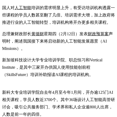
国人对
人工智能
培训的需求明显上升，有受访培训机构透露一
些课程的学员人数甚至翻了几倍。培训需求大增，加上政府将
推进行业的人工智能转型，培训机构将开办更多相关课程。
总理兼财政部长
黄循财
星期四（2月12日）发表
财政预算案
声
明时，阐述我国接下来将启动新的人工智能发展愿景（AI
Missions）。
新加坡科技设计大学专业培训学院、职总恒习和Vertical
Institute，是其中三家开办供国人使用技能创前程
（SkillsFuture）培训补助报读AI课程的培训机构。
新科大专业培训学院自去年4月至今年1月间，开办逾125门AI
相关课程，学员人数近3700个。其中36场设计人工智能高管研
讨会，吸引公共服务部门、学术界和私人企业逾800人出席，
人数是前一年的四倍。