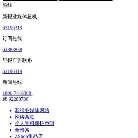
热线
新报业媒体总机
63196319
订阅热线
63883838
早报广告联系
63196319
新闻热线
1800-7416388
或
92288736
新报业媒体网站
网络条款
个人资料保护声明
全检索
ZShop集品店