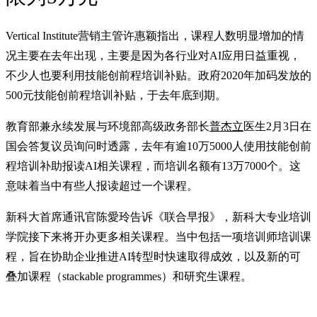
Vertical Institute营销主管许惠颖指出，课程人数明显增加的情
况主要在去年出现，主要是因为各行业对AI应用日益重视，
不少人也要利用技能创前程培训补贴。政府2020年加码发放的
500元技能创前程培训补贴，于去年底到期。
教育部兼永续发展与环境部高级政务部长
普杰立
医生2月3日在
国会答复议员询问时透露，去年有逾10万5000人使用技能创前
程培训补助报读AI相关课程，而培训名额有13万7000个。这
意味着当中有些人报读超过一个课程。
新科大首席通讯官陈愛玲告诉《联合早报》，新科大专业培训
学院接下来将开办更多相关课程。当中包括一项培训师培训课
程，旨在协助企业推进AI转型时快速取得成效，以及新的可
叠加课程（stackable programmes）和研究生课程。