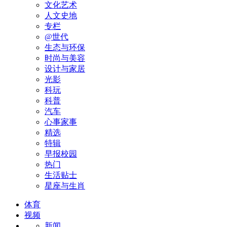
文化艺术
人文史地
专栏
@世代
生态与环保
时尚与美容
设计与家居
光影
科玩
科普
汽车
心事家事
精选
特辑
早报校园
热门
生活贴士
星座与生肖
体育
视频
新闻