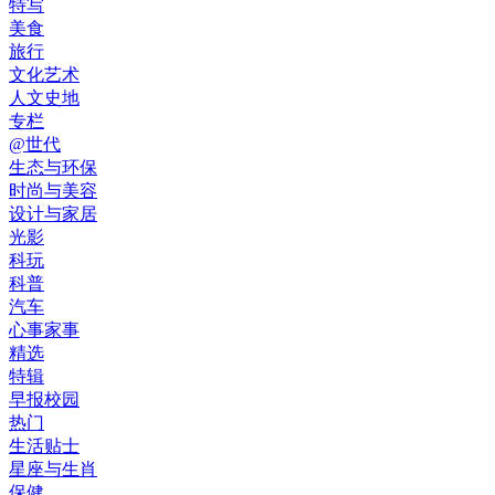
特写
美食
旅行
文化艺术
人文史地
专栏
@世代
生态与环保
时尚与美容
设计与家居
光影
科玩
科普
汽车
心事家事
精选
特辑
早报校园
热门
生活贴士
星座与生肖
保健