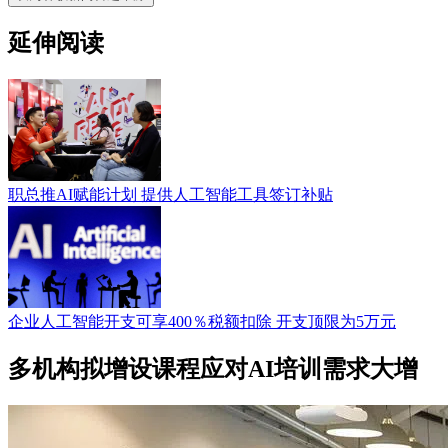
延伸阅读
职总推AI赋能计划 提供人工智能工具签订补贴
企业人工智能开支可享400％税额扣除 开支顶限为5万元
多机构拟增设课程应对AI培训需求大增