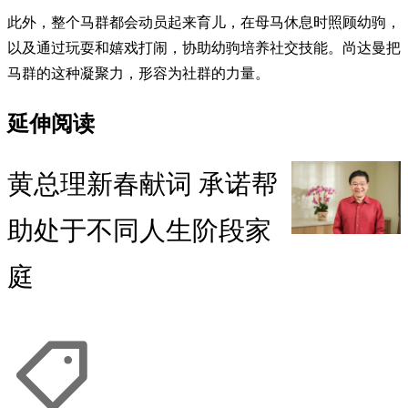
此外，整个马群都会动员起来育儿，在母马休息时照顾幼驹，
以及通过玩耍和嬉戏打闹，协助幼驹培养社交技能。尚达曼把
马群的这种凝聚力，形容为社群的力量。
延伸阅读
黄总理新春献词 承诺帮
助处于不同人生阶段家
庭