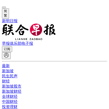
简
繁
新明日报
早报俱乐部
电子报
订阅
最新
新加坡
民生民声
财经
新加坡股市
新加坡财经
全球财经
中国财经
投资理财