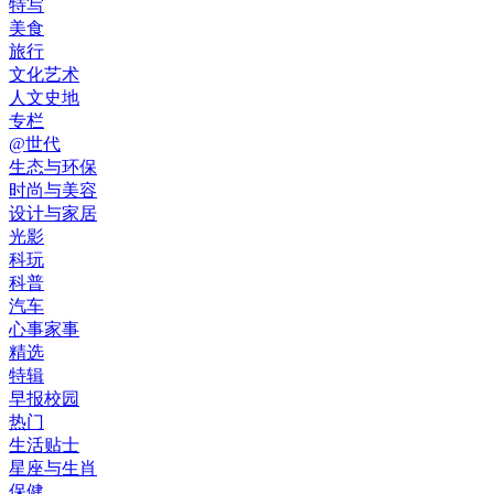
特写
美食
旅行
文化艺术
人文史地
专栏
@世代
生态与环保
时尚与美容
设计与家居
光影
科玩
科普
汽车
心事家事
精选
特辑
早报校园
热门
生活贴士
星座与生肖
保健