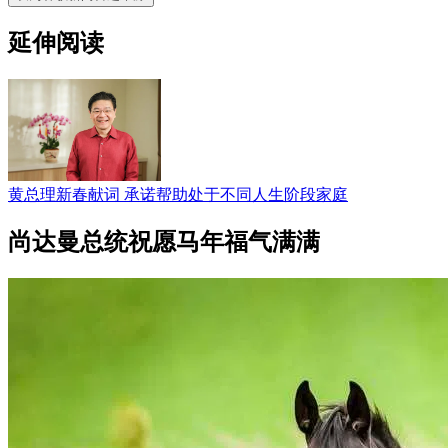
延伸阅读
黄总理新春献词 承诺帮助处于不同人生阶段家庭
尚达曼总统祝愿马年福气满满