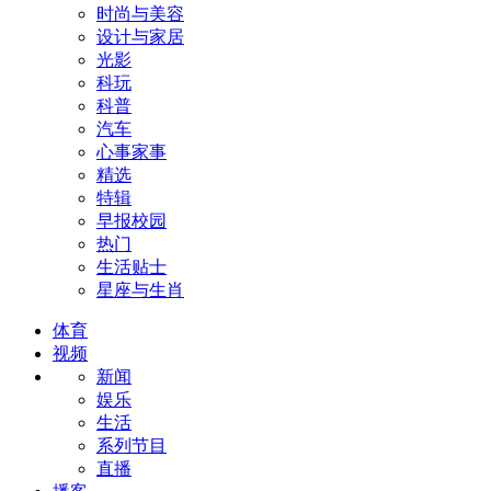
时尚与美容
设计与家居
光影
科玩
科普
汽车
心事家事
精选
特辑
早报校园
热门
生活贴士
星座与生肖
体育
视频
新闻
娱乐
生活
系列节目
直播