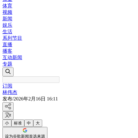
体育
视频
新闻
娱乐
生活
系列节目
直播
播客
互动新闻
专题
订阅
林伟杰
发布
/
2026年2月16日 16:11
小
标准
中
大
设为谷歌新闻首选来源