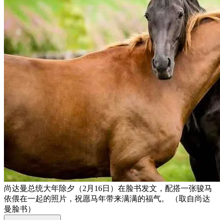
尚达曼总统大年除夕（2月16日）在脸书发文，配搭一张骏马
依偎在一起的照片，祝愿马年带来满满的福气。 （取自尚达
曼脸书）