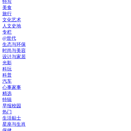
特写
美食
旅行
文化艺术
人文史地
专栏
@世代
生态与环保
时尚与美容
设计与家居
光影
科玩
科普
汽车
心事家事
精选
特辑
早报校园
热门
生活贴士
星座与生肖
保健