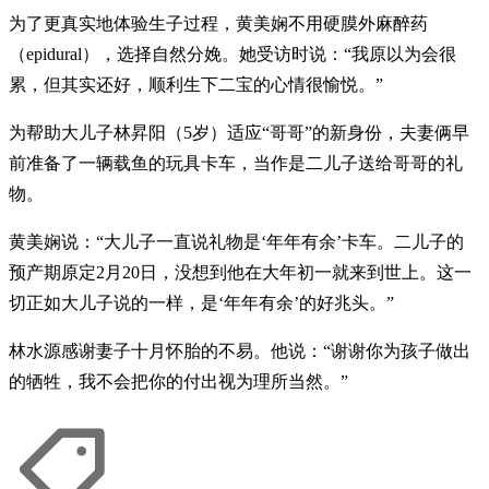
为了更真实地体验生子过程，黄美娴不用硬膜外麻醉药
（epidural），选择自然分娩。她受访时说：“我原以为会很
累，但其实还好，顺利生下二宝的心情很愉悦。”
为帮助大儿子林昇阳（5岁）适应“哥哥”的新身份，夫妻俩早
前准备了一辆载鱼的玩具卡车，当作是二儿子送给哥哥的礼
物。
黄美娴说：“大儿子一直说礼物是‘年年有余’卡车。二儿子的
预产期原定2月20日，没想到他在大年初一就来到世上。这一
切正如大儿子说的一样，是‘年年有余’的好兆头。”
林水源感谢妻子十月怀胎的不易。他说：“谢谢你为孩子做出
的牺牲，我不会把你的付出视为理所当然。”