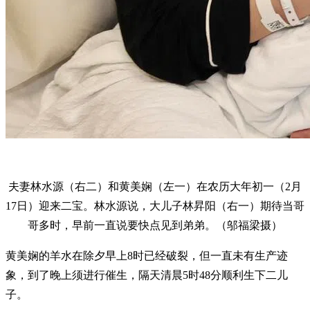
夫妻林水源（右二）和黄美娴（左一）在农历大年初一（2月
17日）迎来二宝。林水源说，大儿子林昇阳（右一）期待当哥
哥多时，早前一直说要快点见到弟弟。（邬福梁摄）
黄美娴的羊水在除夕早上8时已经破裂，但一直未有生产迹
象，到了晚上须进行催生，隔天清晨5时48分顺利生下二儿
子。