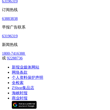
63196319
订阅热线
63883838
早报广告联系
63196319
新闻热线
1800-7416388
或
92288736
新报业媒体网站
网络条款
个人资料保护声明
全检索
ZShop集品店
海峡时报
商业时报