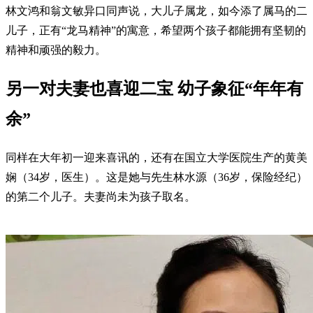
林文鸿和翁文敏异口同声说，大儿子属龙，如今添了属马的二
儿子，正有“龙马精神”的寓意，希望两个孩子都能拥有坚韧的
精神和顽强的毅力。
另一对夫妻也喜迎二宝 幼子象征“年年有
余”
同样在大年初一迎来喜讯的，还有在国立大学医院生产的黄美
娴（34岁，医生）。这是她与先生林水源（36岁，保险经纪）
的第二个儿子。夫妻尚未为孩子取名。