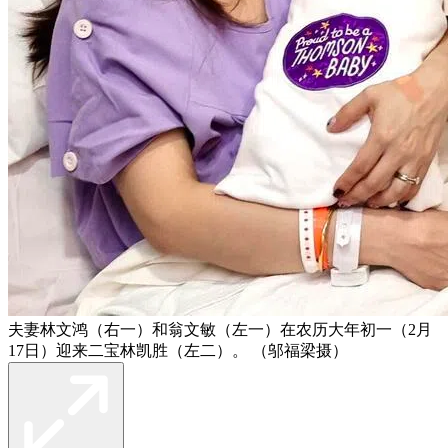
夫妻林文鸿（右一）和翁文敏（左一）在农历大年初一（2月
17日）迎来二宝林凯胜（左二）。 （邬福梁摄）