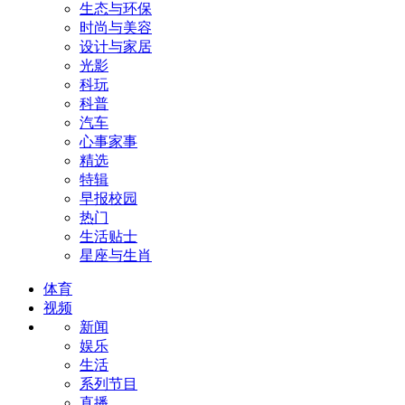
生态与环保
时尚与美容
设计与家居
光影
科玩
科普
汽车
心事家事
精选
特辑
早报校园
热门
生活贴士
星座与生肖
体育
视频
新闻
娱乐
生活
系列节目
直播