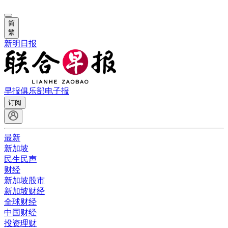
简
繁
新明日报
早报俱乐部
电子报
订阅
最新
新加坡
民生民声
财经
新加坡股市
新加坡财经
全球财经
中国财经
投资理财