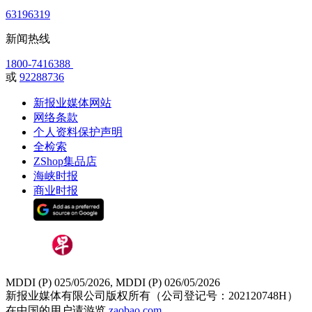
63196319
新闻热线
1800-7416388
或
92288736
新报业媒体网站
网络条款
个人资料保护声明
全检索
ZShop集品店
海峡时报
商业时报
MDDI (P) 025/05/2026, MDDI (P) 026/05/2026
新报业媒体有限公司版权所有（公司登记号：202120748H）
在中国的用户请游览
zaobao.com