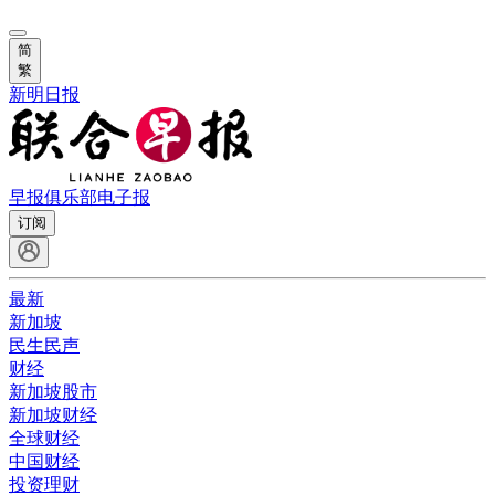
简
繁
新明日报
早报俱乐部
电子报
订阅
最新
新加坡
民生民声
财经
新加坡股市
新加坡财经
全球财经
中国财经
投资理财