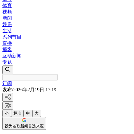
体育
视频
新闻
娱乐
生活
系列节目
直播
播客
互动新闻
专题
订阅
发布
/
2026年2月19日 17:19
小
标准
中
大
设为谷歌新闻首选来源