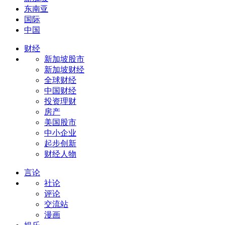
东南亚
国际
中国
财经
新加坡股市
新加坡财经
全球财经
中国财经
投资理财
房产
美国股市
中小企业
起步创新
财经人物
言论
社论
评论
交流站
漫画