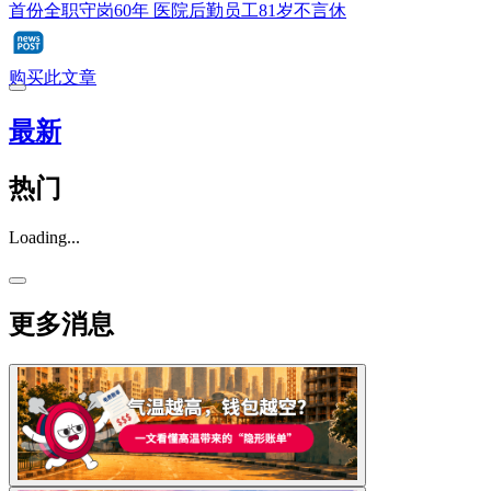
首份全职守岗60年 医院后勤员工81岁不言休
购买此文章
最新
热门
Loading...
更多消息