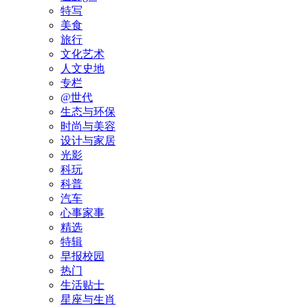
特写
美食
旅行
文化艺术
人文史地
专栏
@世代
生态与环保
时尚与美容
设计与家居
光影
科玩
科普
汽车
心事家事
精选
特辑
早报校园
热门
生活贴士
星座与生肖