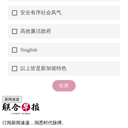
新闻速递
订阅新闻速递，洞悉时代脉搏。