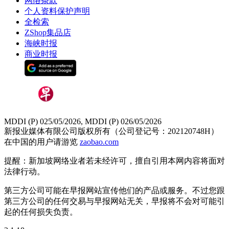
网络条款
个人资料保护声明
全检索
ZShop集品店
海峡时报
商业时报
MDDI (P) 025/05/2026, MDDI (P) 026/05/2026
新报业媒体有限公司版权所有（公司登记号：202120748H）
在中国的用户请游览
zaobao.com
提醒：新加坡网络业者若未经许可，擅自引用本网内容将面对
法律行动。
第三方公司可能在早报网站宣传他们的产品或服务。不过您跟
第三方公司的任何交易与早报网站无关，早报将不会对可能引
起的任何损失负责。