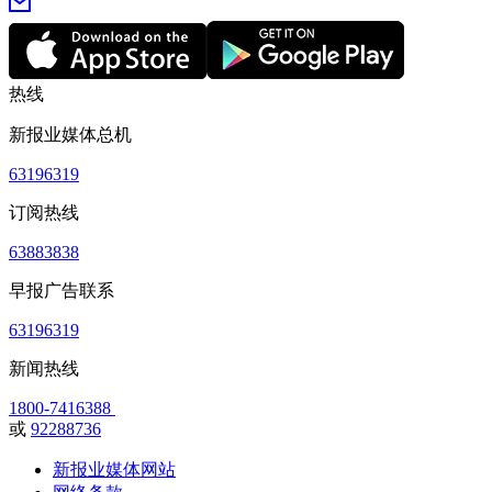
热线
新报业媒体总机
63196319
订阅热线
63883838
早报广告联系
63196319
新闻热线
1800-7416388
或
92288736
新报业媒体网站