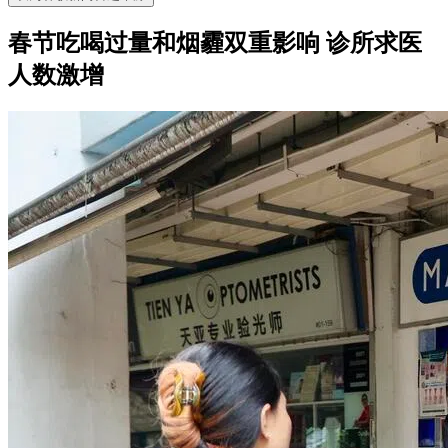
春节吃喝过量和烟霾双重影响 诊所求医
人数激增