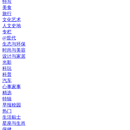
特写
美食
旅行
文化艺术
人文史地
专栏
@世代
生态与环保
时尚与美容
设计与家居
光影
科玩
科普
汽车
心事家事
精选
特辑
早报校园
热门
生活贴士
星座与生肖
保健