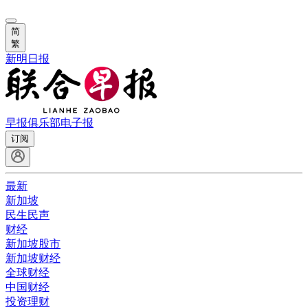
简
繁
新明日报
早报俱乐部
电子报
订阅
最新
新加坡
民生民声
财经
新加坡股市
新加坡财经
全球财经
中国财经
投资理财