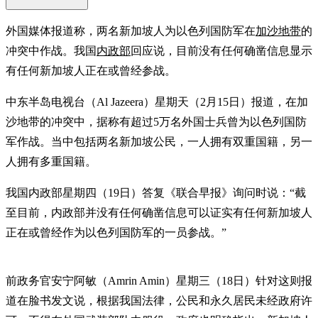
外国媒体报道称，两名新加坡人为以色列国防军在
加沙地带
的
冲突中作战。我国
内政部
回应说，目前没有任何确凿信息显示
有任何新加坡人正在或曾经参战。
中东半岛电视台（Al Jazeera）星期天（2月15日）报道，在加
沙地带的冲突中，据称有超过5万名外国士兵曾为以色列国防
军作战。当中包括两名新加坡公民，一人拥有双重国籍，另一
人拥有多重国籍。
我国内政部星期四（19日）答复《联合早报》询问时说：“截
至目前，内政部并没有任何确凿信息可以证实有任何新加坡人
正在或曾经作为以色列国防军的一员参战。”
前政务官安宁阿敏（Amrin Amin）星期三（18日）针对这则报
道在脸书发文说，根据我国法律，公民和永久居民未经政府许