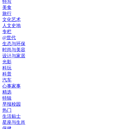
特写
美食
旅行
文化艺术
人文史地
专栏
@世代
生态与环保
时尚与美容
设计与家居
光影
科玩
科普
汽车
心事家事
精选
特辑
早报校园
热门
生活贴士
星座与生肖
保健