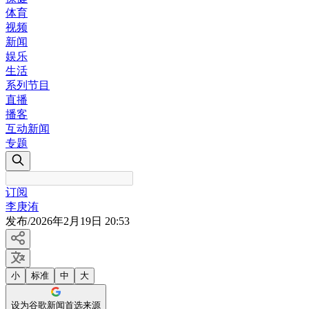
体育
视频
新闻
娱乐
生活
系列节目
直播
播客
互动新闻
专题
订阅
李庚洧
发布
/
2026年2月19日 20:53
小
标准
中
大
设为谷歌新闻首选来源