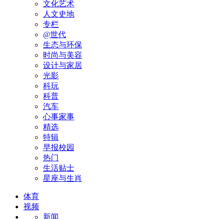
文化艺术
人文史地
专栏
@世代
生态与环保
时尚与美容
设计与家居
光影
科玩
科普
汽车
心事家事
精选
特辑
早报校园
热门
生活贴士
星座与生肖
体育
视频
新闻