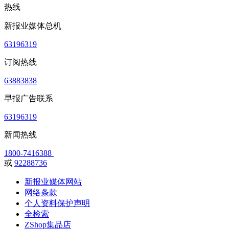
热线
新报业媒体总机
63196319
订阅热线
63883838
早报广告联系
63196319
新闻热线
1800-7416388
或
92288736
新报业媒体网站
网络条款
个人资料保护声明
全检索
ZShop集品店