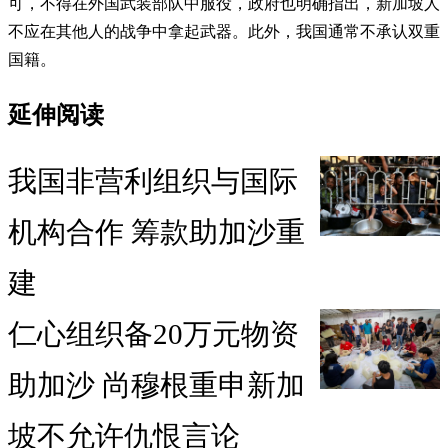
可，不得在外国武装部队中服役，政府也明确指出，新加坡人
不应在其他人的战争中拿起武器。此外，我国通常不承认双重
国籍。
延伸阅读
我国非营利组织与国际
机构合作 筹款助加沙重
建
仁心组织备20万元物资
助加沙 尚穆根重申新加
坡不允许仇恨言论