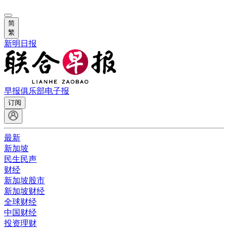
简
繁
新明日报
早报俱乐部
电子报
订阅
最新
新加坡
民生民声
财经
新加坡股市
新加坡财经
全球财经
中国财经
投资理财