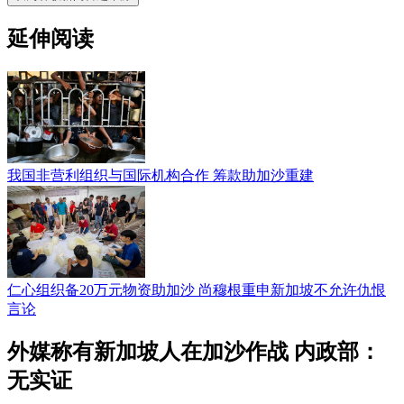
延伸阅读
我国非营利组织与国际机构合作 筹款助加沙重建
仁心组织备20万元物资助加沙 尚穆根重申新加坡不允许仇恨
言论
外媒称有新加坡人在加沙作战 内政部：
无实证