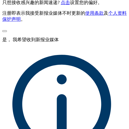
只想接收感兴趣的新闻速递?
点击
设置您的偏好。
注册即表示我接受新报业媒体不时更新的
使用条款
及
个人资料
保护声明
。
是， 我希望收到新报业媒体