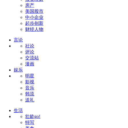
房产
美国股市
中小企业
起步创新
财经人物
言论
社论
评论
交流站
漫画
娱乐
明星
影视
音乐
韩流
送礼
生活
壮龄go!
特写