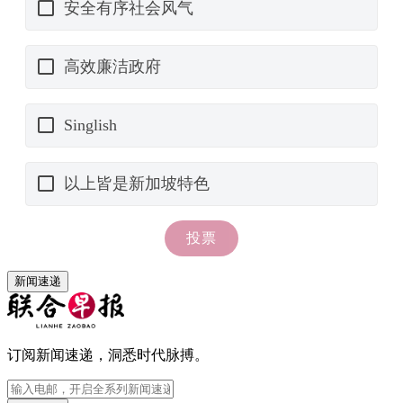
新闻速递
订阅新闻速递，洞悉时代脉搏。