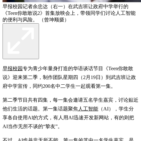
早报校园记者余忠达（右一）在武吉班让政府中学举行的
《Teen你敢敢说2》首集放映会上，带领同学们讨论人工智能
的便利与风险。 （曾坤顺摄）
早报校园
专为青少年量身打造的华语谈话节目《Teen你敢敢
说》迎来第二季，制作团队星期四（2月19日）到武吉班让政
府中学宣传，同约200名中二学生一起观看第一集。
第二季节目共有四集，每一集会邀请五名学生嘉宾，讨论贴近
他们生活的话题。第一集话题聚焦
人工智能
（AI），学生分
享各自使用AI的方式，有人用AI迅速开发新网站，有的则把
AI当作无所不谈的“挚友”。
不过，AI也并非无所不能。第一集的其中一名学生嘉宾，是