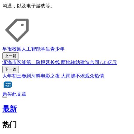
沟通，以及电子游戏等。
早报校园
人工智能
学生
青少年
上一篇
滨海市区线第二阶段延长线 两地铁站建造合同7.35亿元
下一篇
大年初三春到河畔电影之夜 大雨浇不熄观众热情
购买此文章
最新
热门