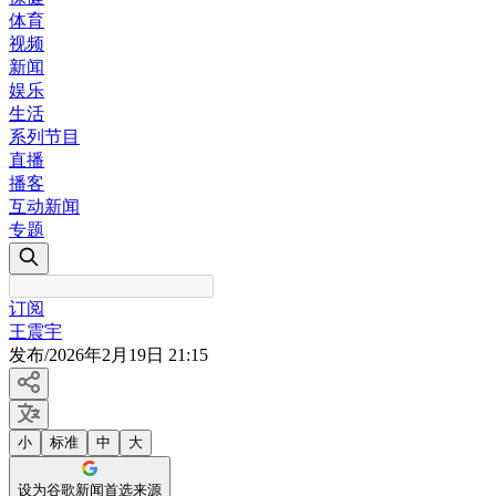
体育
视频
新闻
娱乐
生活
系列节目
直播
播客
互动新闻
专题
订阅
王震宇
发布
/
2026年2月19日 21:15
小
标准
中
大
设为谷歌新闻首选来源