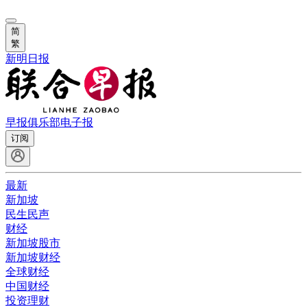
简
繁
新明日报
早报俱乐部
电子报
订阅
最新
新加坡
民生民声
财经
新加坡股市
新加坡财经
全球财经
中国财经
投资理财