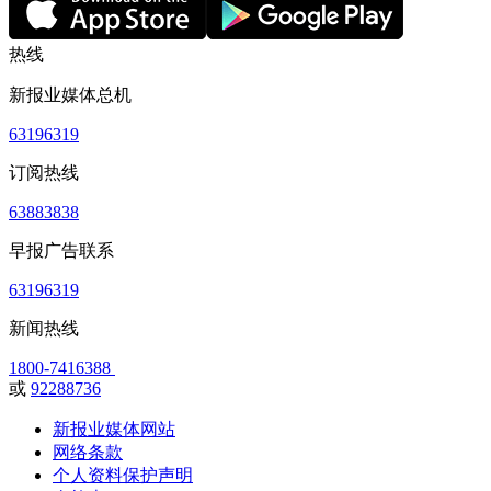
热线
新报业媒体总机
63196319
订阅热线
63883838
早报广告联系
63196319
新闻热线
1800-7416388
或
92288736
新报业媒体网站
网络条款
个人资料保护声明