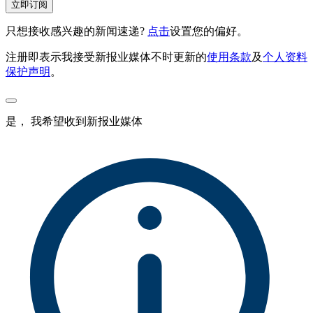
立即订阅
只想接收感兴趣的新闻速递?
点击
设置您的偏好。
注册即表示我接受新报业媒体不时更新的
使用条款
及
个人资料
保护声明
。
是， 我希望收到新报业媒体