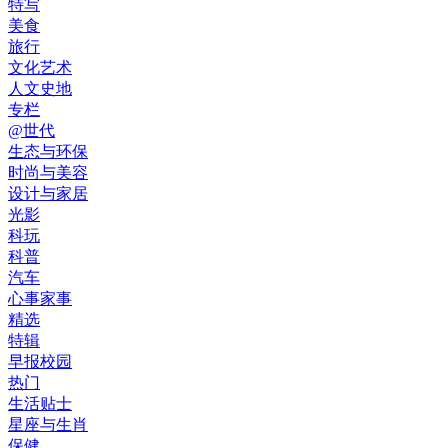
特写
美食
旅行
文化艺术
人文史地
专栏
@世代
生态与环保
时尚与美容
设计与家居
光影
科玩
科普
汽车
心事家事
精选
特辑
早报校园
热门
生活贴士
星座与生肖
保健