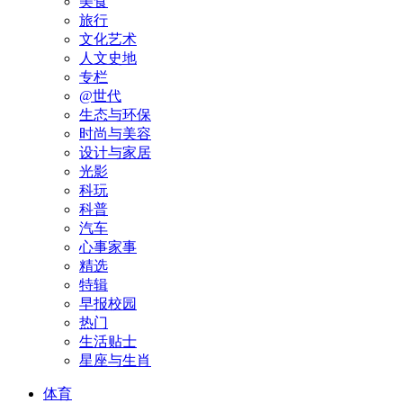
美食
旅行
文化艺术
人文史地
专栏
@世代
生态与环保
时尚与美容
设计与家居
光影
科玩
科普
汽车
心事家事
精选
特辑
早报校园
热门
生活贴士
星座与生肖
体育