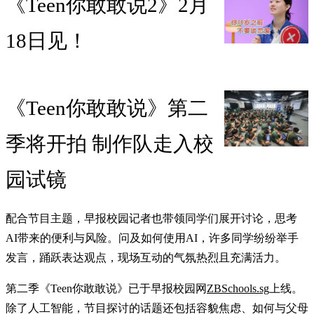
《Teen你敢敢说2》2月
18日见！
《Teen你敢敢说》第二
季将开拍 制作队走入校
园试镜
配合节目主题，早报校园记者也带领同学们展开讨论，思考
AI带来的便利与风险。问及如何使用AI，许多同学纷纷举手
发言，踊跃表达观点，现场互动的气氛热烈且充满活力。
第二季《Teen你敢敢说》已于早报校园网
ZBSchools.sg
上线。
除了人工智能，节目探讨的话题还包括容貌焦虑、如何与父母