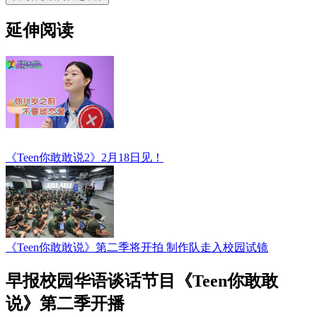
延伸阅读
《Teen你敢敢说2》2月18日见！
《Teen你敢敢说》第二季将开拍 制作队走入校园试镜
早报校园华语谈话节目《Teen你敢敢
说》第二季开播