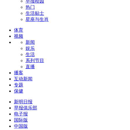
早报校园
热门
生活贴士
星座与生肖
体育
视频
新闻
娱乐
生活
系列节目
直播
播客
互动新闻
专题
保健
新明日报
早报俱乐部
电子报
国际版
中国版