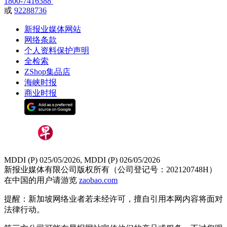
1800-7416388
或
92288736
新报业媒体网站
网络条款
个人资料保护声明
全检索
ZShop集品店
海峡时报
商业时报
MDDI (P) 025/05/2026, MDDI (P) 026/05/2026
新报业媒体有限公司版权所有（公司登记号：202120748H）
在中国的用户请游览
zaobao.com
提醒：新加坡网络业者若未经许可，擅自引用本网内容将面对
法律行动。