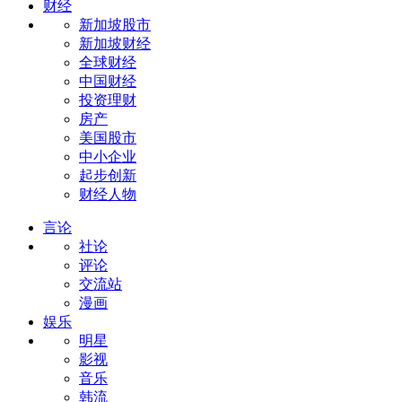
财经
新加坡股市
新加坡财经
全球财经
中国财经
投资理财
房产
美国股市
中小企业
起步创新
财经人物
言论
社论
评论
交流站
漫画
娱乐
明星
影视
音乐
韩流