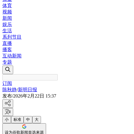
体育
视频
新闻
娱乐
生活
系列节目
直播
播客
互动新闻
专题
订阅
陈秋静
/
新明日报
发布
/
2026年2月22日 15:37
小
标准
中
大
设为谷歌新闻首选来源