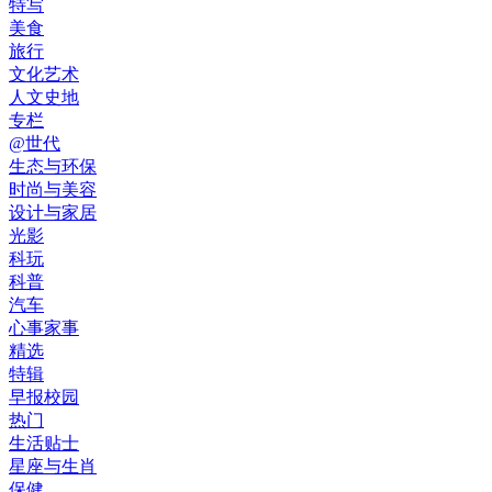
特写
美食
旅行
文化艺术
人文史地
专栏
@世代
生态与环保
时尚与美容
设计与家居
光影
科玩
科普
汽车
心事家事
精选
特辑
早报校园
热门
生活贴士
星座与生肖
保健