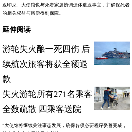
返印尼。大使馆也与死者家属协调遗体遣返事宜，并确保死者
的相关权益与赔偿得到保障。
延伸阅读
游轮失火酿一死四伤 后
续航次旅客将获全额退
款
失火游轮所有271名乘客
全数疏散 四乘客送院
“大使馆将继续关注事态发展，确保各项必要程序妥善完成，