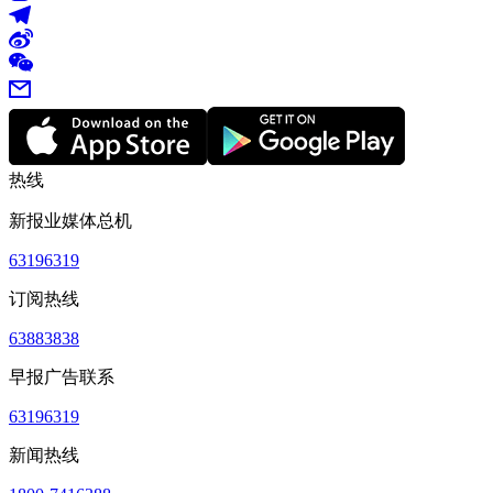
热线
新报业媒体总机
63196319
订阅热线
63883838
早报广告联系
63196319
新闻热线