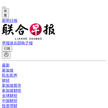
简
繁
新明日报
早报俱乐部
电子报
订阅
最新
新加坡
民生民声
财经
新加坡股市
新加坡财经
全球财经
中国财经
投资理财