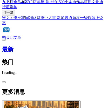
九书店全岛40家门店参与 首批约1500个本地作品可用文化通
行证选购
下一篇
维文：维护我国利益是重中之重 新加坡必须在一些议题上说
不
购买此文章
最新
热门
Loading...
更多消息