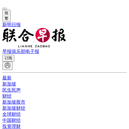
简
繁
新明日报
早报俱乐部
电子报
订阅
最新
新加坡
民生民声
财经
新加坡股市
新加坡财经
全球财经
中国财经
投资理财