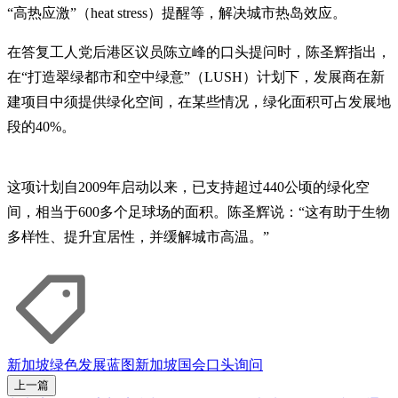
“高热应激”（heat stress）提醒等，解决城市热岛效应。
在答复工人党后港区议员陈立峰的口头提问时，陈圣辉指出，
在“打造翠绿都市和空中绿意”（LUSH）计划下，发展商在新
建项目中须提供绿化空间，在某些情况，绿化面积可占发展地
段的40%。
这项计划自2009年启动以来，已支持超过440公顷的绿化空
间，相当于600多个足球场的面积。陈圣辉说：“这有助于生物
多样性、提升宜居性，并缓解城市高温。”
新加坡绿色发展蓝图
新加坡国会
口头询问
上一篇