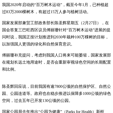
我国2020年启动的“百万树木运动”，截至今年1月，已种植超
过83万2000棵树木，有超过15万人参与植树活动。
国家发展部兼贸工部政务部长陈圣辉星期五（2月27日），在
国会答复三巴旺西区议员傅丽珊针对“百万树木运动”进展的提
问时说，我国正按计划推进到2030年栽种100万棵树的目标，
以加强国人更强的绿化和自然保育意识。
傅丽珊补充提问，考虑到我国人口将来可能萎缩，国家发展部
在规划长远土地用途时，是否会重新审视绿色空间的长期配置
和比例。
陈圣辉回应说，目前我国有逾7800公顷的自然保护区、自然公
园、公园连道等。政府也在稳步推进以保障多1000公顷的绿色
空间，过去五年已开发130公顷的公园。
国家公园局去年推出“公园为健康”（Parks for Health）新框