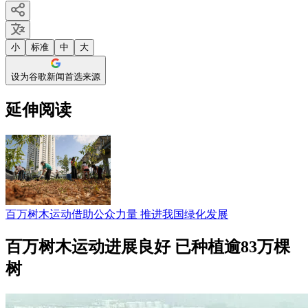
小
标准
中
大
设为谷歌新闻首选来源
延伸阅读
百万树木运动借助公众力量 推进我国绿化发展
百万树木运动进展良好 已种植逾83万棵
树