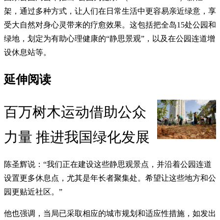
架，通过多种方式，让人们在日常生活中更容易亲近绿意，享
受大自然对身心灵带来的疗愈效果。这包括把全岛15处公园和
绿地，划定为有助心理健康的“静思景观”，以及在公园连道增
设休息站等。
延伸阅读
百万树木运动借助公众
力量 推进我国绿化发展
陈圣辉说：“我们正在建设这些静思观景点，并沿着公园连道
设置更多休息点，尤其是年长者聚集处。希望让这些地方和公
园更贴近社区。”
他也强调，当局已采取相应的城市规划和适应性措施，如发出