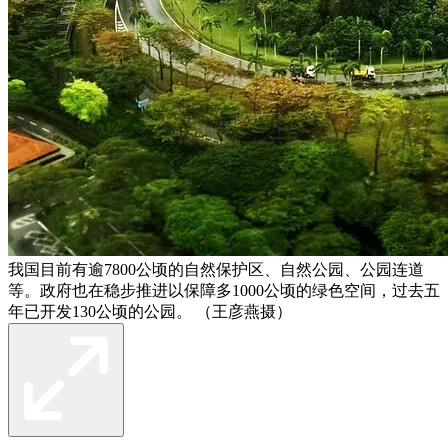
我国目前有逾7800公顷的自然保护区、自然公园、公园连道
等。政府也在稳步推进以保障多1000公顷的绿色空间，过去五
年已开发130公顷的公园。 （王彦燕摄）