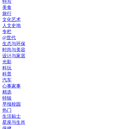
特写
美食
旅行
文化艺术
人文史地
专栏
@世代
生态与环保
时尚与美容
设计与家居
光影
科玩
科普
汽车
心事家事
精选
特辑
早报校园
热门
生活贴士
星座与生肖
保健