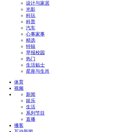
设计与家居
光影
科玩
科普
汽车
心事家事
精选
特辑
早报校园
热门
生活贴士
星座与生肖
体育
视频
新闻
娱乐
生活
系列节目
直播
播客
互动新闻