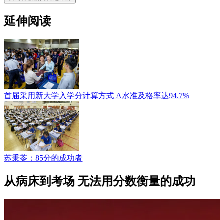
延伸阅读
首届采用新大学入学分计算方式 A水准及格率达94.7%
苏秉苓：85分的成功者
从病床到考场 无法用分数衡量的成功