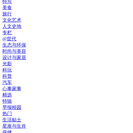
特写
美食
旅行
文化艺术
人文史地
专栏
@世代
生态与环保
时尚与美容
设计与家居
光影
科玩
科普
汽车
心事家事
精选
特辑
早报校园
热门
生活贴士
星座与生肖
保健