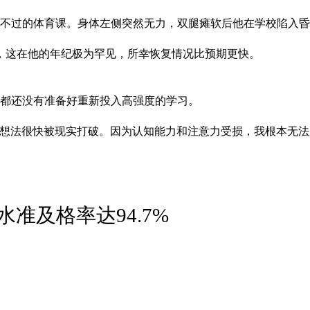
普通不过的体育课。身体左侧突然无力，双腿瘫软后他在学校陷入
，这在他的年纪极为罕见，所幸恢复情况比预期更快。
脑都还没有准备好重新投入高强度的学习。
种想法很快被现实打破。因为认知能力和注意力受损，我根本无法
准及格率达94.7%