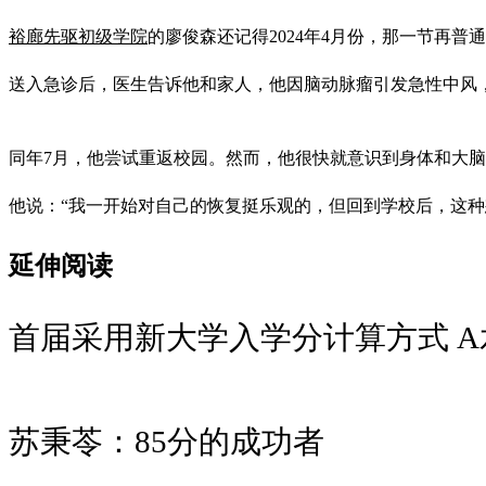
裕廊先驱初级学院
的廖俊森还记得2024年4月份，那一节再
送入急诊后，医生告诉他和家人，他因脑动脉瘤引发急性中风
同年7月，他尝试重返校园。然而，他很快就意识到身体和大
他说：“我一开始对自己的恢复挺乐观的，但回到学校后，这
延伸阅读
首届采用新大学入学分计算方式 A水
苏秉苓：85分的成功者