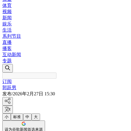
体育
视频
新闻
娱乐
生活
系列节目
直播
播客
互动新闻
专题
订阅
郭跃男
发布
/
2026年2月27日 15:30
小
标准
中
大
设为谷歌新闻首选来源