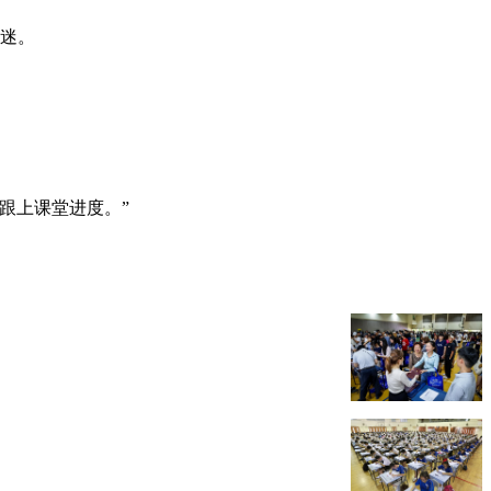
昏迷。
跟上课堂进度。”