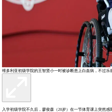
维多利亚初级学院的王智贤小一时被诊断患上白血病，不过乐
入学初级学院不久后，廖俊森（20岁）在一节体育课上突然