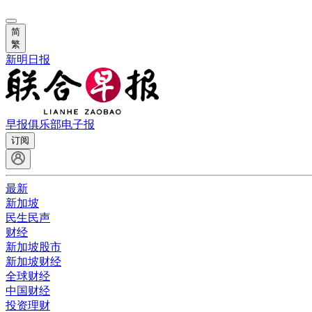
简
繁
新明日报
早报俱乐部
电子报
订阅
最新
新加坡
民生民声
财经
新加坡股市
新加坡财经
全球财经
中国财经
投资理财