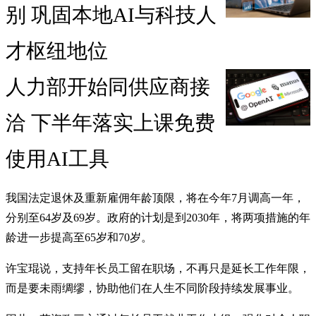
别 巩固本地AI与科技人
才枢纽地位
人力部开始同供应商接
洽 下半年落实上课免费
使用AI工具
我国法定退休及重新雇佣年龄顶限，将在今年7月调高一年，
分别至64岁及69岁。政府的计划是到2030年，将两项措施的年
龄进一步提高至65岁和70岁。
许宝琨说，支持年长员工留在职场，不再只是延长工作年限，
而是要未雨绸缪，协助他们在人生不同阶段持续发展事业。