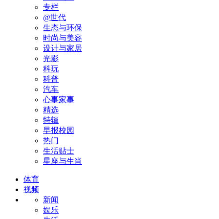
专栏
@世代
生态与环保
时尚与美容
设计与家居
光影
科玩
科普
汽车
心事家事
精选
特辑
早报校园
热门
生活贴士
星座与生肖
体育
视频
新闻
娱乐