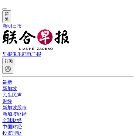
简
繁
新明日报
早报俱乐部
电子报
订阅
最新
新加坡
民生民声
财经
新加坡股市
新加坡财经
全球财经
中国财经
投资理财