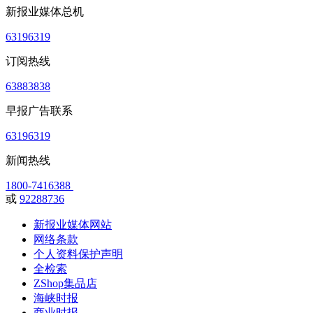
新报业媒体总机
63196319
订阅热线
63883838
早报广告联系
63196319
新闻热线
1800-7416388
或
92288736
新报业媒体网站
网络条款
个人资料保护声明
全检索
ZShop集品店
海峡时报
商业时报