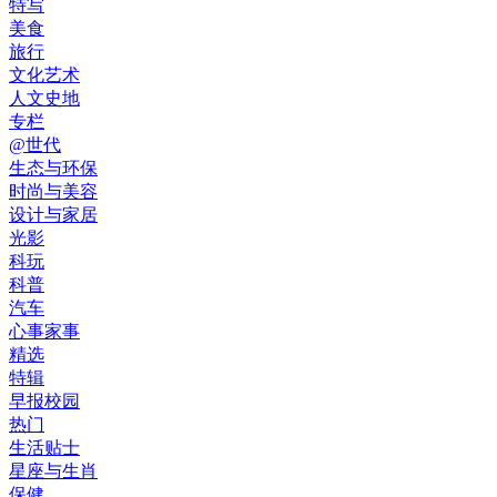
特写
美食
旅行
文化艺术
人文史地
专栏
@世代
生态与环保
时尚与美容
设计与家居
光影
科玩
科普
汽车
心事家事
精选
特辑
早报校园
热门
生活贴士
星座与生肖
保健