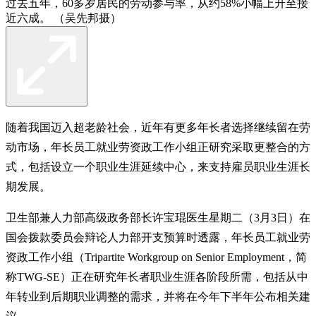
过去五年，60多岁居民的劳动参与率，从约58%小幅上升至接
近六成。 （吴先邦摄）
随着我国迈入超老龄社会，近年有更多年长者选择继续留在劳
动市场，年长员工就业劳资政工作小组正研究采取更整合的方
式，包括设立一个职业生涯延续中心，来支持雇员职业生涯长
期发展。
卫生部兼人力部高级政务部长许宝琨医生星期二（3月3日）在
国会拨款委员会辩论人力部开支预算时透露，年长员工就业劳
资政工作小组（Tripartite Workgroup on Senior Employment，简
称TWG-SE）正在研究年长者职业生涯各阶段所需，包括从中
年转业到后期职业调整的需求，并将在今年下半年公布相关建