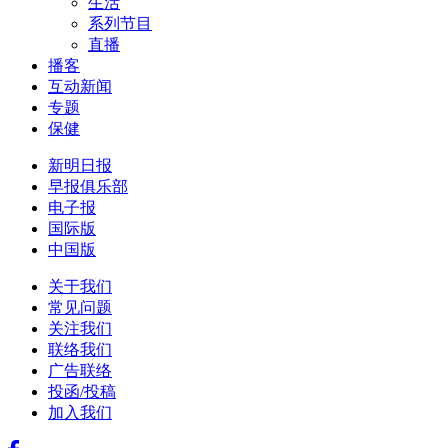
生活
系列节目
直播
播客
互动新闻
专题
保健
新明日报
早报俱乐部
电子报
国际版
中国版
关于我们
常见问题
关注我们
联络我们
广告联络
投函/投稿
加入我们