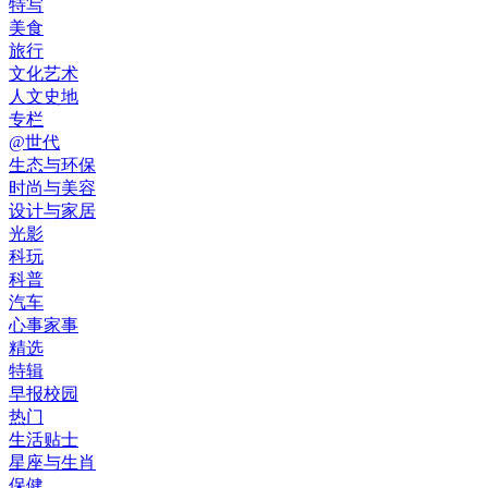
特写
美食
旅行
文化艺术
人文史地
专栏
@世代
生态与环保
时尚与美容
设计与家居
光影
科玩
科普
汽车
心事家事
精选
特辑
早报校园
热门
生活贴士
星座与生肖
保健