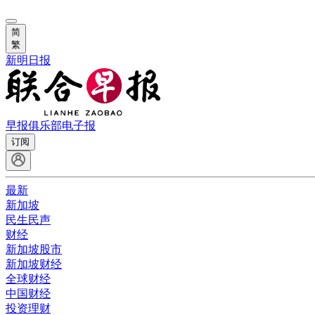
简
繁
新明日报
早报俱乐部
电子报
订阅
最新
新加坡
民生民声
财经
新加坡股市
新加坡财经
全球财经
中国财经
投资理财