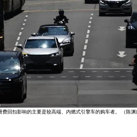
册费回扣影响的主要是较高端、内燃式引擎车的购车者。 （陈渊