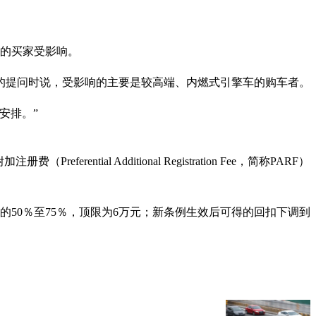
证的买家受影响。
的提问时说，受影响的主要是较高端、内燃式引擎车的购车者。
安排。”
ential Additional Registration Fee，简称PARF）
50％至75％，顶限为6万元；新条例生效后可得的回扣下调到