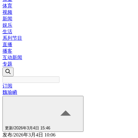
体育
视频
新闻
娱乐
生活
系列节目
直播
播客
互动新闻
专题
订阅
魏瑜嶙
更新
/
2026年3月4日 15:46
发布
/
2026年3月4日 10:06