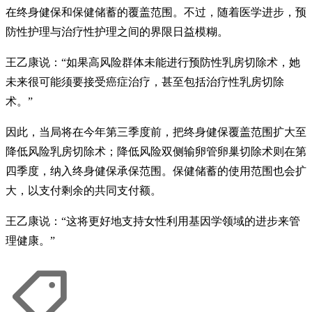
在终身健保和保健储蓄的覆盖范围。不过，随着医学进步，预
防性护理与治疗性护理之间的界限日益模糊。
王乙康说：“如果高风险群体未能进行预防性乳房切除术，她
未来很可能须要接受癌症治疗，甚至包括治疗性乳房切除
术。”
因此，当局将在今年第三季度前，把终身健保覆盖范围扩大至
降低风险乳房切除术；降低风险双侧输卵管卵巢切除术则在第
四季度，纳入终身健保承保范围。保健储蓄的使用范围也会扩
大，以支付剩余的共同支付额。
王乙康说：“这将更好地支持女性利用基因学领域的进步来管
理健康。”