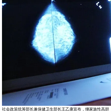
社会政策统筹部长兼保健卫生部长王乙康宣布，继家族性高胆