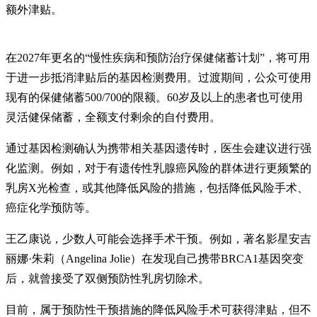
额外津贴。
在2027年更名的“慢性疾病和预防治疗保健储蓄计划”，将可用
于进一步抵消津贴后的基因检测费用。过渡期间，公众可使用
现有的保健储蓄500/700的限额。60岁及以上的患者也可使用
灵活健保储蓄，全额支付剩余的自付费用。
通过基因检测确认为携带相关基因遗传时，医生会建议进行强
化监测。例如，对于有遗传性乳腺癌风险的群体进行更频繁的
乳房X光检查，或其他降低风险的措施，包括降低风险手术、
癌症化学预防等。
王乙康说，少数人可能会选择手术干预。例如，著名影星安吉
丽娜·朱莉（Angelina Jolie）在发现自己携带BRCA1基因突变
后，就曾接受了双侧预防性乳房切除术。
目前，属于预防性干预措施的降低风险手术可获得津贴，但不