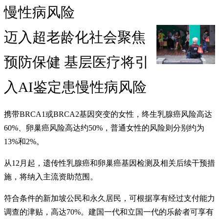
慢性病风险
迈入超老龄化社会聚焦
预防保健 基层医疗将引
入AI鉴定患慢性病风险
携带BRCA1或BRCA2基因突变的女性，终生乳腺癌风险高达
60%、卵巢癌风险高达约50%，普通女性的风险则分别约为
13%和2%。
从12月起，遗传性乳腺癌和卵巢癌基因检测及相关后续干预措
施，将纳入主流资助范围。
符合条件的新加坡公民和永久居民，可根据享有经过支付能力
调查的津贴，高达70%。建国一代和立国一代的乐龄者可享有