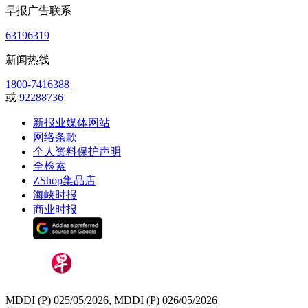
早报广告联系
63196319
新闻热线
1800-7416388
或
92288736
新报业媒体网站
网络条款
个人资料保护声明
全检索
ZShop集品店
海峡时报
商业时报
MDDI (P) 025/05/2026, MDDI (P) 026/05/2026