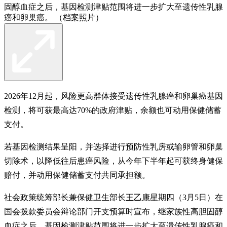
固醇血症之后，基因检测津贴范围将进一步扩大至遗传性乳腺
癌和卵巢癌。 （档案照片）
2026年12月起，风险更高群体接受遗传性乳腺癌和卵巢癌基因
检测，将可获最高达70%的政府津贴，余额也可动用保健储蓄
支付。
若基因检测结果呈阳，并选择进行预防性乳房或输卵管和卵巢
切除术，以降低往后患癌风险，从今年下半年起可获终身健保
赔付，并动用保健储蓄支付共同承担额。
社会政策统筹部长兼保健卫生部长
王乙康
星期四（3月5日）在
国会拨款委员会辩论部门开支预算时宣布，继家族性高胆固醇
血症之后，基因检测津贴范围将进一步扩大至遗传性乳腺癌和