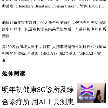
卵巢癌（Hereditary Breast and Ovarian Cancer，简称HBOC）。
他预计每年将有超过2000人符合检测条件，包括有相关疾病家
族史的群体，以及在检测者结果呈阳性后、可获得检测的直系
亲属。
每150名新加坡人当中，就有1人携带与遗传性乳腺癌和卵巢癌
相关的乳腺癌1号基因（BRCA1）和2号基因（BRCA2）突
变。
延伸阅读
明年初健康SG诊所及综
合诊疗所 用AI工具测患