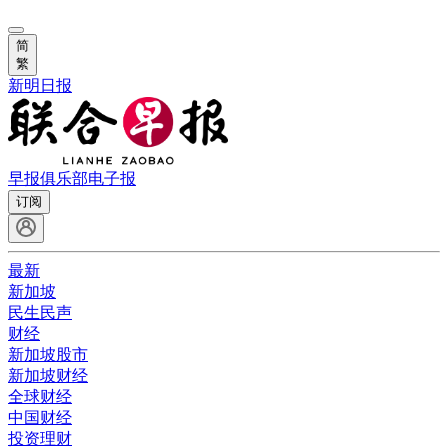
简
繁
新明日报
早报俱乐部
电子报
订阅
最新
新加坡
民生民声
财经
新加坡股市
新加坡财经
全球财经
中国财经
投资理财