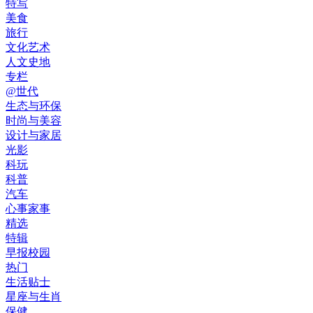
特写
美食
旅行
文化艺术
人文史地
专栏
@世代
生态与环保
时尚与美容
设计与家居
光影
科玩
科普
汽车
心事家事
精选
特辑
早报校园
热门
生活贴士
星座与生肖
保健