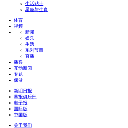
生活贴士
星座与生肖
体育
视频
新闻
娱乐
生活
系列节目
直播
播客
互动新闻
专题
保健
新明日报
早报俱乐部
电子报
国际版
中国版
关于我们