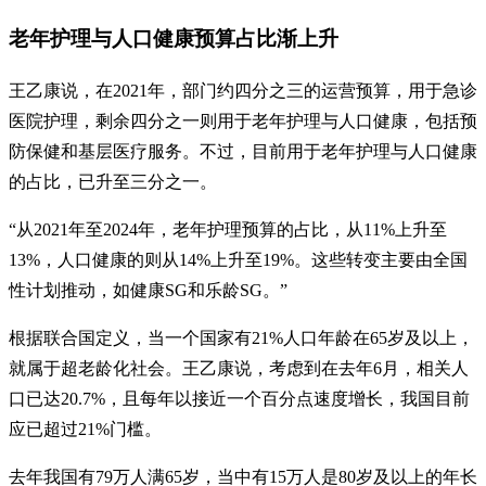
老年护理与人口健康预算占比渐上升
王乙康说，在2021年，部门约四分之三的运营预算，用于急诊
医院护理，剩余四分之一则用于老年护理与人口健康，包括预
防保健和基层医疗服务。不过，目前用于老年护理与人口健康
的占比，已升至三分之一。
“从2021年至2024年，老年护理预算的占比，从11%上升至
13%，人口健康的则从14%上升至19%。这些转变主要由全国
性计划推动，如健康SG和乐龄SG。”
根据联合国定义，当一个国家有21%人口年龄在65岁及以上，
就属于超老龄化社会。王乙康说，考虑到在去年6月，相关人
口已达20.7%，且每年以接近一个百分点速度增长，我国目前
应已超过21%门槛。
去年我国有79万人满65岁，当中有15万人是80岁及以上的年长