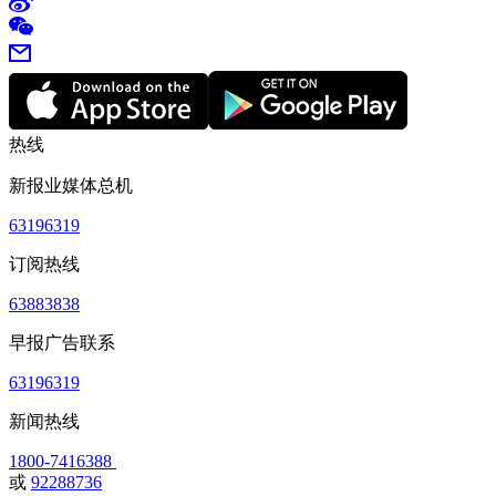
热线
新报业媒体总机
63196319
订阅热线
63883838
早报广告联系
63196319
新闻热线
1800-7416388
或
92288736