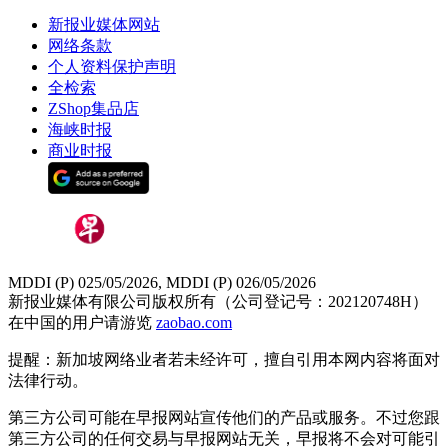
新报业媒体网站
网络条款
个人资料保护声明
全检索
ZShop集品店
海峡时报
商业时报
MDDI (P) 025/05/2026, MDDI (P) 026/05/2026
新报业媒体有限公司版权所有（公司登记号：202120748H）
在中国的用户请游览
zaobao.com
提醒：新加坡网络业者若未经许可，擅自引用本网内容将面对
法律行动。
第三方公司可能在早报网站宣传他们的产品或服务。不过您跟
第三方公司的任何交易与早报网站无关，早报将不会对可能引