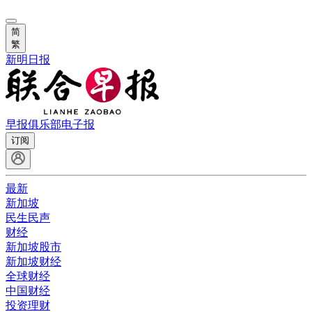
简
繁
新明日报
早报俱乐部
电子报
订阅
最新
新加坡
民生民声
财经
新加坡股市
新加坡财经
全球财经
中国财经
投资理财