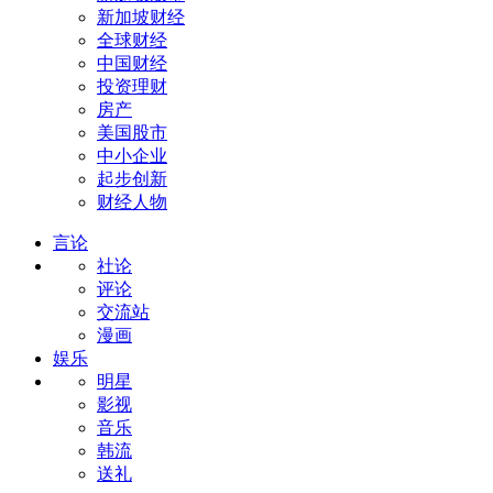
新加坡财经
全球财经
中国财经
投资理财
房产
美国股市
中小企业
起步创新
财经人物
言论
社论
评论
交流站
漫画
娱乐
明星
影视
音乐
韩流
送礼