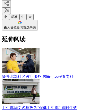
小
标准
中
大
设为谷歌新闻首选来源
延伸阅读
提升北部社区医疗服务 居民可远程看专科
卫生部华文名称改为“保健卫生部” 即时生效