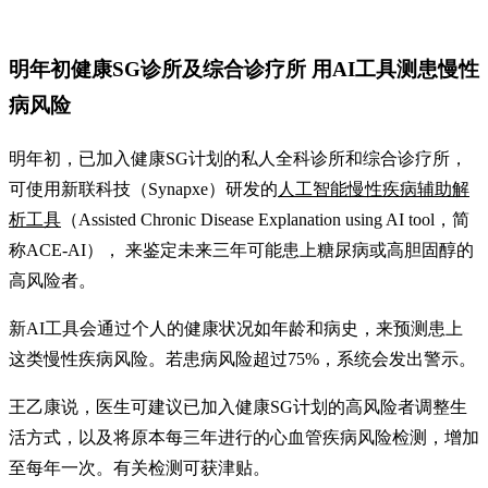
明年初健康SG诊所及综合诊疗所 用AI工具测患慢性
病风险
明年初，已加入健康SG计划的私人全科诊所和综合诊疗所，
可使用新联科技（Synapxe）研发的
人工智能慢性疾病辅助解
析工具
（Assisted Chronic Disease Explanation using AI tool，简
称ACE-AI）， 来鉴定未来三年可能患上糖尿病或高胆固醇的
高风险者。
新AI工具会通过个人的健康状况如年龄和病史，来预测患上
这类慢性疾病风险。若患病风险超过75%，系统会发出警示。
王乙康说，医生可建议已加入健康SG计划的高风险者调整生
活方式，以及将原本每三年进行的心血管疾病风险检测，增加
至每年一次。有关检测可获津贴。