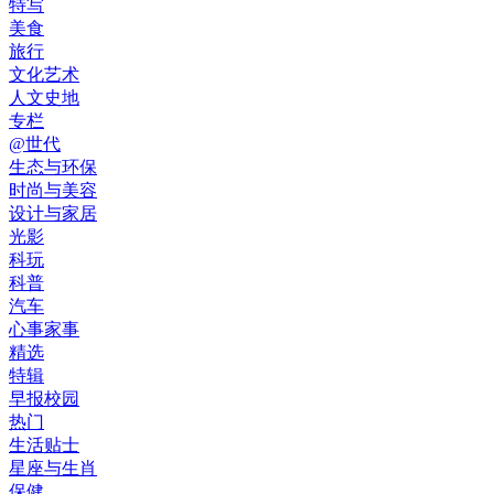
特写
美食
旅行
文化艺术
人文史地
专栏
@世代
生态与环保
时尚与美容
设计与家居
光影
科玩
科普
汽车
心事家事
精选
特辑
早报校园
热门
生活贴士
星座与生肖
保健