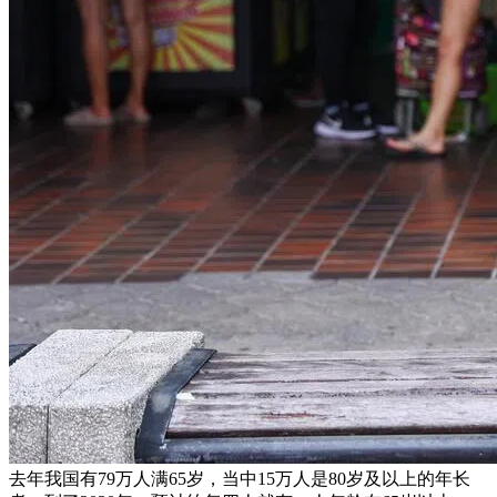
去年我国有79万人满65岁，当中15万人是80岁及以上的年长