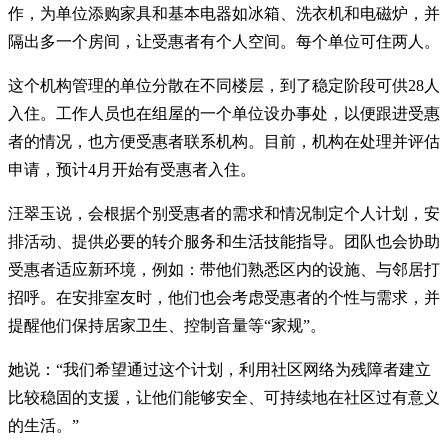
作，为单位添购家具和基本电器如冰箱、洗衣机和电磁炉，并
隔出多一个房间，让受惠者有个人空间。每个单位可住两人。
这个机构管理的单位分散在不同楼层，到了稳定阶段可供28人
入住。工作人员也在组屋的一个单位设办事处，以便跟进受惠
者的情况，也方便受惠者联系机构。目前，机构在处理并评估
申请，预计4月开始有受惠者入住。
汪翠玉说，会根据个别受惠者的需求和情况制定个人计划，安
排活动、提供必要的转介服务和生活技能指导。团队也会协助
受惠者适应新环境，例如：带他们熟悉区内的设施、与邻居打
招呼。在安排室友时，他们也会考虑受惠者的个性与需求，并
提醒他们保持居家卫生、控制音量等“家规”。
她说：“我们希望通过这个计划，利用社区网络为残障者建立
比较稳固的支援，让他们能够安全、可持续地在社区过有意义
的生活。”