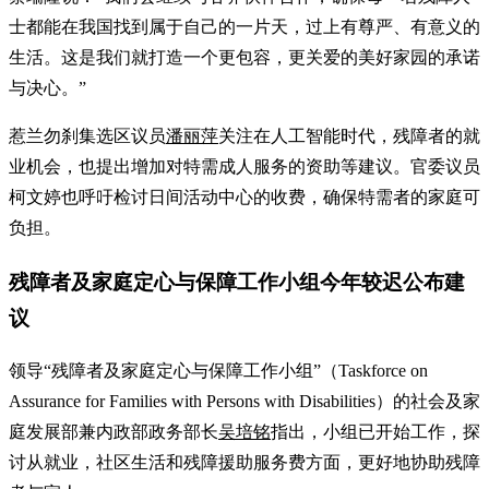
士都能在我国找到属于自己的一片天，过上有尊严、有意义的
生活。这是我们就打造一个更包容，更关爱的美好家园的承诺
与决心。”
惹兰勿刹集选区议员
潘丽萍
关注在人工智能时代，残障者的就
业机会，也提出增加对特需成人服务的资助等建议。官委议员
柯文婷也呼吁检讨日间活动中心的收费，确保特需者的家庭可
负担。
残障者及家庭定心与保障工作小组今年较迟公布建
议
领导“残障者及家庭定心与保障工作小组”（Taskforce on
Assurance for Families with Persons with Disabilities）的社会及家
庭发展部兼内政部政务部长
吴培铭
指出，小组已开始工作，探
讨从就业，社区生活和残障援助服务费方面，更好地协助残障