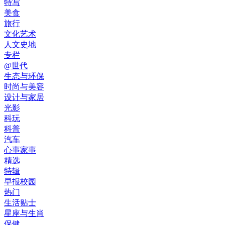
特写
美食
旅行
文化艺术
人文史地
专栏
@世代
生态与环保
时尚与美容
设计与家居
光影
科玩
科普
汽车
心事家事
精选
特辑
早报校园
热门
生活贴士
星座与生肖
保健