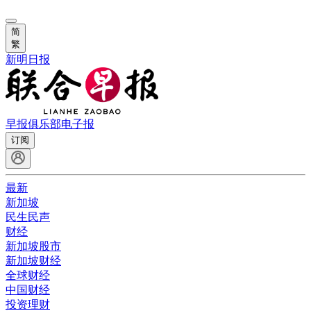
简
繁
新明日报
早报俱乐部
电子报
订阅
最新
新加坡
民生民声
财经
新加坡股市
新加坡财经
全球财经
中国财经
投资理财