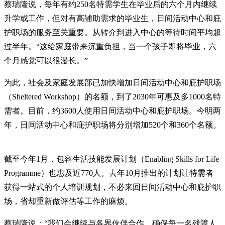
蔡瑞隆说，每年有约250名特需学生在毕业后的六个月内继续
升学或工作，但对有高辅助需求的毕业生，日间活动中心和庇
护职场的服务至关重要。从转介到进入中心的等待时间平均超
过半年。“这给家庭带来沉重负担，当一个孩子即将毕业，六
个月感觉可以很漫长。”
为此，社会及家庭发展部已加快增加日间活动中心和庇护职场
（Sheltered Workshop）的名额，到了2030年可惠及多1000名特
需者。目前，约3600人使用日间活动中心和庇护职场。今明两
年，日间活动中心和庇护职场将分别增加520个和360个名额。
截至今年1月，包容生活技能发展计划（Enabling Skills for Life
Programme）也惠及近770人。去年10月推出的计划让特需者
获得一站式的个人培训规划，不必来回日间活动中心和庇护职
场，省却重新做评估等工作的麻烦。
蔡瑞隆说：“我们会继续与各界伙伴合作，确保每一名残障人