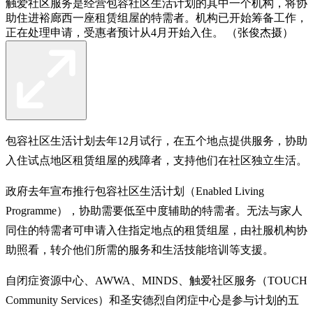
触爱社区服务是经营包容社区生活计划的其中一个机构，将协
助住进裕廊西一座租赁组屋的特需者。机构已开始筹备工作，
正在处理申请，受惠者预计从4月开始入住。 （张俊杰摄）
包容社区生活计划去年12月试行，在五个地点提供服务，协助
入住试点地区租赁组屋的残障者，支持他们在社区独立生活。
政府去年宣布推行包容社区生活计划（Enabled Living
Programme），协助需要低至中度辅助的特需者。无法与家人
同住的特需者可申请入住指定地点的租赁组屋，由社服机构协
助照看，转介他们所需的服务和生活技能培训等支援。
自闭症资源中心、AWWA、MINDS、触爱社区服务（TOUCH
Community Services）和圣安德烈自闭症中心是参与计划的五