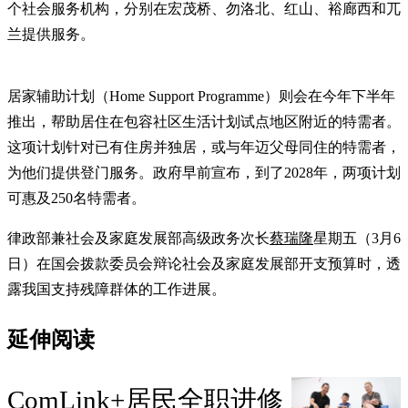
个社会服务机构，分别在宏茂桥、勿洛北、红山、裕廊西和兀
兰提供服务。
居家辅助计划（Home Support Programme）则会在今年下半年
推出，帮助居住在包容社区生活计划试点地区附近的特需者。
这项计划针对已有住房并独居，或与年迈父母同住的特需者，
为他们提供登门服务。政府早前宣布，到了2028年，两项计划
可惠及250名特需者。
律政部兼社会及家庭发展部高级政务次长
蔡瑞隆
星期五（3月6
日）在国会拨款委员会辩论社会及家庭发展部开支预算时，透
露我国支持残障群体的工作进展。
延伸阅读
ComLink+居民全职进修