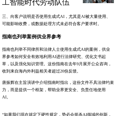
工智能时代劳动队伍
三、向客户说明是否使用生成式AI，尤其是AI被大量使用、
可能影响收费，或数据处理方式未必符合客户要求时。
指南也列举案例供业界参考
指南也列举不同律所和法律人士使用生成式AI的案例，供业
界参考如何安全有效地利用AI进行法律研究、优化文书起
草，以及强化知识管理。这份指南在去年9月展开公众咨询，
收到来自海内外利益相关者超过20份反馈。
唐振辉在主旨演讲中介绍指南时指出，这份文件不具法律约束
力，而是提供一个框架，帮助业界更安全、负责任地使用
AI。
“如果我们现在就定下硬性规定，势必会扼杀AI领域的创新，