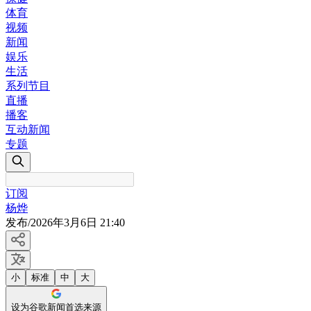
体育
视频
新闻
娱乐
生活
系列节目
直播
播客
互动新闻
专题
订阅
杨烨
发布
/
2026年3月6日 21:40
小
标准
中
大
设为谷歌新闻首选来源