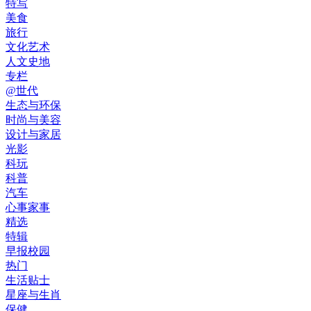
特写
美食
旅行
文化艺术
人文史地
专栏
@世代
生态与环保
时尚与美容
设计与家居
光影
科玩
科普
汽车
心事家事
精选
特辑
早报校园
热门
生活贴士
星座与生肖
保健