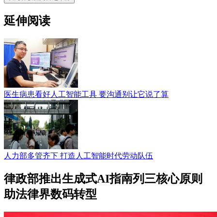
延伸阅读
医生病患看好人工智能工具 要沟通别让它说了算
人力部多管齐下 打造人工智能时代劳动队伍
律政部推出生成式AI指南列三核心原则
助法律界数码转型