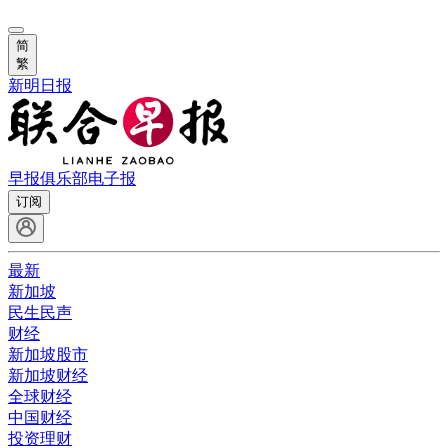
简
繁
新明日报
早报俱乐部
电子报
订阅
最新
新加坡
民生民声
财经
新加坡股市
新加坡财经
全球财经
中国财经
投资理财