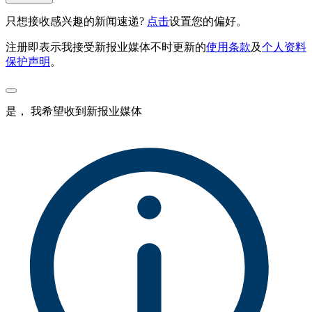
只想接收感兴趣的新闻速递?
点击
设置您的偏好。
注册即表示我接受新报业媒体不时更新的
使用条款
及
个人资料
保护声明
。
是， 我希望收到新报业媒体