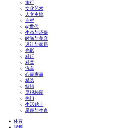
旅行
文化艺术
人文史地
专栏
@世代
生态与环保
时尚与美容
设计与家居
光影
科玩
科普
汽车
心事家事
精选
特辑
早报校园
热门
生活贴士
星座与生肖
体育
视频