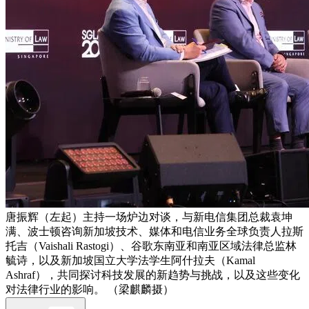
唐振辉（左起）主持一场炉边对谈，与新电信集团总裁袁坤
满、波士顿咨询新加坡技术、媒体和电信业务全球负责人拉斯
托吉（Vaishali Rastogi）、谷歌东南亚和南亚区域法律总监林
毓诗，以及新加坡国立大学法学生阿什拉夫（Kamal
Ashraf），共同探讨科技发展的新趋势与挑战，以及这些变化
对法律行业的影响。 （梁麒麟摄）