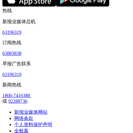
热线
新报业媒体总机
63196319
订阅热线
63883838
早报广告联系
63196319
新闻热线
1800-7416388
或
92288736
新报业媒体网站
网络条款
个人资料保护声明
全检索