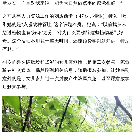
新朋友，而且对我来说，能为大自然做点事的感觉很好。”
之前从事人力资源工作的刘杰西卡（ 47岁，待业）则说，吸
引她的是“入侵物种管理”这个课题本身。她说：“以前我从未
想过植物也有‘好坏’之分，对为什么要移除这些植物感到好
奇。这个活动不用花一整天时间，还能免费学到新知识，特别
有趣。”
44岁的兽医陈敏玲和15岁的女儿简翊恬已是第二次参与。陈敏
玲在社交媒体上偶然刷到相关信息，随后报名参加。让她感到
意外的是，女儿参加过一次后便产生浓厚兴趣，甚至愿意放学
后赶来参与。