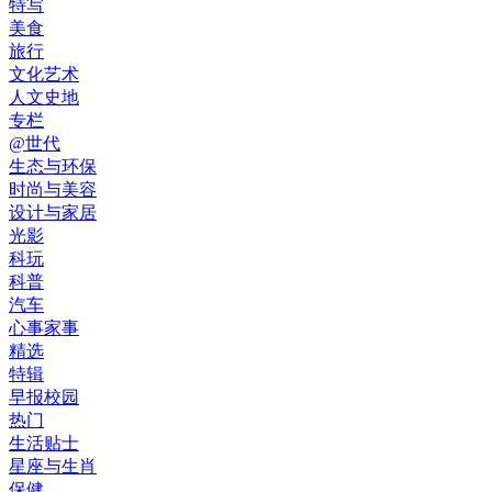
特写
美食
旅行
文化艺术
人文史地
专栏
@世代
生态与环保
时尚与美容
设计与家居
光影
科玩
科普
汽车
心事家事
精选
特辑
早报校园
热门
生活贴士
星座与生肖
保健