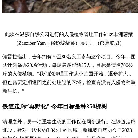
此次在温莎自然公园进行的入侵植物管理工作针对非洲薯蓣
（Zanzibar Yam，俗称蝙蝠藤）展开。（邝启聪摄）
佩雷拉指出，去年约有70至80名义工参与这个项目。今年，团
队计划举办20场活动，每场最多容纳25人，目标是清除700公
斤的入侵植物。“我们的清理工作从小范围开始，逐步扩大，
但也需要定期返回之前处理过的区域，检查有没有入侵物种重
新生长。”
铁道走廊“再野化” 今年目标是种350棵树
清理之外，另一项重建生态的工作也在同步进行。在铁道走廊
北段，针对一段长约3.8公里的区域，新加坡自然协会自2023