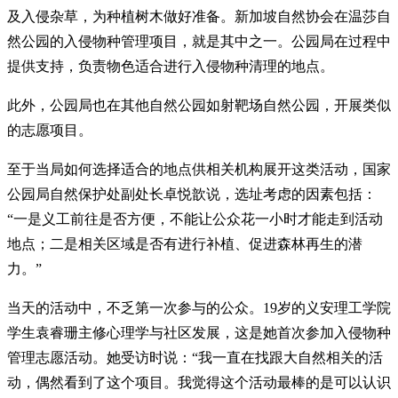
及入侵杂草，为种植树木做好准备。新加坡自然协会在温莎自
然公园的入侵物种管理项目，就是其中之一。公园局在过程中
提供支持，负责物色适合进行入侵物种清理的地点。
此外，公园局也在其他自然公园如射靶场自然公园，开展类似
的志愿项目。
至于当局如何选择适合的地点供相关机构展开这类活动，国家
公园局自然保护处副处长卓悦歆说，选址考虑的因素包括：
“一是义工前往是否方便，不能让公众花一小时才能走到活动
地点；二是相关区域是否有进行补植、促进森林再生的潜
力。”
当天的活动中，不乏第一次参与的公众。19岁的义安理工学院
学生袁睿珊主修心理学与社区发展，这是她首次参加入侵物种
管理志愿活动。她受访时说：“我一直在找跟大自然相关的活
动，偶然看到了这个项目。我觉得这个活动最棒的是可以认识