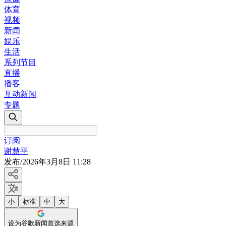
体育
视频
新闻
娱乐
生活
系列节目
直播
播客
互动新闻
专题
订阅
谢慧平
发布
/
2026年3月8日 11:28
小
标准
中
大
设为谷歌新闻首选来源