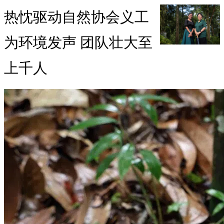
热忱驱动自然协会义工
为环境发声 团队壮大至
上千人