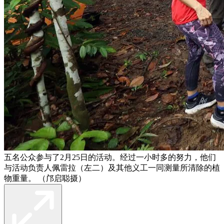
五名公众参与了2月25日的活动。经过一小时多的努力，他们
与活动负责人佩雷拉（左二）及其他义工一同测量所清除的植
物重量。 （邝启聪摄）