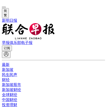
简
繁
新明日报
早报俱乐部
电子报
订阅
最新
新加坡
民生民声
财经
新加坡股市
新加坡财经
全球财经
中国财经
投资理财