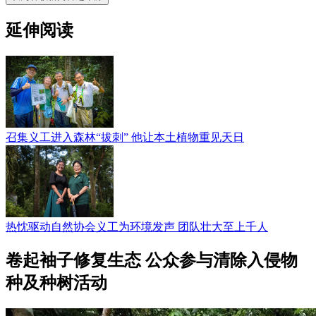
延伸阅读
召集义工进入森林“拔刺” 他让本土植物重见天日
热忱驱动自然协会义工为环境发声 团队壮大至上千人
卷起袖子修复生态 公众参与清除入侵物
种及种树活动