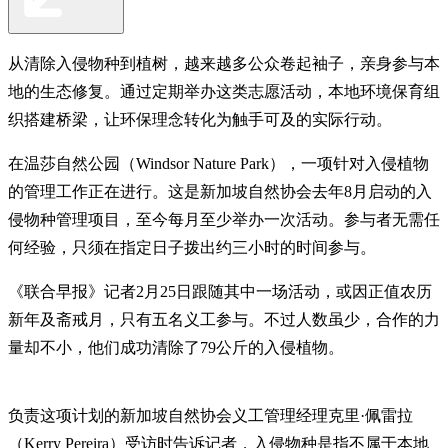
从清除入侵物种到植树，越来越多公众卷起袖子，亲身参与本
地的生态修复。通过定期举办这类志愿活动，本地环境保育组
织搭建桥梁，让环保理念转化为触手可及的实际行动。
在温莎自然公园（Windsor Nature Park），一项针对入侵植物
的管理工作正在进行。这是新加坡自然协会去年8月启动的入
侵物种管理项目，至今每月至少举办一次活动。参与者无需任
何经验，只须在指定日子拨出约三小时的时间参与。
《联合早报》记者2月25日跟随其中一场活动，或因正值农历
新年及斋戒月，只有五名义工参与。不过人数虽少，合作的力
量却不小，他们成功清除了79公斤的入侵植物。
负责这项计划的新加坡自然协会义工管理经理克里·佩雷拉
（Kerry Pereira）受访时告诉记者，入侵物种是指不属于本地