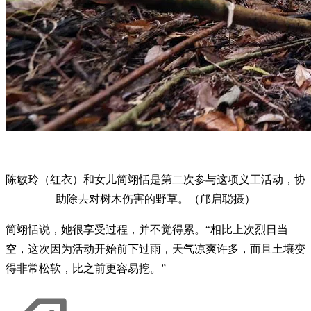
陈敏玲（红衣）和女儿简翊恬是第二次参与这项义工活动，协
助除去对树木伤害的野草。（邝启聪摄）
简翊恬说，她很享受过程，并不觉得累。“相比上次烈日当
空，这次因为活动开始前下过雨，天气凉爽许多，而且土壤变
得非常松软，比之前更容易挖。”