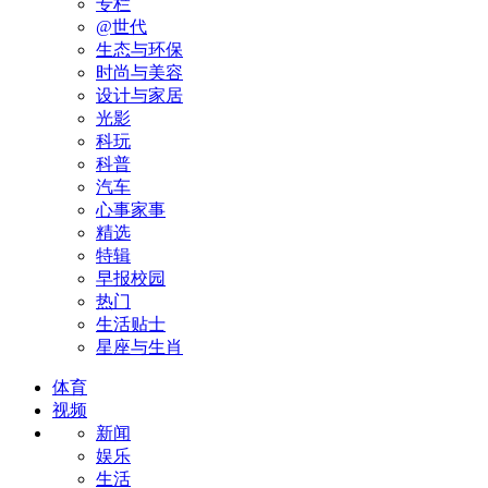
专栏
@世代
生态与环保
时尚与美容
设计与家居
光影
科玩
科普
汽车
心事家事
精选
特辑
早报校园
热门
生活贴士
星座与生肖
体育
视频
新闻
娱乐
生活