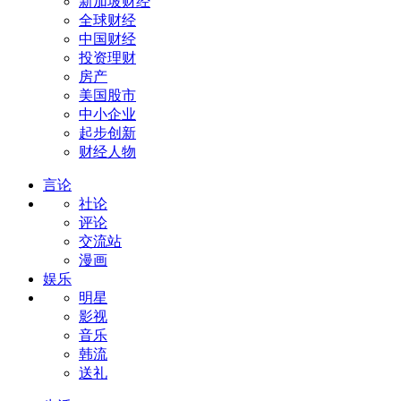
新加坡财经
全球财经
中国财经
投资理财
房产
美国股市
中小企业
起步创新
财经人物
言论
社论
评论
交流站
漫画
娱乐
明星
影视
音乐
韩流
送礼