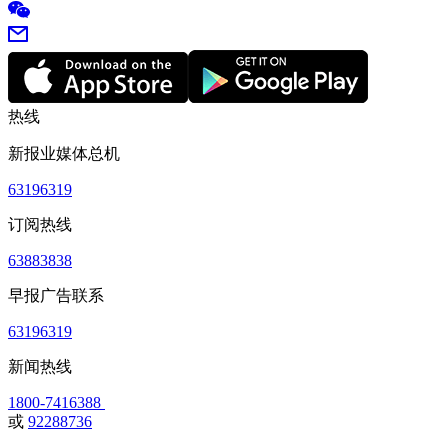
热线
新报业媒体总机
63196319
订阅热线
63883838
早报广告联系
63196319
新闻热线
1800-7416388
或
92288736