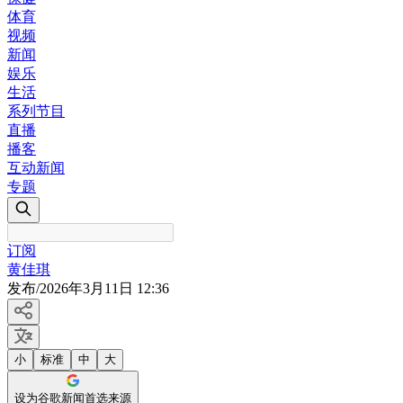
体育
视频
新闻
娱乐
生活
系列节目
直播
播客
互动新闻
专题
订阅
黄佳琪
发布
/
2026年3月11日 12:36
小
标准
中
大
设为谷歌新闻首选来源