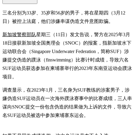
三名分别为33岁、35岁和56岁的男子，将在星期四（3月12
日）被控上法庭，他们涉嫌串谋伪造文件意图欺骗。
新加坡警察部队
星期三（11日）发文告说，警方在2025年3月
18日接获新加坡全国奥理会（SNOC）的报案，指新加坡水下
运动联合会（Singapore Underwater Federation，简称SUF）涉
嫌提交伪造的蹼泳（finswimming）比赛计时成绩，导致六名
SUF运动员获选参加在柬埔寨举行的2023年东南亚运动会蹼泳
项目。
调查显示，在2023年1月，三名身为SUF教练的涉案男子，涉
嫌伪造SUF运动员在一次海外蹼泳赛事中的比赛成绩，三人串
谋向SNOC提交一份包含伪造的结果做为上诉的文件，导致六
名SUF运动员被选中参加柬埔寨东运会。