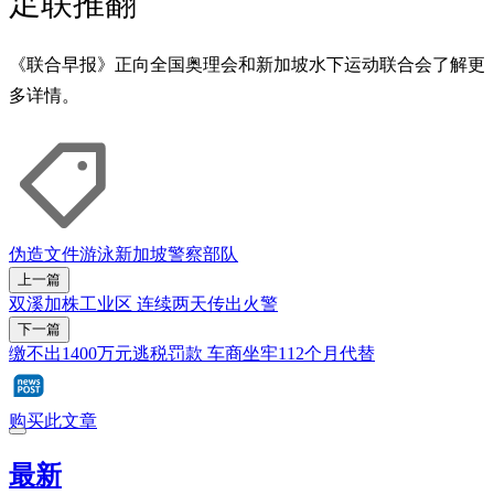
足联推翻
《联合早报》正向全国奥理会和新加坡水下运动联合会了解更
多详情。
伪造文件
游泳
新加坡警察部队
上一篇
双溪加株工业区 连续两天传出火警
下一篇
缴不出1400万元逃税罚款 车商坐牢112个月代替
购买此文章
最新