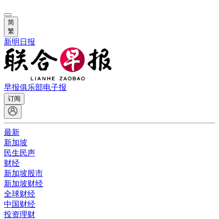
简
繁
新明日报
早报俱乐部
电子报
订阅
最新
新加坡
民生民声
财经
新加坡股市
新加坡财经
全球财经
中国财经
投资理财