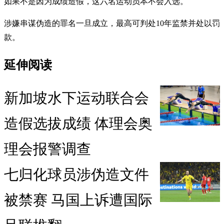
如果不是因为成绩造假，这六名运动员本不会入选。
涉嫌串谋伪造的罪名一旦成立，最高可判处10年监禁并处以罚
款。
延伸阅读
新加坡水下运动联合会
造假选拔成绩 体理会奥
理会报警调查
七归化球员涉伪造文件
被禁赛 马国上诉遭国际