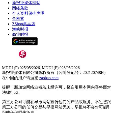
新报业媒体网站
网络条款
个人资料保护声明
全检索
ZShop集品店
海峡时报
商业时报
MDDI (P) 025/05/2026, MDDI (P) 026/05/2026
新报业媒体有限公司版权所有（公司登记号：202120748H）
在中国的用户请游览
zaobao.com
提醒：新加坡网络业者若未经许可，擅自引用本网内容将面对
法律行动。
第三方公司可能在早报网站宣传他们的产品或服务。不过您跟
第三方公司的任何交易与早报网站无关，早报将不会对可能引
起的任何损失负责。