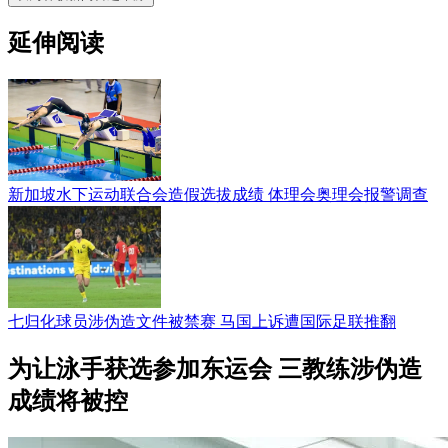
延伸阅读
新加坡水下运动联合会造假选拔成绩 体理会奥理会报警调查
七归化球员涉伪造文件被禁赛 马国上诉遭国际足联推翻
为让泳手获选参加东运会 三教练涉伪造
成绩将被控