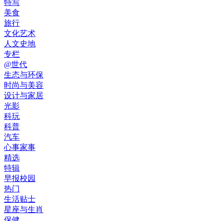
特写
美食
旅行
文化艺术
人文史地
专栏
@世代
生态与环保
时尚与美容
设计与家居
光影
科玩
科普
汽车
心事家事
精选
特辑
早报校园
热门
生活贴士
星座与生肖
保健