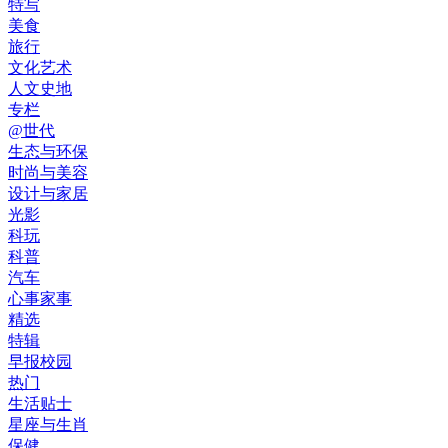
特写
美食
旅行
文化艺术
人文史地
专栏
@世代
生态与环保
时尚与美容
设计与家居
光影
科玩
科普
汽车
心事家事
精选
特辑
早报校园
热门
生活贴士
星座与生肖
保健