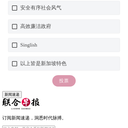
新闻速递
订阅新闻速递，洞悉时代脉搏。