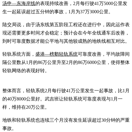
汤申—东海岸线
的表现持续改善，2月每行驶41万5000公里发
生一起延误超过五分钟的事故，1月为37万3000公里。
陆交局说，由于汤东线第五阶段工程还在进行中，因此运作表
现还需要更多时间才会稳定；预计会在今年全线通车后改善，
到时可靠度数据才能公平地与其他较成熟的地铁线相互对比。
轻轨系统方面，
盛港—榜鹅轻轨系统
可靠度改善，平均故障间
隔公里数从1月的86万公里升至2月的86万6000公里，使得整体
轻轨网络的表现好转。
整体而言，轻轨系统2月每行驶41万公里发生一起事故，比1月
的40万8000公里好。武吉班让轻轨系统可靠度表现与1月一
样，维持在20万公里。
地铁和轻轨系统也连续三个月没有发生延误超过30分钟的严重
事故。