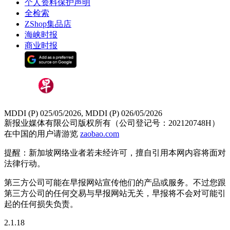
个人资料保护声明
全检索
ZShop集品店
海峡时报
商业时报
MDDI (P) 025/05/2026, MDDI (P) 026/05/2026
新报业媒体有限公司版权所有（公司登记号：202120748H）
在中国的用户请游览
zaobao.com
提醒：新加坡网络业者若未经许可，擅自引用本网内容将面对
法律行动。
第三方公司可能在早报网站宣传他们的产品或服务。不过您跟
第三方公司的任何交易与早报网站无关，早报将不会对可能引
起的任何损失负责。
2.1.18