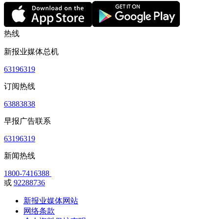
热线
新报业媒体总机
63196319
订阅热线
63883838
早报广告联系
63196319
新闻热线
1800-7416388
或
92288736
新报业媒体网站
网络条款