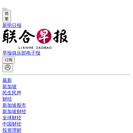
简
繁
新明日报
早报俱乐部
电子报
订阅
最新
新加坡
民生民声
财经
新加坡股市
新加坡财经
全球财经
中国财经
投资理财