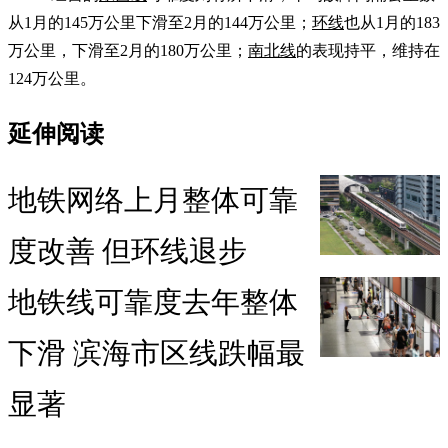
从1月的145万公里下滑至2月的144万公里；
环线
也从1月的183
万公里，下滑至2月的180万公里；
南北线
的表现持平，维持在
124万公里。
延伸阅读
地铁网络上月整体可靠
度改善 但环线退步
地铁线可靠度去年整体
下滑 滨海市区线跌幅最
显著