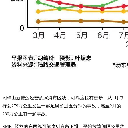
同样由新捷运经营的
滨海市区线
，可靠度也有进步，从1月每
行驶279万公里发生一起延误超过五分钟的事故，增至2月的
280万公里有一起事故。
SMRT经营的
东西线
可靠度则有所下滑，平均故障间隔公里数