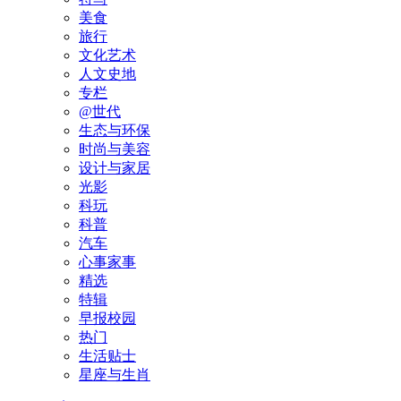
美食
旅行
文化艺术
人文史地
专栏
@世代
生态与环保
时尚与美容
设计与家居
光影
科玩
科普
汽车
心事家事
精选
特辑
早报校园
热门
生活贴士
星座与生肖