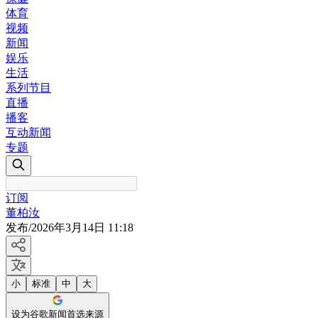
体育
视频
新闻
娱乐
生活
系列节目
直播
播客
互动新闻
专题
订阅
董柏汝
发布
/
2026年3月14日 11:18
小
标准
中
大
设为谷歌新闻首选来源