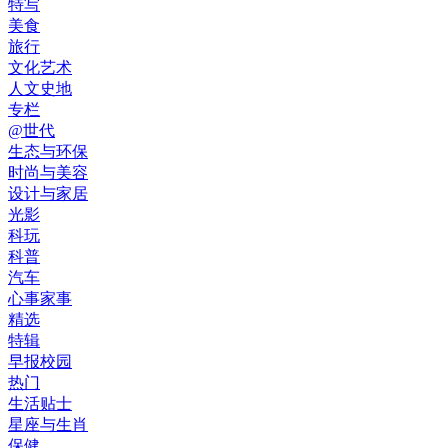
特写
美食
旅行
文化艺术
人文史地
专栏
@世代
生态与环保
时尚与美容
设计与家居
光影
科玩
科普
汽车
心事家事
精选
特辑
早报校园
热门
生活贴士
星座与生肖
保健