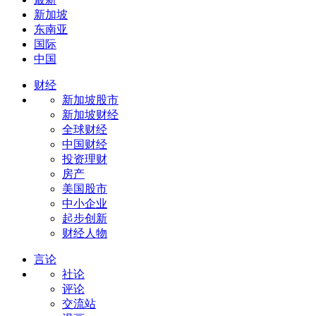
新加坡
东南亚
国际
中国
财经
新加坡股市
新加坡财经
全球财经
中国财经
投资理财
房产
美国股市
中小企业
起步创新
财经人物
言论
社论
评论
交流站