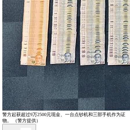
警方起获超过9万2500元现金、一台点钞机和三部手机作为证
物。 （警方提供）