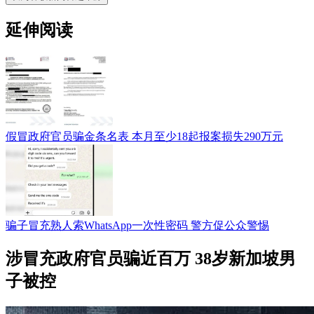
延伸阅读
假冒政府官员骗金条名表 本月至少18起报案损失290万元
骗子冒充熟人索WhatsApp一次性密码 警方促公众警惕
涉冒充政府官员骗近百万 38岁新加坡男
子被控