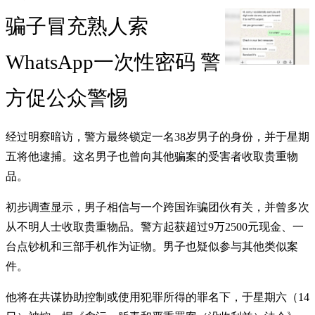
骗子冒充熟人索
WhatsApp一次性密码 警
方促公众警惕
经过明察暗访，警方最终锁定一名38岁男子的身份，并于星期
五将他逮捕。这名男子也曾向其他骗案的受害者收取贵重物
品。
初步调查显示，男子相信与一个跨国诈骗团伙有关，并曾多次
从不明人士收取贵重物品。警方起获超过9万2500元现金、一
台点钞机和三部手机作为证物。男子也疑似参与其他类似案
件。
他将在共谋协助控制或使用犯罪所得的罪名下，于星期六（14