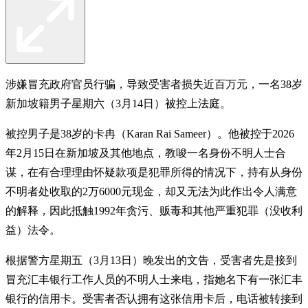
涉嫌冒充政府官员行骗，导致受害者损失近百万元，一名38岁
新加坡籍男子星期六（3月14日）被控上法庭。
被控男子是38岁的卡冉（Karan Rai Sameer）。他被控于2026
年2月15日在新加坡及其他地点，教唆一名身份不明人士合
谋，在有合理理由怀疑款项是犯罪所得的情况下，持有从身份
不明者处收取的2万6000元现金，却又无法为此作出令人满意
的解释，因此抵触1992年贪污、贩毒和其他严重犯罪（没收利
益）法令。
根据警方星期五（3月13日）晚发出的文告，受害者先是接到
冒充汇丰银行工作人员的不明人士来电，指她名下有一张汇丰
银行的信用卡。受害者否认拥有这张信用卡后，电话被转接到