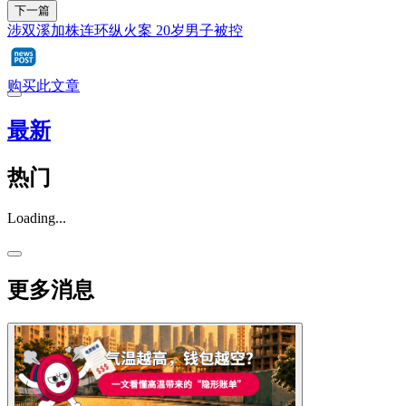
下一篇
涉双溪加株连环纵火案 20岁男子被控
购买此文章
最新
热门
Loading...
更多消息