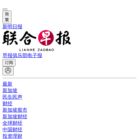
简
繁
新明日报
早报俱乐部
电子报
订阅
最新
新加坡
民生民声
财经
新加坡股市
新加坡财经
全球财经
中国财经
投资理财