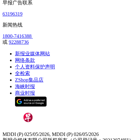
早报广告联系
63196319
新闻热线
1800-7416388
或
92288736
新报业媒体网站
网络条款
个人资料保护声明
全检索
ZShop集品店
海峡时报
商业时报
MDDI (P) 025/05/2026, MDDI (P) 026/05/2026