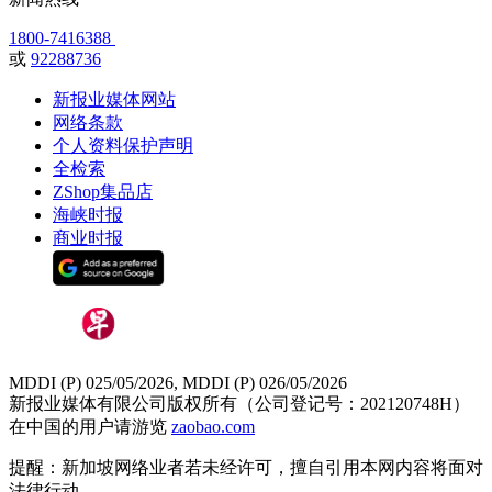
1800-7416388
或
92288736
新报业媒体网站
网络条款
个人资料保护声明
全检索
ZShop集品店
海峡时报
商业时报
MDDI (P) 025/05/2026, MDDI (P) 026/05/2026
新报业媒体有限公司版权所有（公司登记号：202120748H）
在中国的用户请游览
zaobao.com
提醒：新加坡网络业者若未经许可，擅自引用本网内容将面对
法律行动。