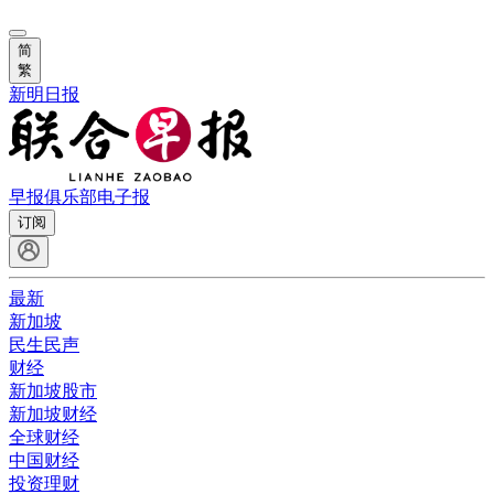
简
繁
新明日报
早报俱乐部
电子报
订阅
最新
新加坡
民生民声
财经
新加坡股市
新加坡财经
全球财经
中国财经
投资理财