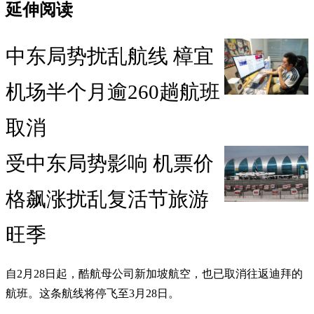
延伸阅读
中东局势扰乱航线 樟宜
机场半个月逾260趟航班
取消
受中东局势影响 机票价
格飙涨扰乱复活节旅游
旺季
自2月28日起，酷航母公司新加坡航空，也已取消往返迪拜的
航班。这条航线将停飞至3月28日。