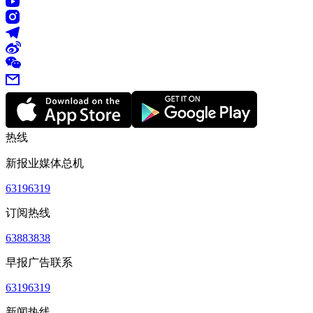
热线
新报业媒体总机
63196319
订阅热线
63883838
早报广告联系
63196319
新闻热线