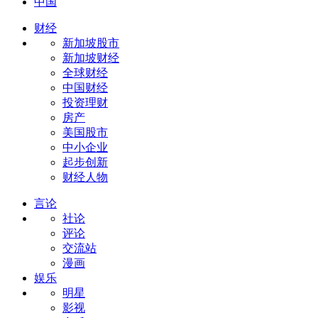
中国
财经
新加坡股市
新加坡财经
全球财经
中国财经
投资理财
房产
美国股市
中小企业
起步创新
财经人物
言论
社论
评论
交流站
漫画
娱乐
明星
影视