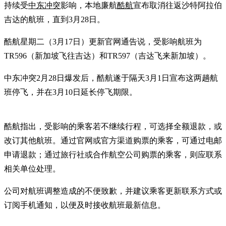
持续受
中东冲突
影响，本地廉航
酷航
宣布取消往返沙特阿拉伯
吉达的航班，直到3月28日。
酷航星期二（3月17日）更新官网通告说，受影响航班为
TR596（新加坡飞往吉达）和TR597（吉达飞来新加坡）。
中东冲突2月28日爆发后，酷航遂于隔天3月1日宣布这两趟航
班停飞，并在3月10日延长停飞期限。
酷航指出，受影响的乘客若不继续行程，可选择全额退款，或
改订其他航班。通过官网或官方渠道购票的乘客，可通过电邮
申请退款；通过旅行社或合作航空公司购票的乘客，则应联系
相关单位处理。
公司对航班调整造成的不便致歉，并建议乘客更新联系方式或
订阅手机通知，以便及时接收航班最新信息。