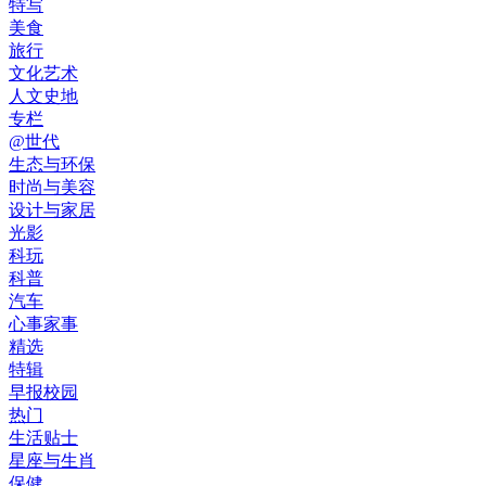
特写
美食
旅行
文化艺术
人文史地
专栏
@世代
生态与环保
时尚与美容
设计与家居
光影
科玩
科普
汽车
心事家事
精选
特辑
早报校园
热门
生活贴士
星座与生肖
保健