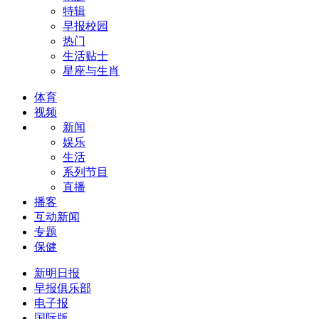
特辑
早报校园
热门
生活贴士
星座与生肖
体育
视频
新闻
娱乐
生活
系列节目
直播
播客
互动新闻
专题
保健
新明日报
早报俱乐部
电子报
国际版