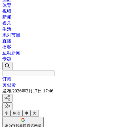
体育
视频
新闻
娱乐
生活
系列节目
直播
播客
互动新闻
专题
订阅
黄俊贤
发布
/
2026年3月17日 17:46
小
标准
中
大
设为谷歌新闻首选来源