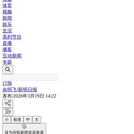
体育
视频
新闻
娱乐
生活
系列节目
直播
播客
互动新闻
专题
订阅
余明飞
/
新明日报
发布
/
2026年3月19日 14:22
小
标准
中
大
设为谷歌新闻首选来源