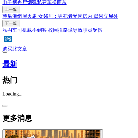
电子烟
丧尸烟弹
私召车
裕廊东
上一篇
蔡厝港组屋火患 女邻居：男死者受困房内 母呆立屋外
下一篇
私召车司机载不到客 校园撞路障导致职员受伤
购买此文章
最新
热门
Loading...
更多消息