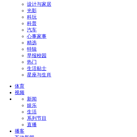
设计与家居
光影
科玩
科普
汽车
心事家事
精选
特辑
早报校园
热门
生活贴士
星座与生肖
体育
视频
新闻
娱乐
生活
系列节目
直播
播客