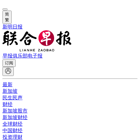
简
繁
新明日报
早报俱乐部
电子报
订阅
最新
新加坡
民生民声
财经
新加坡股市
新加坡财经
全球财经
中国财经
投资理财