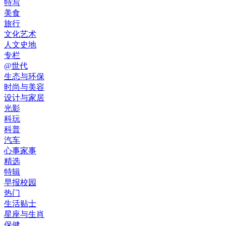
特写
美食
旅行
文化艺术
人文史地
专栏
@世代
生态与环保
时尚与美容
设计与家居
光影
科玩
科普
汽车
心事家事
精选
特辑
早报校园
热门
生活贴士
星座与生肖
保健