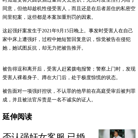
同意，但他却趁机性侵受害人，而且还是在后者居住的私密空
间里犯案，这些都是本案加重刑罚的因素。
这起强奸案发生于2021年9月15日晚上。事发时受害人在自己
家中床上遭强奸，过程中她短暂回复意识，惊觉被告在侵犯
她，她试图反抗，却无力把被告推开。
被告得逞和离开后，受害人赶紧拨电报警；警察上门时，发现
受害人裸着身子、蹲在大门后，处于极度惊慌的状态。
被告面对一项强奸控状，不认罪的他早前在高庭受审后被判罪
成，并且被法官斥责是一名不诚实的证人。
延伸阅读
否认强奸女客服 已婚