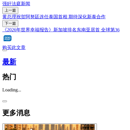
强奸
法庭新闻
上一篇
黄总理祝贺阿努廷连任泰国首相 期待深化新泰合作
下一篇
《2026年世界幸福报告》新加坡排名东南亚居首 全球第36
购买此文章
最新
热门
Loading...
更多消息