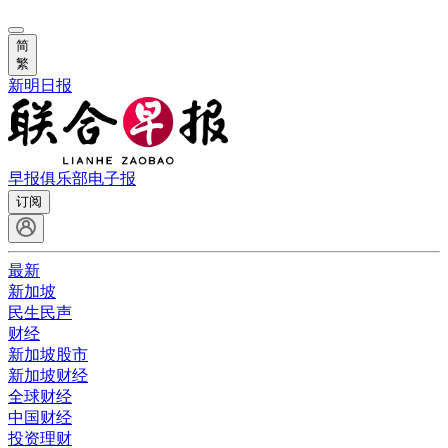
简
繁
新明日报
早报俱乐部
电子报
订阅
最新
新加坡
民生民声
财经
新加坡股市
新加坡财经
全球财经
中国财经
投资理财