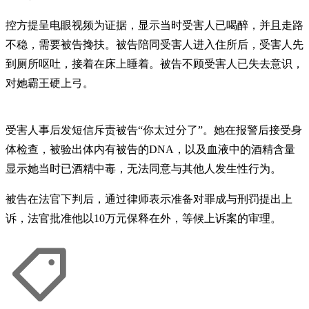
控方提呈电眼视频为证据，显示当时受害人已喝醉，并且走路
不稳，需要被告搀扶。被告陪同受害人进入住所后，受害人先
到厕所呕吐，接着在床上睡着。被告不顾受害人已失去意识，
对她霸王硬上弓。
受害人事后发短信斥责被告“你太过分了”。她在报警后接受身
体检查，被验出体内有被告的DNA，以及血液中的酒精含量
显示她当时已酒精中毒，无法同意与其他人发生性行为。
被告在法官下判后，通过律师表示准备对罪成与刑罚提出上
诉，法官批准他以10万元保释在外，等候上诉案的审理。