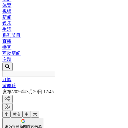
体育
视频
新闻
娱乐
生活
系列节目
直播
播客
互动新闻
专题
订阅
黄佩玲
发布
/
2026年3月20日 17:45
小
标准
中
大
设为谷歌新闻首选来源