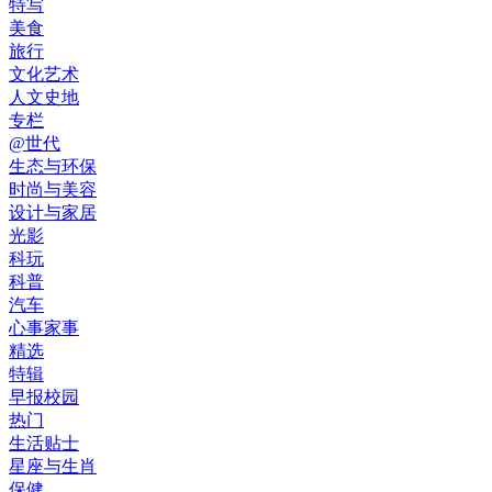
特写
美食
旅行
文化艺术
人文史地
专栏
@世代
生态与环保
时尚与美容
设计与家居
光影
科玩
科普
汽车
心事家事
精选
特辑
早报校园
热门
生活贴士
星座与生肖
保健