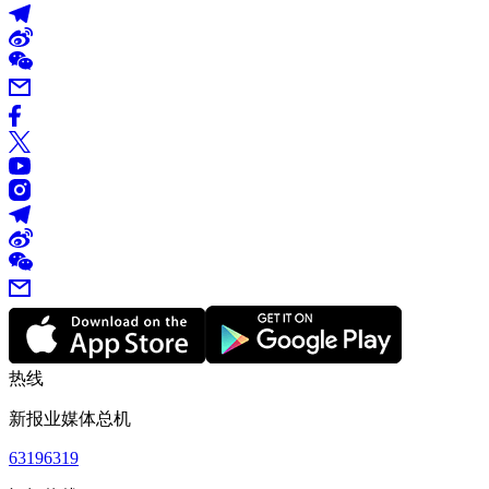
热线
新报业媒体总机
63196319