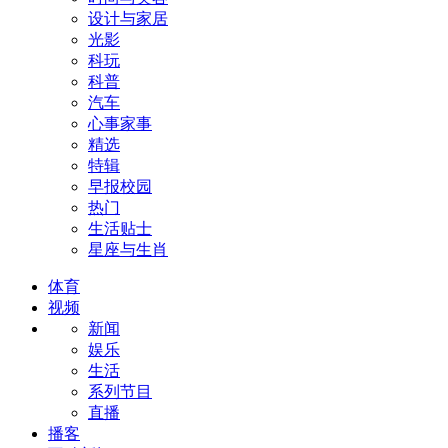
设计与家居
光影
科玩
科普
汽车
心事家事
精选
特辑
早报校园
热门
生活贴士
星座与生肖
体育
视频
新闻
娱乐
生活
系列节目
直播
播客