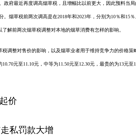
%。政府最近再度调高烟草税，且增幅比以前更大，因此预料当局
。烟草税前两次调高是在2018年和2023年，分别为10％和15％
以了解前两次烟草税调整对本地的烟草消费有怎样的影响。
草税调整对售价的影响，以及烟草业者用于维持竞争力的价格策
元至11.10元，中等为11.50元至12.30元，最贵的为13元至13
之起价
与走私罚款大增