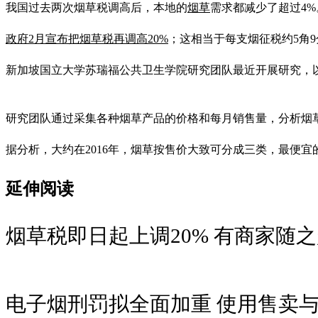
我国过去两次烟草税调高后，本地的
烟草
需求都减少了超过4
政府2月宣布把烟草税再调高20%
；这相当于每支烟征税约5角9分
新加坡国立大学苏瑞福公共卫生学院研究团队最近开展研究，
研究团队通过采集各种烟草产品的价格和每月销售量，分析烟
据分析，大约在2016年，烟草按售价大致可分成三类，最便宜的10.70
延伸阅读
烟草税即日起上调20% 有商家随
电子烟刑罚拟全面加重 使用售卖