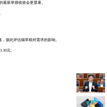
的最新举措收效会更显著。
。
略，据此评估烟草税对需求的影响。
.30元。