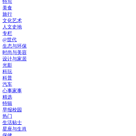
特写
美食
旅行
文化艺术
人文史地
专栏
@世代
生态与环保
时尚与美容
设计与家居
光影
科玩
科普
汽车
心事家事
精选
特辑
早报校园
热门
生活贴士
星座与生肖
保健