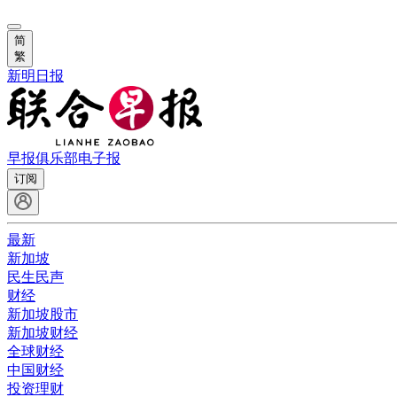
简
繁
新明日报
早报俱乐部
电子报
订阅
最新
新加坡
民生民声
财经
新加坡股市
新加坡财经
全球财经
中国财经
投资理财