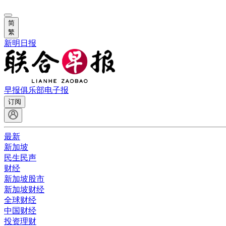
简
繁
新明日报
早报俱乐部
电子报
订阅
最新
新加坡
民生民声
财经
新加坡股市
新加坡财经
全球财经
中国财经
投资理财