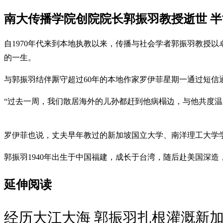
南大传播学院创院院长郭振羽教授逝世 
自1970年代来到本地执教以来，传播与社会学者郭振羽教授以
的一生。
与郭振羽结伴厮守超过60年的本地作家罗伊菲星期一通过短信通
“过去一周，我们散居海外的儿孙都赶到他病榻边，与他共度温
罗伊菲也说，丈夫早年教过的新加坡国立大学、南洋理工大学
郭振羽1940年出生于中国福建，成长于台湾，随后赴美国深造
延伸阅读
经历大江大海 郭振羽扎根灌溉新