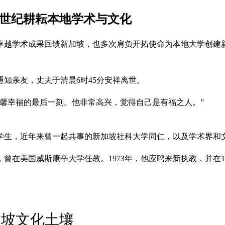
半世纪耕耘本地学术与文化
卓越学术成果回馈新加坡，也多次肩负开拓使命为本地大学创建新
知亲友，丈夫于清晨6时45分安祥离世。
馨幸福的最后一刻。他非常高兴，觉得自己是有福之人。”
学生，近年来曾一起共事的新加坡社科大学同仁，以及学术界和
，曾在美国威斯康辛大学任教。1973年，他应聘来新执教，并在1
加坡文化土壤