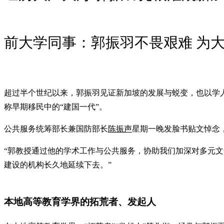
前大学同事：郭振羽不畏艰难 为
超过半个世纪以来，郭振羽见证新加坡的发展与蜕变，也以学
称早期移民中的“建国一代”。
公共服务统筹部长兼国防部长
陈振声
星期一晚发脸书贴文悼念
“郭教授通过他的学术工作与公共服务，协助我们加深对多元
建设的机构长久地延续下去。”
本地高等教育学界的拓荒者、发起人