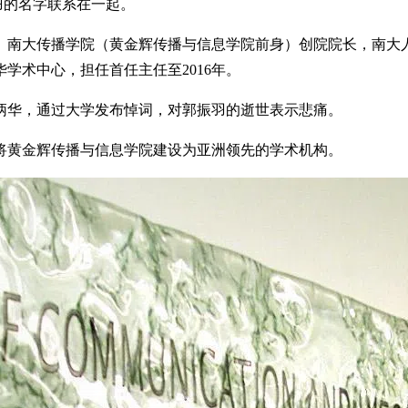
羽的名字联系在一起。
主任、南大传播学院（黄金辉传播与信息学院前身）创院院长，南大
学术中心，担任首任主任至2016年。
炳华，通过大学发布悼词，对郭振羽的逝世表示悲痛。
将黄金辉传播与信息学院建设为亚洲领先的学术机构。