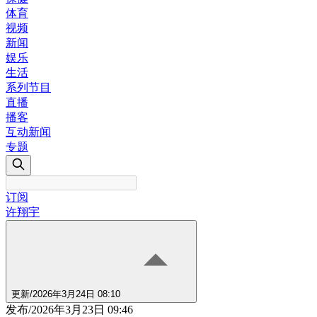
体育
视频
新闻
娱乐
生活
系列节目
直播
播客
互动新闻
专题
订阅
许翔宇
更新
/
2026年3月24日 08:10
发布
/
2026年3月23日 09:46