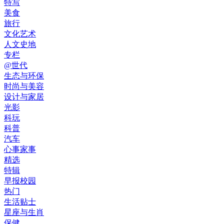
特写
美食
旅行
文化艺术
人文史地
专栏
@世代
生态与环保
时尚与美容
设计与家居
光影
科玩
科普
汽车
心事家事
精选
特辑
早报校园
热门
生活贴士
星座与生肖
保健