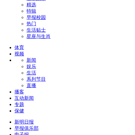
精选
特辑
早报校园
热门
生活贴士
星座与生肖
体育
视频
新闻
娱乐
生活
系列节目
直播
播客
互动新闻
专题
保健
新明日报
早报俱乐部
电子报