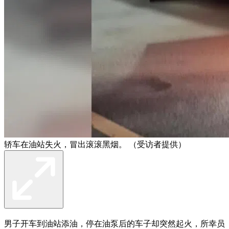
轿车在油站失火，冒出滚滚黑烟。 （受访者提供）
男子开车到油站添油，停在油泵后的车子却突然起火，所幸员