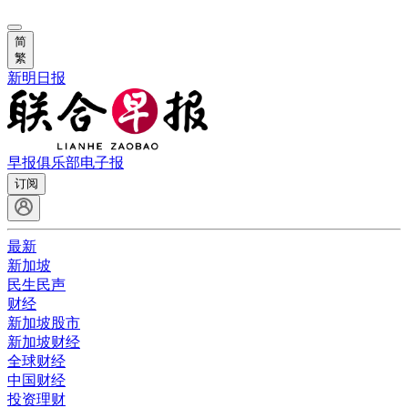
简
繁
新明日报
早报俱乐部
电子报
订阅
最新
新加坡
民生民声
财经
新加坡股市
新加坡财经
全球财经
中国财经
投资理财