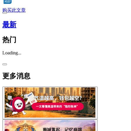
购买此文章
最新
热门
Loading...
更多消息