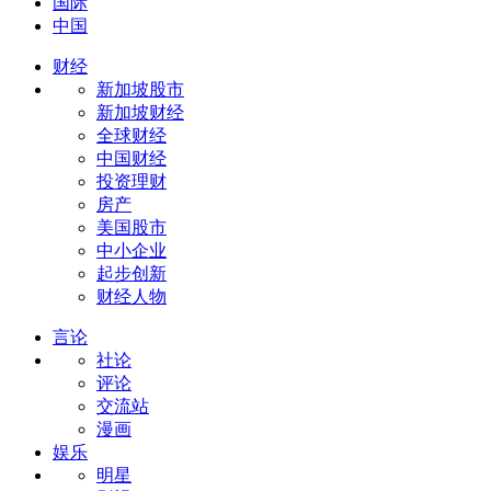
国际
中国
财经
新加坡股市
新加坡财经
全球财经
中国财经
投资理财
房产
美国股市
中小企业
起步创新
财经人物
言论
社论
评论
交流站
漫画
娱乐
明星