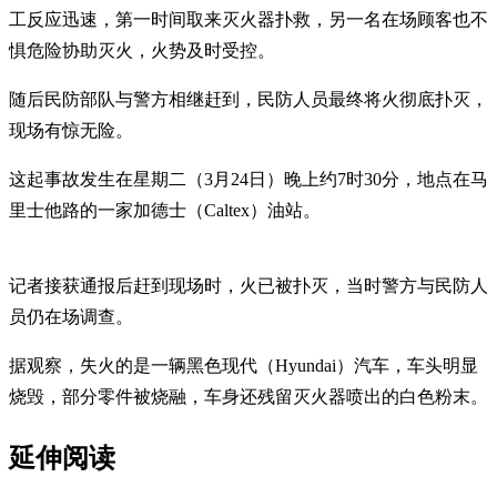
工反应迅速，第一时间取来灭火器扑救，另一名在场顾客也不
惧危险协助灭火，火势及时受控。
随后民防部队与警方相继赶到，民防人员最终将火彻底扑灭，
现场有惊无险。
这起事故发生在星期二（3月24日）晚上约7时30分，地点在马
里士他路的一家加德士（Caltex）油站。
记者接获通报后赶到现场时，火已被扑灭，当时警方与民防人
员仍在场调查。
据观察，失火的是一辆黑色现代（Hyundai）汽车，车头明显
烧毁，部分零件被烧融，车身还残留灭火器喷出的白色粉末。
延伸阅读