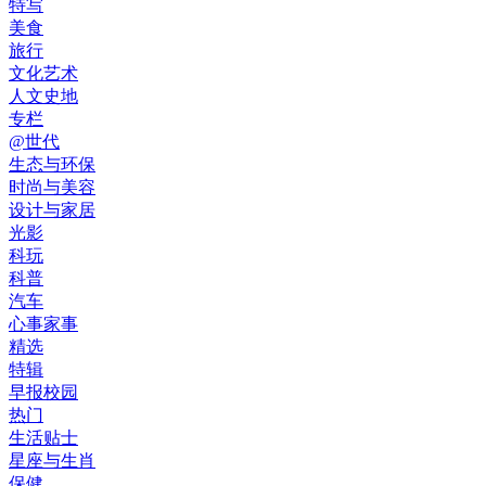
特写
美食
旅行
文化艺术
人文史地
专栏
@世代
生态与环保
时尚与美容
设计与家居
光影
科玩
科普
汽车
心事家事
精选
特辑
早报校园
热门
生活贴士
星座与生肖
保健