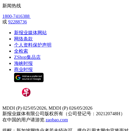
新闻热线
1800-7416388
或
92288736
新报业媒体网站
网络条款
个人资料保护声明
全检索
ZShop集品店
海峡时报
商业时报
MDDI (P) 025/05/2026, MDDI (P) 026/05/2026
新报业媒体有限公司版权所有（公司登记号：202120748H）
在中国的用户请游览
zaobao.com
提醒：新加坡网络业者若未经许可，擅自引用本网内容将面对