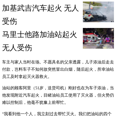
加基武吉汽车起火 无人
受伤
马里士他路加油站起火
无人受伤
车主与家人当时在场。不愿具名的父亲透露，儿子添油后走去
付款，岂料车子不知何故突然冒出白烟，随后起火，所幸油站
员工及时拿起灭火器救火。
油站的顾客阿里（51岁，送货司机）刚好也在为车子添油，当
他发现附近汽车起火，目睹油站员工使用了灭火器，但火势仍
难以控制后，他毫不犹豫上前帮忙。
“我看到他一个人，我立刻过去帮忙灭火。我们把油站的四个