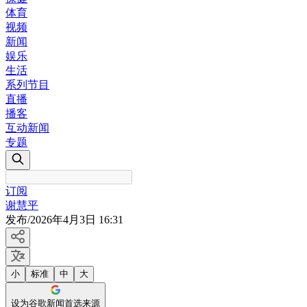
体育
视频
新闻
娱乐
生活
系列节目
直播
播客
互动新闻
专题
订阅
谢慧平
发布
/
2026年4月3日 16:31
小
标准
中
大
设为谷歌新闻首选来源