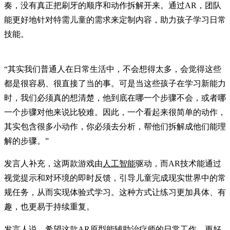
奏，没有真正把刷牙的顺序和动作拆解开来。通过AR，团队
能更好地针对特需儿童的需求来定制内容，助力孩子学习日常
技能。
“其实我们普通人在日常生活中，不会想得太多，会觉得这些
都是很容易、很直接了当的事。可是当这些孩子在学习新能力
时，我们必须真的想清楚，他到底在哪一个步骤不会，或者哪
一个步骤对他来说比较难。因此，一个看起来很简单的动作，
其实包含很多小动作，你必须去分析，帮他们拆解成他们能理
解的步骤。”
发言人补充，这两款游戏由
人工智能
驱动，而AR技术能通过
视觉提示和对环境的即时反馈，引导儿童完成现实世界中的常
规任务，从而实现体验式学习。这种方式让练习更加具体、有
趣，也更易于持续重复。
发言人说，希望这款AR原型能辅助治疗师的日常工作，更好