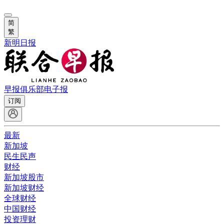
简
繁
新明日报
早报俱乐部
电子报
订阅
最新
新加坡
民生民声
财经
新加坡股市
新加坡财经
全球财经
中国财经
投资理财