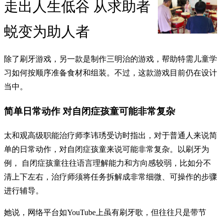
走出人生低谷 从求助者
蜕变为助人者
除了刷牙游戏，另一款是制作三明治的游戏，帮助特需儿童学
习如何按顺序准备食材和组装。不过，这款游戏目前仍在设计
当中。
简单日常动作 对自闭症孩童可能非常复杂
太和观高级职能治疗师李讳琇受访时指出，对于普通人来说简
单的日常动作，对自闭症孩童来说可能非常复杂。以刷牙为
例， 自闭症孩童往往语言理解能力和方向感较弱，比如分不
清上下左右，治疗师须将任务拆解成非常细微、可操作的步骤
进行辅导。
她说，网络平台如YouTube上虽有刷牙歌，但往往只是带节