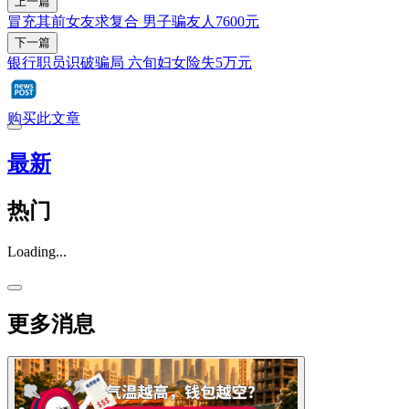
上一篇
冒充其前女友求复合 男子骗友人7600元
下一篇
银行职员识破骗局 六旬妇女险失5万元
购买此文章
最新
热门
Loading...
更多消息