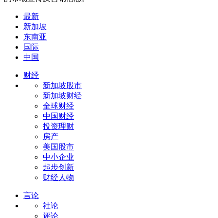
最新
新加坡
东南亚
国际
中国
财经
新加坡股市
新加坡财经
全球财经
中国财经
投资理财
房产
美国股市
中小企业
起步创新
财经人物
言论
社论
评论