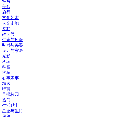
特写
美食
旅行
文化艺术
人文史地
专栏
@世代
生态与环保
时尚与美容
设计与家居
光影
科玩
科普
汽车
心事家事
精选
特辑
早报校园
热门
生活贴士
星座与生肖
保健