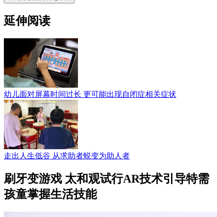
延伸阅读
幼儿面对屏幕时间过长 更可能出现自闭症相关症状
走出人生低谷 从求助者蜕变为助人者
刷牙变游戏 太和观试行AR技术引导特需
孩童掌握生活技能