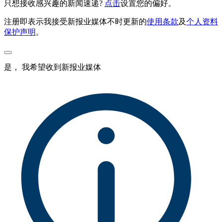
只想接收感兴趣的新闻速递?
点击
设置您的偏好。
注册即表示我接受新报业媒体不时更新的
使用条款
及
个人资料
保护声明
。
是， 我希望收到新报业媒体