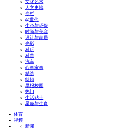
文化艺术
人文史地
专栏
@世代
生态与环保
时尚与美容
设计与家居
光影
科玩
科普
汽车
心事家事
精选
特辑
早报校园
热门
生活贴士
星座与生肖
体育
视频
新闻