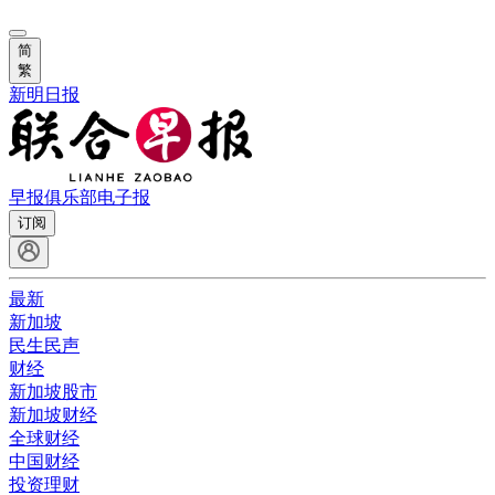
简
繁
新明日报
早报俱乐部
电子报
订阅
最新
新加坡
民生民声
财经
新加坡股市
新加坡财经
全球财经
中国财经
投资理财