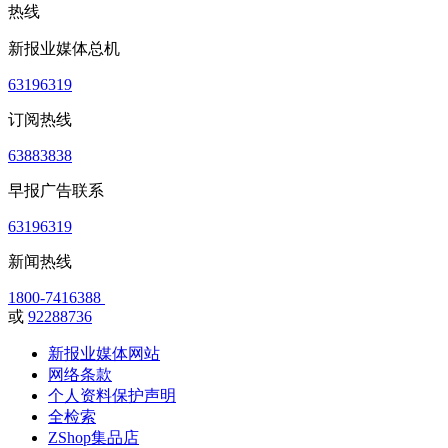
热线
新报业媒体总机
63196319
订阅热线
63883838
早报广告联系
63196319
新闻热线
1800-7416388
或
92288736
新报业媒体网站
网络条款
个人资料保护声明
全检索
ZShop集品店