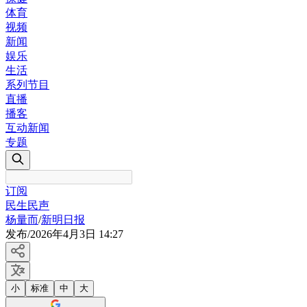
体育
视频
新闻
娱乐
生活
系列节目
直播
播客
互动新闻
专题
订阅
民生民声
杨量而
/
新明日报
发布
/
2026年4月3日 14:27
小
标准
中
大