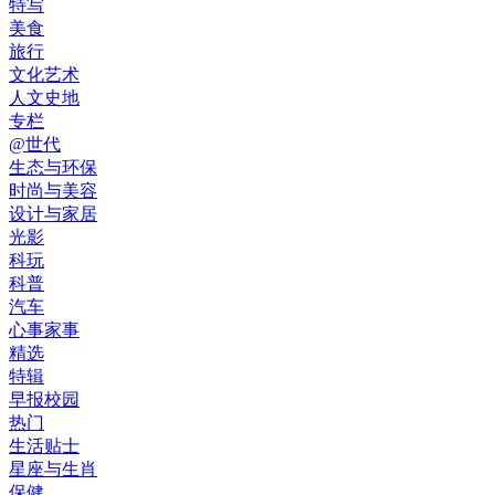
特写
美食
旅行
文化艺术
人文史地
专栏
@世代
生态与环保
时尚与美容
设计与家居
光影
科玩
科普
汽车
心事家事
精选
特辑
早报校园
热门
生活贴士
星座与生肖
保健