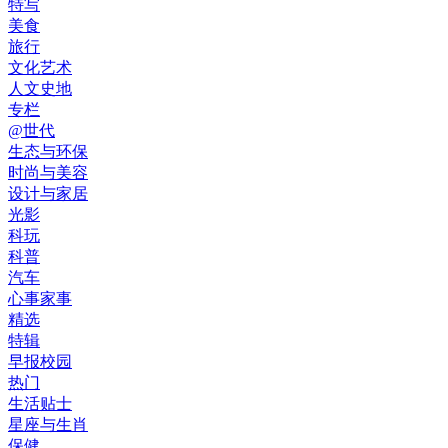
特写
美食
旅行
文化艺术
人文史地
专栏
@世代
生态与环保
时尚与美容
设计与家居
光影
科玩
科普
汽车
心事家事
精选
特辑
早报校园
热门
生活贴士
星座与生肖
保健