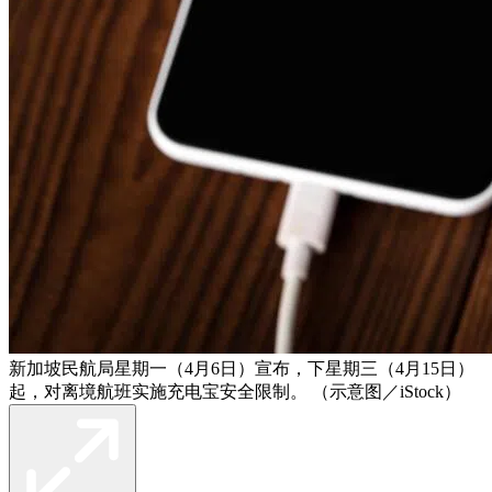
新加坡民航局星期一（4月6日）宣布，下星期三（4月15日）
起，对离境航班实施充电宝安全限制。 （示意图／iStock）