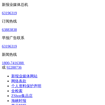
新报业媒体总机
63196319
订阅热线
63883838
早报广告联系
63196319
新闻热线
1800-7416388
或
92288736
新报业媒体网站
网络条款
个人资料保护声明
全检索
ZShop集品店
海峡时报