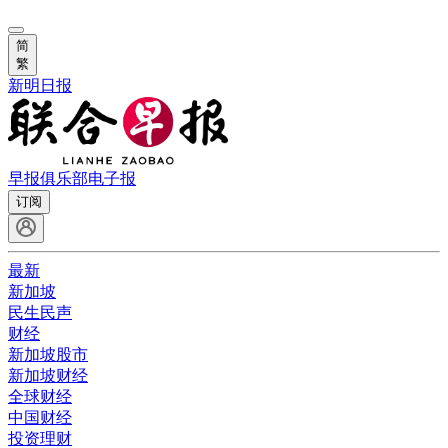
简
繁
新明日报
早报俱乐部
电子报
订阅
最新
新加坡
民生民声
财经
新加坡股市
新加坡财经
全球财经
中国财经
投资理财