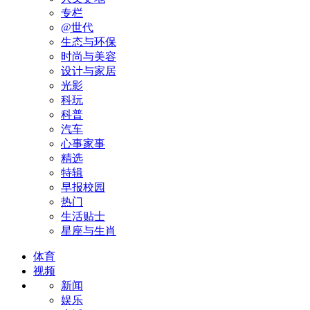
专栏
@世代
生态与环保
时尚与美容
设计与家居
光影
科玩
科普
汽车
心事家事
精选
特辑
早报校园
热门
生活贴士
星座与生肖
体育
视频
新闻
娱乐