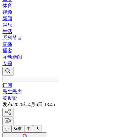
体育
视频
新闻
娱乐
生活
系列节目
直播
播客
互动新闻
专题
订阅
民生民声
黄俊贤
发布
/
2026年4月6日 13:45
小
标准
中
大