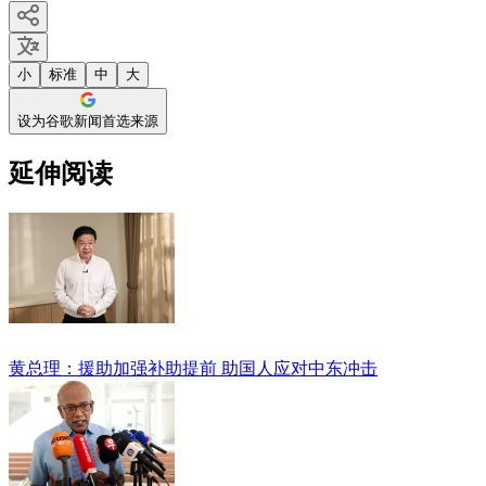
小
标准
中
大
设为谷歌新闻首选来源
延伸阅读
黄总理：援助加强补助提前 助国人应对中东冲击