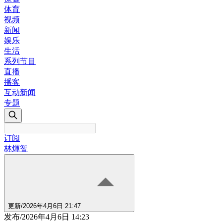
体育
视频
新闻
娱乐
生活
系列节目
直播
播客
互动新闻
专题
订阅
林煇智
更新
/
2026年4月6日 21:47
发布
/
2026年4月6日 14:23