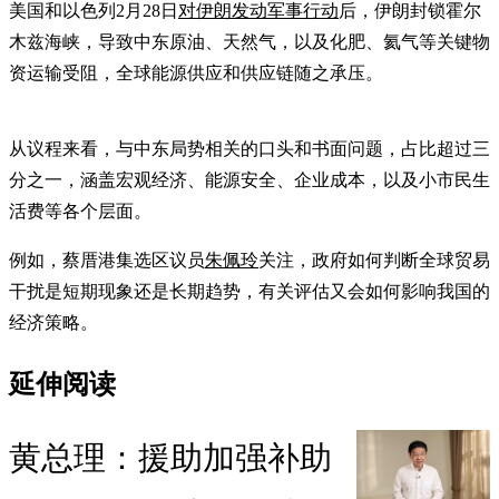
美国和以色列2月28日
对伊朗发动军事行动
后，伊朗封锁霍尔
木兹海峡，导致中东原油、天然气，以及化肥、氦气等关键物
资运输受阻，全球能源供应和供应链随之承压。
从议程来看，与中东局势相关的口头和书面问题，占比超过三
分之一，涵盖宏观经济、能源安全、企业成本，以及小市民生
活费等各个层面。
例如，蔡厝港集选区议员
朱佩玲
关注，政府如何判断全球贸易
干扰是短期现象还是长期趋势，有关评估又会如何影响我国的
经济策略。
延伸阅读
黄总理：援助加强补助