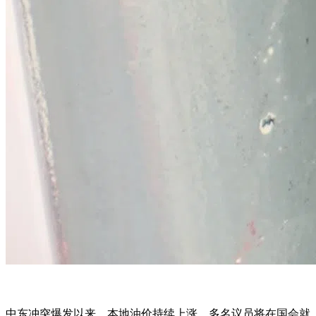
中东冲突爆发以来，本地油价持续上涨，多名议员将在国会就