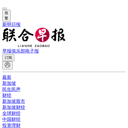
简
繁
新明日报
早报俱乐部
电子报
订阅
最新
新加坡
民生民声
财经
新加坡股市
新加坡财经
全球财经
中国财经
投资理财