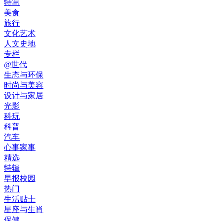
特写
美食
旅行
文化艺术
人文史地
专栏
@世代
生态与环保
时尚与美容
设计与家居
光影
科玩
科普
汽车
心事家事
精选
特辑
早报校园
热门
生活贴士
星座与生肖
保健