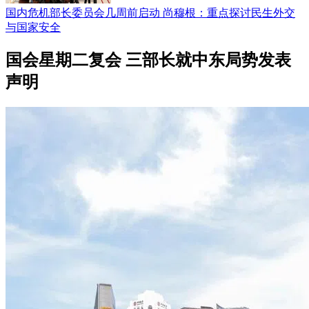
国内危机部长委员会几周前启动 尚穆根：重点探讨民生外交
与国家安全
国会星期二复会 三部长就中东局势发表
声明