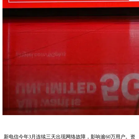
新电信今年3月连续三天出现网络故障，影响逾60万用户。资