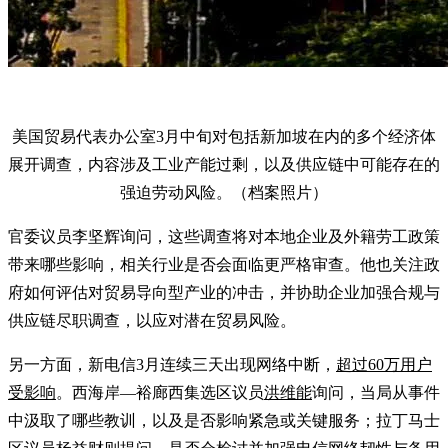
美国贸易代表办公室3月中旬对包括新加坡在内的多个经济体
展开调查，内容涉及工业产能过剩，以及供应链中可能存在的
强迫劳动风险。（档案照片）
官委议员李坚辉询问，这些调查将对本地企业及外籍劳工政策
带来哪些影响，相关行业是否会面临更严格审查。他也关注政
府如何评估对贸易导向型产业的冲击，并协助企业加强合规与
供应链尽职调查，以应对潜在贸易风险。
另一方面，新电信3月连续三天出现网络中断，
超过60万用户
受影响
。西海岸—裕廊西集选区议员
洪维能
询问，当局从事件
中汲取了哪些教训，以及是否影响紧急或关键服务；拉丁马士