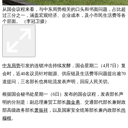
从国会议程来看，与中东局势相关的口头和书面问题，占比超
过三分之一，涵盖宏观经济、企业成本，及小市民生活费等各
个层面。 （李冠卫摄）
中东局势
引发的连锁冲击持续发酵，国会星期二（4月7日）复
会时，近40名议员针对能源、供应链及生活费等问题提出逾70
道提问，三名部长也将轮流发表声明，回应人民关切。
根据国会秘书处星期一（6日）发布的国会议程，发表部长声
明的分别是：副总理兼贸工部长
颜金勇
、交通部代部长兼财政
部高级政务部长
萧振祥
，以及国家安全统筹部长兼内政部长
尚
穆根
。