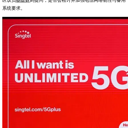
区议员
杨益财
则提问，是否会检讨并加强电信网络韧性与备用
系统要求。