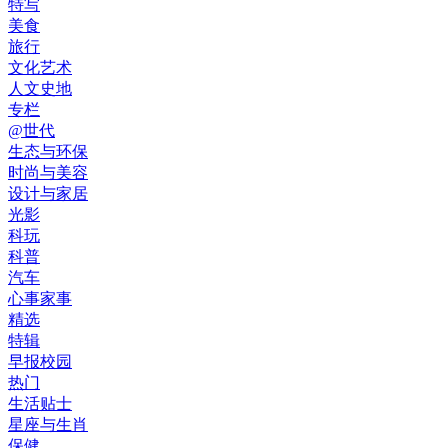
特写
美食
旅行
文化艺术
人文史地
专栏
@世代
生态与环保
时尚与美容
设计与家居
光影
科玩
科普
汽车
心事家事
精选
特辑
早报校园
热门
生活贴士
星座与生肖
保健