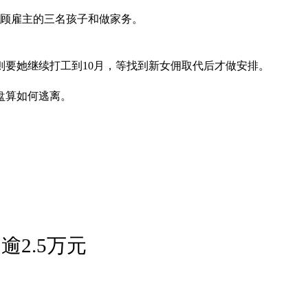
照顾雇主的三名孩子和做家务。
要她继续打工到10月，等找到新女佣取代后才做安排。
盘算如何逃离。
2.5万元