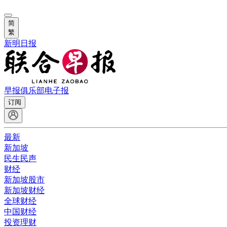
简
繁
新明日报
早报俱乐部
电子报
订阅
最新
新加坡
民生民声
财经
新加坡股市
新加坡财经
全球财经
中国财经
投资理财