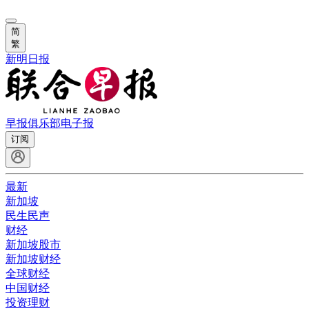
简
繁
新明日报
早报俱乐部
电子报
订阅
最新
新加坡
民生民声
财经
新加坡股市
新加坡财经
全球财经
中国财经
投资理财