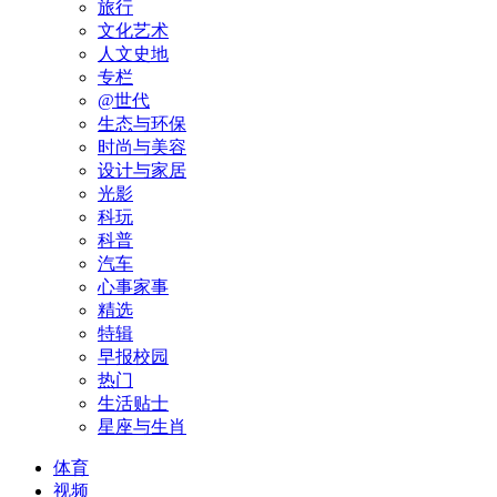
旅行
文化艺术
人文史地
专栏
@世代
生态与环保
时尚与美容
设计与家居
光影
科玩
科普
汽车
心事家事
精选
特辑
早报校园
热门
生活贴士
星座与生肖
体育
视频