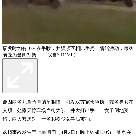
事发时约有10人在争吵，并频频互相比手势，情绪激动，最终
演变为当街打架。 （取自STOMP）
疑因两名儿童骑脚踏车相撞，引发双方家长争执，数名男女在
义顺一处露天停车场当街大吵，并大打出手，一女子倒地受
伤，两人被送院。一名18岁少女事后被捕。
这起事故发生于上星期四（4月2日）晚上约9时30分，地点在