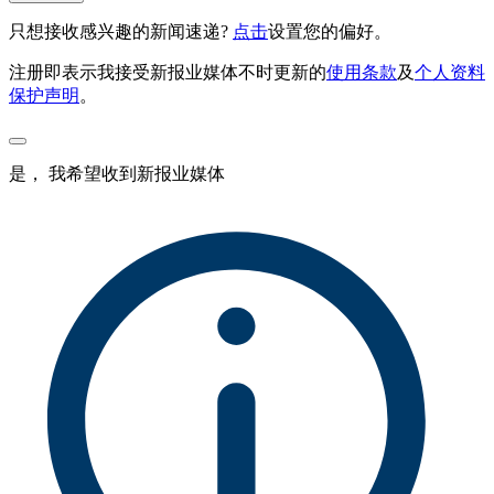
只想接收感兴趣的新闻速递?
点击
设置您的偏好。
注册即表示我接受新报业媒体不时更新的
使用条款
及
个人资料
保护声明
。
是， 我希望收到新报业媒体