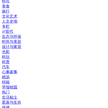
特写
美食
旅行
文化艺术
人文史地
专栏
@世代
生态与环保
时尚与美容
设计与家居
光影
科玩
科普
汽车
心事家事
精选
特辑
早报校园
热门
生活贴士
星座与生肖
保健