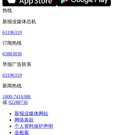
热线
新报业媒体总机
63196319
订阅热线
63883838
早报广告联系
63196319
新闻热线
1800-7416388
或
92288736
新报业媒体网站
网络条款
个人资料保护声明
全检索